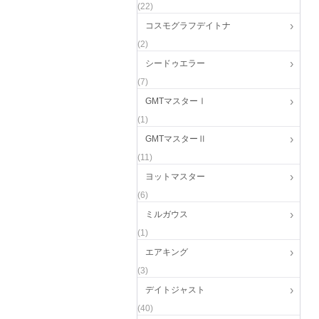
(22)
コスモグラフデイトナ
(2)
シードゥエラー
(7)
GMTマスターⅠ
(1)
GMTマスターⅡ
(11)
ヨットマスター
(6)
ミルガウス
(1)
エアキング
(3)
デイトジャスト
(40)