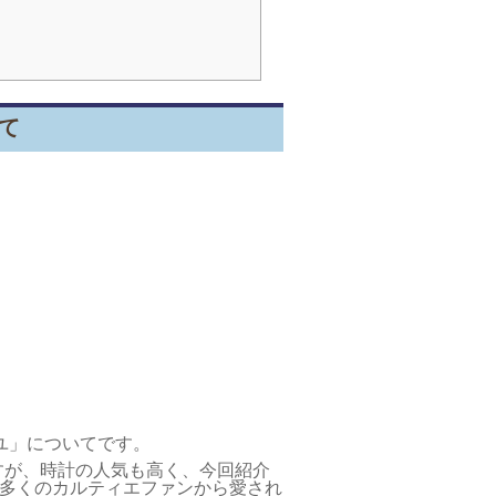
て
ユ」についてです。
すが、時計の人気も高く、今回紹介
、多くのカルティエファンから愛され