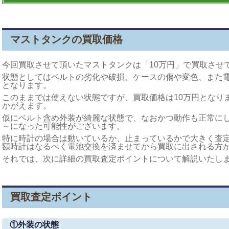
マストタンクの買取価格
今回買取させて頂いたマストタンクは「10万円」で買取させ
状態としてはベルトの劣化や破損、ケースの傷や変色、また
となります。
このままでは使えない状態ですが、買取価格は10万円となり
かがえます。
仮にベルト含め外装が綺麗な状態で、なおかつ動作も正常にし
～になった可能性がございます。
特に時計の場合は動いているか、止まっているかで大きく査
額時計はなるべく電池交換を済ませてから買取に出される方
それでは、次に詳細の買取査定ポイントについて解説いたし
買取査定ポイント
①外装の状態