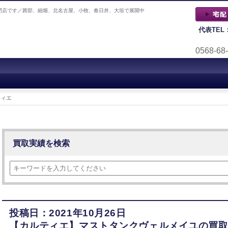
門店です／茜部、細畑、北名古屋、小牧、春日井、大垣で展開中
代表TEL
0568-68
ティエ
買取実績を検索
投稿日：2021年10月26日
【カルティエ】マストタンクヴェルメイユの買