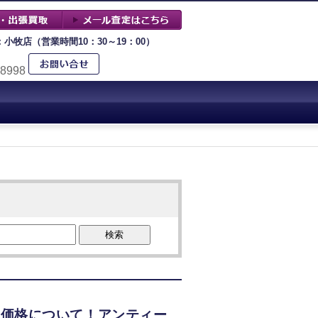
：小牧店（営業時間10：30～19：00）
-8998
検索
取価格について！アンティー