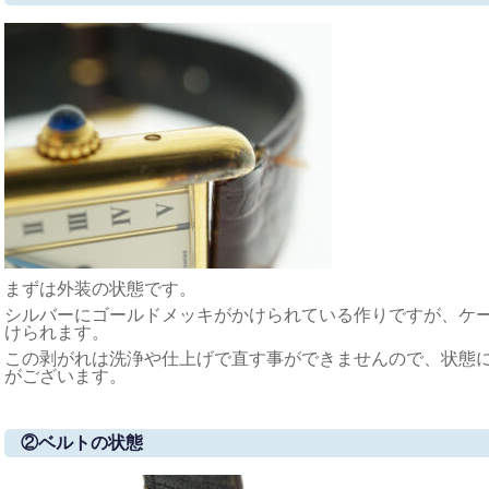
まずは外装の状態です。
シルバーにゴールドメッキがかけられている作りですが、ケ
けられます。
この剥がれは洗浄や仕上げで直す事ができませんので、状態
がございます。
②ベルトの状態