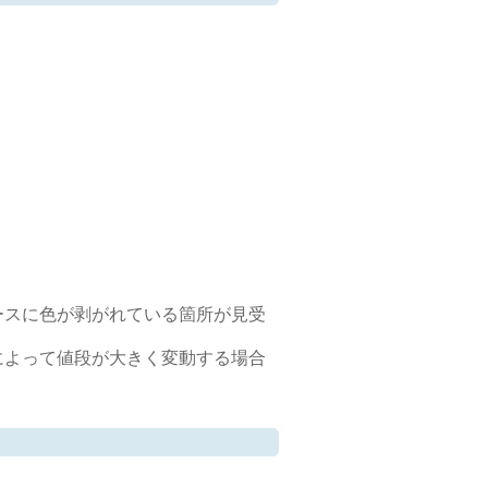
ースに色が剥がれている箇所が見受
によって値段が大きく変動する場合