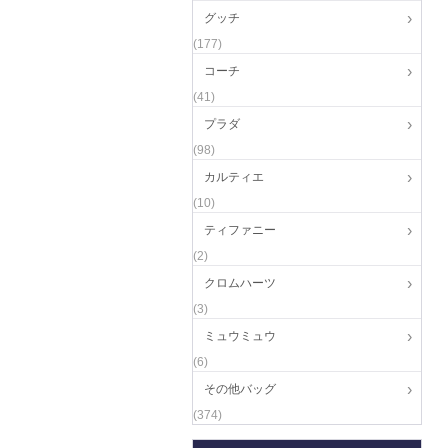
グッチ
(177)
コーチ
(41)
プラダ
(98)
カルティエ
(10)
ティファニー
(2)
クロムハーツ
(3)
ミュウミュウ
(6)
その他バッグ
(374)