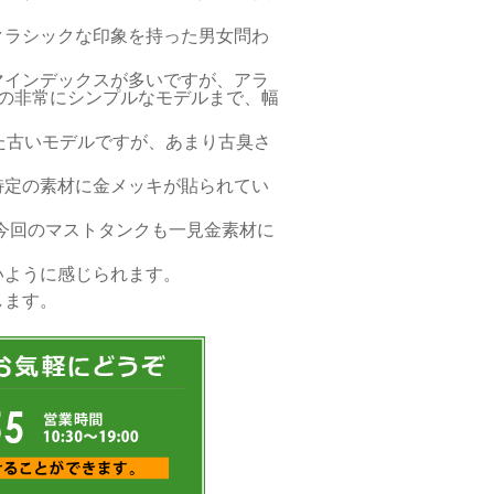
クラシックな印象を持った男女問わ
マインデックスが多いですが、アラ
の非常にシンプルなモデルまで、幅
た古いモデルですが、あまり古臭さ
特定の素材に金メッキが貼られてい
、今回のマストタンクも一見金素材に
いように感じられます。
します。