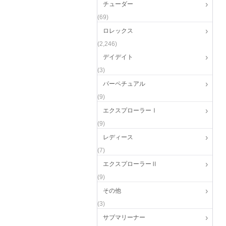
チューダー
(69)
ロレックス
(2,246)
デイデイト
(3)
パーペチュアル
(9)
エクスプローラーⅠ
(9)
レディース
(7)
エクスプローラーⅡ
(9)
その他
(3)
サブマリーナー