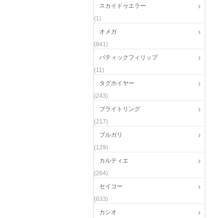
スカイドゥエラー
(1)
オメガ
(841)
パティックフィリップ
(11)
タグホイヤー
(243)
ブライトリング
(217)
ブルガリ
(129)
カルティエ
(264)
セイコー
(633)
カシオ