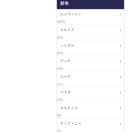
財布
ルイヴィトン
(863)
エルメス
(62)
シャネル
(84)
グッチ
(43)
コーチ
(11)
プラダ
(26)
カルティエ
(8)
ティファニー
(5)