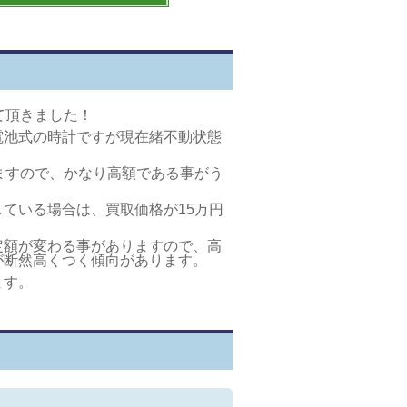
て頂きました！
電池式の時計ですが現在緒不動状態
ますので、かなり高額である事がう
ている場合は、買取価格が15万円
定額が変わる事がありますので、高
が断然高くつく傾向があります。
ます。