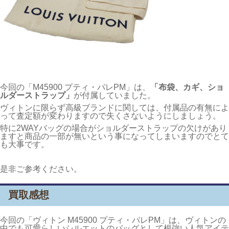
今回の「M45900 プティ・パレPM」は、
「布袋、カギ、ショ
ルダーストラップ」
が付属していました。
ヴィトンに限らず高級ブランドに関しては、付属品の有無によ
って査定額が変わりますので失くさないようにしましょう。
特に2WAYバッグの場合がショルダーストラップの欠けがあり
ますと商品の一部が無いという事になってしまいますのでとて
も大事です。
是非ご参考ください。
買取感想
今回の「ヴィトン M45900 プティ・パレPM」は、ヴィトンの
中でも可愛らしいシルエットのバッグとして根強い人気アイテ