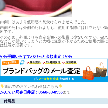
内側にはあまり使用感の見受けられませんでした。
内側の汚れは外側の汚れよりも、使用する際には目立たない箇
所です。
そのため、外側よりも査定金額への影響は少ないですが、破れ
など穴が開いてしまうと大幅に査定が下がるためご使用の際に
は注意が必要です。
☟☟☟手間いらずでパパっと金額査定！☟☟☟
電話でのお問い合わせはこちら
かんてい局春日井店：0568-33-8555
まで
付属品