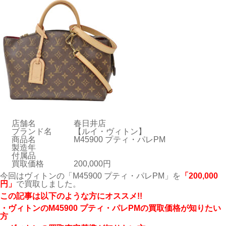
店舗名
春日井店
ブランド名
【ルイ・ヴィトン】
商品名
M45900 プティ・パレPM
製造年
付属品
買取価格
200,000円
今回はヴィトンの「M45900 プティ・パレPM」を
「200,000
円」
で買取しました。
こ
の記事は以下のような方にオススメ!!
・ヴィトンのM45900 プティ・パレPMの買取価格が知りたい
方