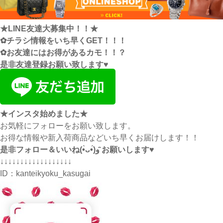
★LINE友達大募集中！！★
✿チラシ情報をいち早くGET！！！
✿お友達にはお得があるカモ！！？
是非友達登録お願い致します♥
★インスタ始めました★
お気軽にフォローをお願い致します。
お得な情報や新入荷商品などいち早くお届けします！！
是非フォロー＆いいね(•̀ᴗ•́)و ̑̑お願いします♥
↓↓↓↓↓↓↓↓↓↓↓↓↓↓↓↓↓↓
ID：
kanteikyoku_kasugai