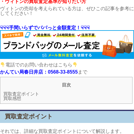
・ヴィトンの買取査定基準が知りたい方
ヴィトンの売却を考えられている方は、ぜひこの記事を参考に
してください！
☟☟☟手間いらずでパパっと金額査定！☟☟☟
電話でのお問い合わせはこちら
かんてい局春日井店：0568-33-8555
まで
目次
買取査定ポイント
買取感想
買取査定ポイント
それでは、詳細な買取査定ポイントについて解説します。