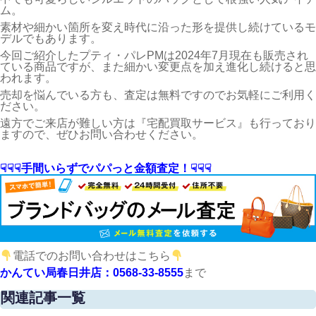
ム。
素材や細かい箇所を変え時代に沿った形を提供し続けているモ
デルでもあります。
今回ご紹介したプティ・パレPMは2024年7月現在も販売され
ている商品ですが、また細かい変更点を加え進化し続けると思
われます。
売却を悩んでいる方も、査定は無料ですのでお気軽にご利用く
ださい。
遠方でご来店が難しい方は『宅配買取サービス』も行っており
ますので、ぜひお問い合わせください。
☟☟☟手間いらずでパパっと金額査定！☟☟☟
電話でのお問い合わせはこちら
かんてい局春日井店：0568-33-8555
まで
関連記事一覧