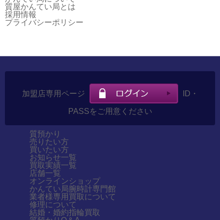
質屋かんてい局とは
採用情報
プライバシーポリシー
加盟店専用ページ
ID・
PASSをご用意ください
質預かり
売りたい方
買いたい方
お知らせ一覧
買取実績一覧
店舗一覧
オンラインショップ
かんてい局腕時計専門館
業者様専用買取について
修理について
結婚・婚約指輪買取