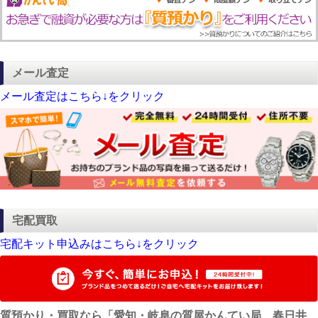
メール査定
メール査定はこちら↓をクリック
宅配買取
宅配キット申込みはこちら↓をクリック
質預かり・買取なら「愛知・岐阜の質屋かんてい局 春日井