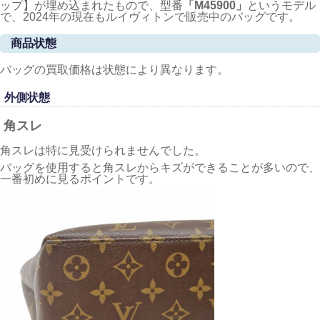
ップ】が埋め込まれたもので、型番
「M45900」
というモデル
で、2024年の現在もルイヴィトンで販売中のバッグです。
商品状態
バッグの買取価格は状態により異なります。
外側状態
角スレ
角スレは特に見受けられませんでした。
バッグを使用すると角スレからキズができることが多いので、
一番初めに見るポイントです。