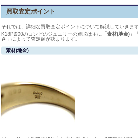
買取査定ポイント
それでは、詳細な買取査定ポイントについて解説していきま
K18Pt900のコンビのジュエリーの買取は主に
「素材(地金)
さ」
によって査定額が決まります。
素材(地金)