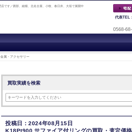
門店です／茜部、細畑、北名古屋、小牧、春日井、大垣で展開中
代表TEL
0568-68
貴金属・アクセサリー
買取実績を検索
投稿日：2024年08月15日
K18Pt900 サファイア付リングの買取・査定