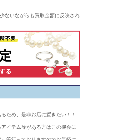
合は少ないながらも買取金額に反映され
あるため、是非お店に置きたい！！
るアイテム等がある方はこの機会に
定』等行っておりますのでお気軽に