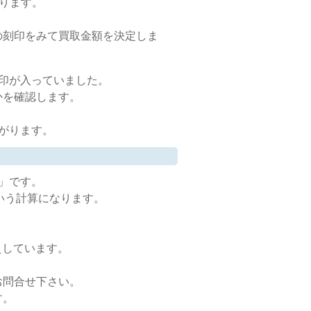
なります。
の刻印をみて買取金額を決定しま
印が入っていました。
かを確認します。
がります。
」です。
いう計算になります。
えしています。
お問合せ下さい。
す。