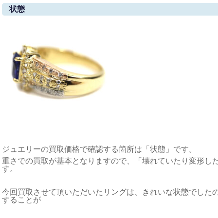
状態
ジュエリーの買取価格で確認する箇所は「状態」です。
重さでの買取が基本となりますので、「壊れていたり変形し
す。
今回買取させて頂いただいたリングは、きれいな状態でした
することが