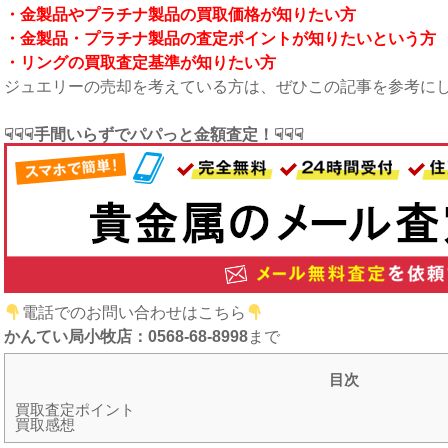
・金製品やプラチナ製品の買取価格が知りたい方
・金製品・プラチナ製品の査定ポイントが知りたいという方
・リング
の買取査定基準が知りたい方
ジュエリーの売却を考えている方は、ぜひこの記事を参考に
☟☟☟手間いらずでパパっと金額査定！☟☟☟
電話でのお問い合わせはこちら
かんてい局小牧店：0568-68-8998
まで
目次
買取査定ポイント
買取感想