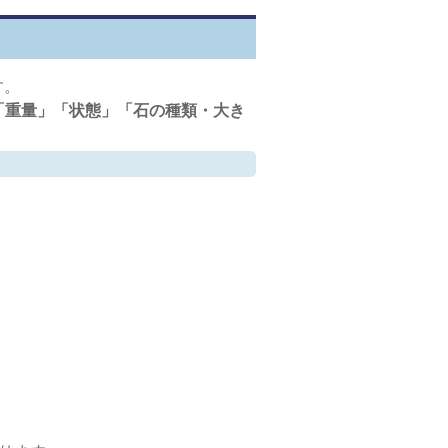
す。
」「重量」「状態」「石の種類・大き