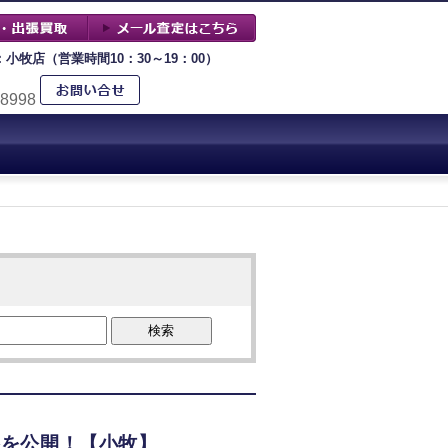
：小牧店（営業時間10：30～19：00）
-8998
検索
価格を公開！【小牧】