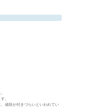
た。
ます。
は、値段が付きづらいといわれてい