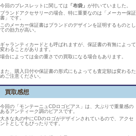
今回のブレスレットに関しては
「布袋」
が付いていました。
ブランドアクセサリーの場合、特に重要なのは「メーカー保証
書」です。
このメーカー保証書はブランドのデザインを証明するものとし
ての効力が高い。
ギャランティカードとも呼ばれますが、保証書の有無によって
変わることがあります。
場合によっては金の重さでの買取になる場合もあります。
また、購入日付や保証書の形式にもよっても査定額は変わるた
めご注意ください。
買取感想
今回の「モンテーニュCDロゴピアス」は、大ぶりで重量感の
あるアンティーク調のピアスです。
大きな丸の中にCDのロゴがデザインされているので、アクセ
ントとしてもぴったりです。