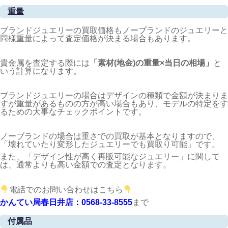
重量
ブランドジュエリーの買取価格もノーブランドのジュエリーと
同様重量によって査定価格が決まる場合もあります。
貴金属を査定する際には
「素材(地金)の重量×当日の相場」
と
いう計算になります。
ブランドジュエリーの場合はデザインの種類で金額が決まりま
すが重量があるものの方が高い場合もあり、モデルの特定をす
るための大事なチェックポイントです。
ノーブランドの場合は重さでの買取が基本となりますので、
「壊れていたり変形したジュエリーでも買取り可能」です。
また、「デザイン性が高く再販可能なジュエリー」に関して
は、通常よりも高い金額での査定となります。
電話でのお問い合わせはこちら
かんてい局春日井店：0568-33-8555
まで
付属品