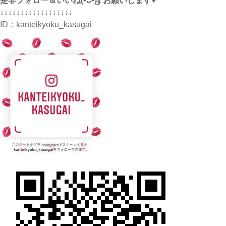
是非フォロー＆いいね(•̀ᴗ•́)و ̑̑お願いします♥
↓↓↓↓↓↓↓↓↓↓↓↓↓↓↓↓↓↓
ID：
kanteikyoku_kasugai