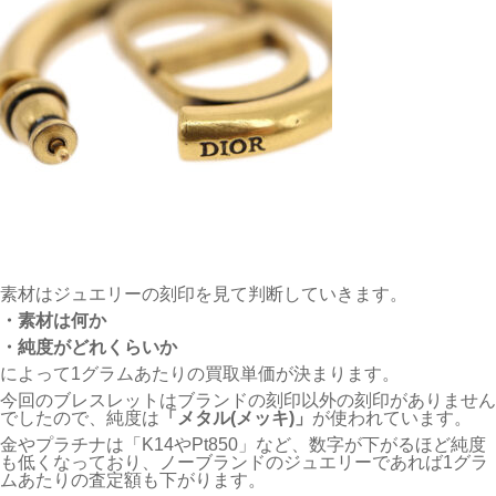
素材はジュエリーの刻印を見て判断していきます。
・素材は何か
・純度がどれくらいか
によって1グラムあたりの買取単価が決まります。
今回のブレスレットはブランドの刻印以外の刻印がありません
でしたので、純度は
「メタル(メッキ)」
が使われています。
金やプラチナは「K14やPt850」など、数字が下がるほど純度
も低くなっており、ノーブランドのジュエリーであれば1グラ
ムあたりの査定額も下がります。