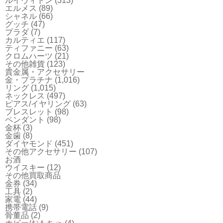
ルイヴィトン
(313)
エルメス
(89)
シャネル
(66)
グッチ
(47)
プラダ
(7)
カルティエ
(117)
ティファニー
(63)
クロムハーツ
(21)
その他雑貨
(123)
貴金属・アクセサリー
金・プラチナ
(1,016)
リング
(1,015)
ネックレス
(497)
ピアス/イヤリング
(63)
ブレスレット
(98)
ペンダント
(98)
金杯
(3)
金歯
(8)
ダイヤモンド
(451)
その他アクセサリー
(107)
お酒
ウイスキー
(12)
その他買取商品
金券
(34)
工具
(2)
家電
(44)
携帯電話
(9)
骨董品
(2)