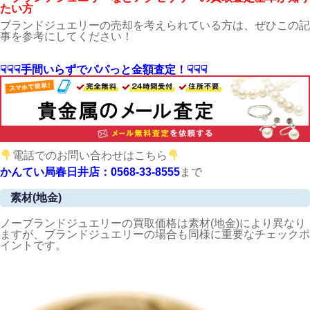
たい方
ブランドジュエリーの売却を考えられている方は、ぜひこの記
事を参考にしてください！
☟☟☟手間いらずでパパっと金額査定！☟☟☟
電話でのお問い合わせはこちら
かんてい局春日井店：0568-33-8555
まで
素材(地金)
ノーブランドジュエリーの買取価格は素材(地金)により異なり
ますが、ブランドジュエリーの場合も同様に重要なチェックポ
イントです。