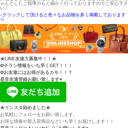
ゃんとしたご指導のもと細かく行っておりますのでご安心下さ
い！
↓クリックして頂けると色々なお品物を多く掲載しております
☆
★LINE友達大募集中！！★
✿チラシ情報をいち早くGET！！！
✿お友達にはお得があるカモ！！？
是非友達登録お願い致します♥
★インスタ始めました★
お気軽にフォローをお願い致します。
お得な情報や新入荷商品などいち早くお届けします！！