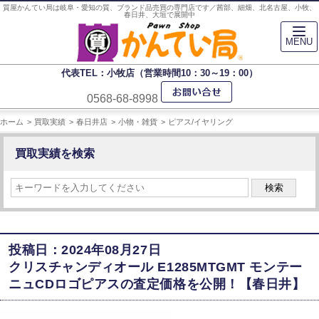
質屋かんてい局は岐阜・愛知の質、ブランド品売買の専門店です／茜部、細畑、北名古屋、小牧、
春日井、大垣で展開中
MENU
代表TEL：小牧店（営業時間10：30～19：00）
0568-68-8998
ホーム
買取実績
春日井店
小物・雑貨
ピアス/イヤリング
買取実績を検索
検索
投稿日：2024年08月27日
クリスチャンディオール E1285MTGMT モンテー
ニュCDロゴピアスの査定価格を公開！【春日井】