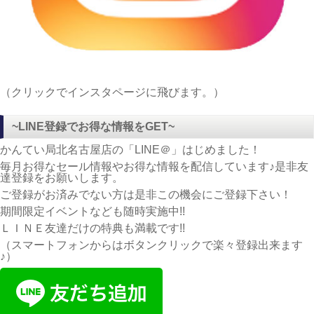
（クリックでインスタページに飛びます。）
~LINE登録でお得な情報をGET~
かんてい局北名古屋店の「LINE＠」はじめました！
毎月お得なセール情報やお得な情報を配信しています♪是非友
達登録をお願いします。
ご登録がお済みでない方は是非この機会にご登録下さい！
期間限定イベントなども随時実施中!!
ＬＩＮＥ友達だけの特典も満載です!!
（スマートフォンからはボタンクリックで楽々登録出来ます
♪）