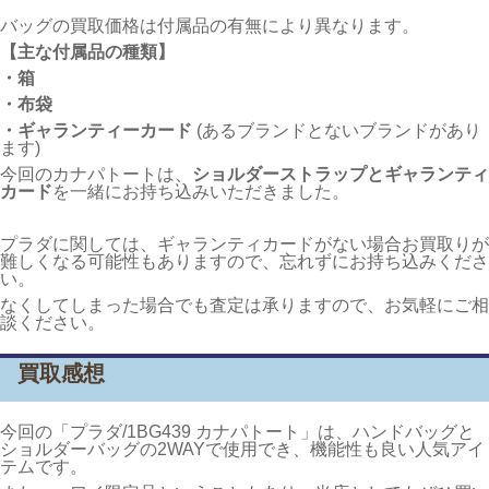
バッグの買取価格は付属品の有無により異なります。
【主な付属品の種類】
・箱
・布袋
・ギャランティーカード
(あるブランドとないブランドがあり
ます)
今回のカナパトートは、
ショルダーストラップとギャランティ
カード
を一緒にお持ち込みいただきました
。
プラダに関しては、ギャランティカードがない場合お買取りが
難しくなる可能性もありますので、忘れずにお持ち込みくださ
い。
なくしてしまった場合でも査定は承りますので、お気軽にご相
談ください。
買取感想
今回の「プラダ/1BG439 カナパトート」は、ハンドバッグと
ショルダーバッグの2WAYで使用でき、機能性も良い人気アイ
テムです。