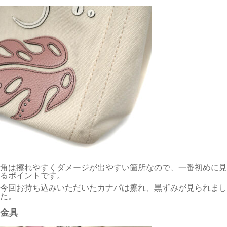
角は擦れやすくダメージが出やすい箇所なので、一番初めに見
るポイントです。
今回お持ち込みいただいたカナパは擦れ、黒ずみが見られまし
た。
金具