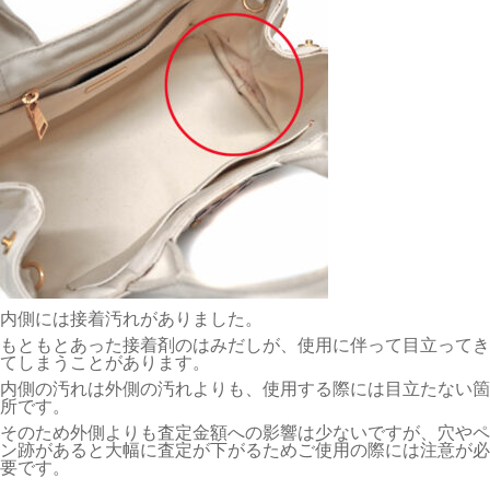
内側には接着汚れがありました。
もともとあった接着剤のはみだしが、使用に伴って目立ってき
てしまうことがあります。
内側の汚れは外側の汚れよりも、使用する際には目立たない箇
所です。
そのため外側よりも査定金額への影響は少ないですが、穴やペ
ン跡があると大幅に査定が下がるためご使用の際には注意が必
要です。