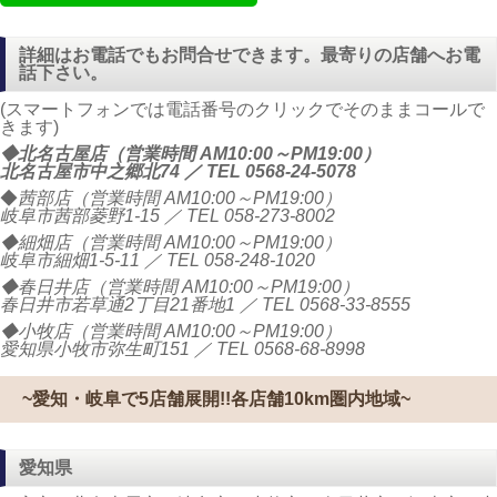
詳細はお電話でもお問合せできます。最寄りの店舗へお電
話下さい。
(スマートフォンでは電話番号のクリックでそのままコールで
きます)
◆北名古屋店（営業時間 AM10:00～PM19:00）
北名古屋市中之郷北74 ／ TEL
0568-24-5078
◆
茜部店（営業時間 AM10:00～PM19:00）
岐阜市茜部菱野1-15 ／ TEL
058-273-8002
◆細畑店（営業時間 AM10:00～PM19:00）
岐阜市細畑1-5-11 ／ TEL
058-248-1020
◆春日井店（営業時間 AM10:00～PM19:00）
春日井市若草通2丁目21番地1 ／ TEL
0568-33-8555
◆小牧店（営業時間 AM10:00～PM19:00）
愛知県小牧市弥生町151 ／ TEL
0568-68-8998
~愛知・岐阜で5店舗展開!!各店舗10km圏内地域~
愛知県