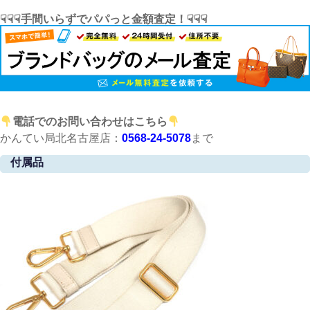
☟☟☟手間いらずでパパっと金額査定！☟☟☟
電話でのお問い合わせはこちら
かんてい局北名古屋店：
0568-24-5078
まで
付属品