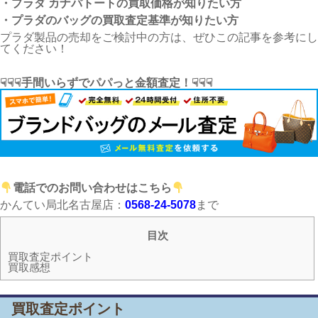
・プラダ カナパトートの買取価格が知りたい方
・プラダのバッグの買取査定基準が知りたい方
プラダ製品の売却をご検討中の方は、ぜひこの記事を参考にし
てください！
☟☟☟手間いらずでパパっと金額査定！☟☟☟
電話でのお問い合わせはこちら
かんてい局北名古屋店：
0568-24-5078
まで
目次
買取査定ポイント
買取感想
買取査定ポイント