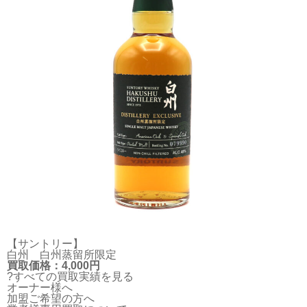
【サントリー】
白州 白州蒸留所限定
買取価格：4,000円
?すべての買取実績を見る
オーナー様へ
加盟ご希望の方へ