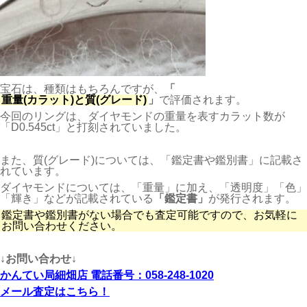
宝石は、種類はもちろんですが、
「
重量(カラット)と質(グレード)
」
で評価されます。
今回のリングは、ダイヤモンドの重量を表すカラット数が
「D0.545ct」と打刻されていました。
また、質(グレード)については、「鑑定書や鑑別書」に記載さ
れています。
ダイヤモンドについては、「重量」に加え、「透明度」「色」
「輝き」などが記載されている
「鑑定書」
が発行されます。
鑑定書や鑑別書がない場合でも査定可能ですので、お気軽に
お問い合わせください。
↓お問い合わせ↓
かんてい局細畑店 電話番号：058-248-1020
メール査定はこちら！