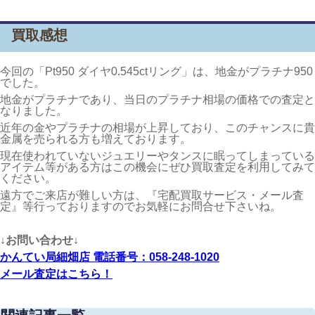
買取感想
今回の「Pt950 ダイヤ0.545ctリング」は、地金がプラチナ950
でした。
地金がプラチナであり、当日のプラチナ相場の価格での査定と
なりました。
近年の金やプラチナの相場が上昇しており、このチャンスに貴
金属を売られる方も増えております。
現在使われていないジュエリーやタンスに眠ってしまっている
アイテム等がある方はこの機会にぜひ買取査定を利用してみて
ください。
遠方でご来店が難しい方は、『宅配買取サービス・メール査
定』等行っておりますのでお気軽にお問合せ下さいね。
↓お問い合わせ↓
かんてい局細畑店 電話番号：058-248-1020
メール査定はこちら！