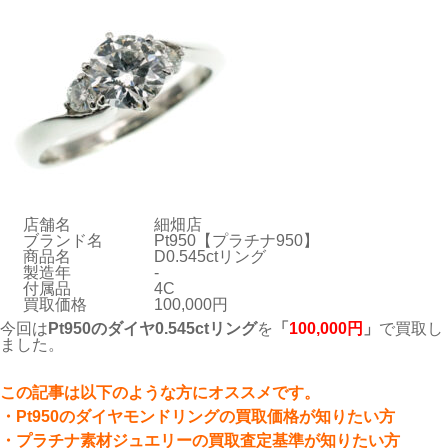
店舗名
細畑店
ブランド名
Pt950【プラチナ950】
商品名
D0.545ctリング
製造年
-
付属品
4C
買取価格
100,000円
今回は
Pt950のダイヤ0.545ctリング
を
「
100
,000円
」
で買取し
ました。
こ
の記事は以下のような方にオススメです。
・Pt950のダイヤモンドリングの買取価格が知りたい方
・プラチナ素材ジュエリーの買取査定基準が知りたい方