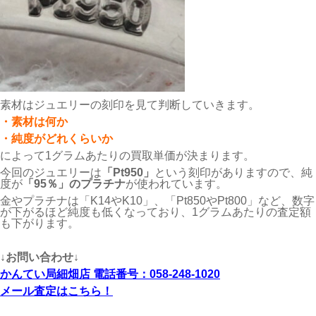
素材はジュエリーの刻印を見て判断していきます。
・素材は何か
・純度がどれくらいか
によって1グラムあたりの買取単価が決まります。
今回のジュエリーは
「Pt950」
という刻印がありますので、純
度が
「95％」のプラチナ
が使われています。
金やプラチナは「K14やK10」、「Pt850やPt800」など、数字
が下がるほど純度も低くなっており、1グラムあたりの査定額
も下がります。
↓お問い合わせ↓
かんてい局細畑店 電話番号：058-248-1020
メール査定はこちら！