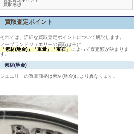
買取感想
買取査定ポイント
それでは、詳細な買取査定ポイントについて解説します。
ノーブランドジュエリーの買取は主に
「素材(地金)」「重量」「宝石」
によって査定額が決まりま
す。
素材(地金)
ジュエリーの買取価格は素材(地金)により異なります。