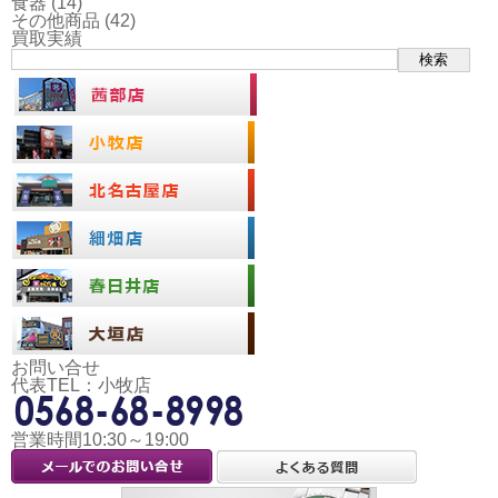
食器
(14)
その他商品
(42)
買取実績
検索
お問い合せ
代表TEL：小牧店
営業時間10:30～19:00