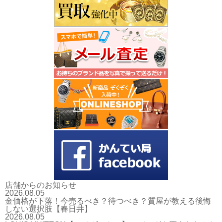
店舗からのお知らせ
2026.08.05
金価格が下落！今売るべき？待つべき？質屋が教える後悔
しない選択肢【春日井】
2026.08.05