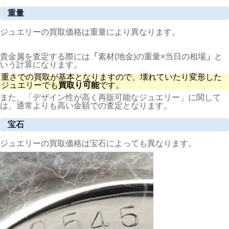
重量
ジュエリーの買取価格は重量により異なります。
貴金属を査定する際には
「
素材(地金)の重量×当日の相場
」
と
いう計算になります。
重さでの買取が基本となりますので、壊れていたり変形した
ジュエリーでも
買取り可能
です。
また、「デザイン性が高く再販可能なジュエリー」に関して
は、通常よりも高い金額での査定となります。
宝石
ジュエリーの買取価格は宝石によっても異なります。