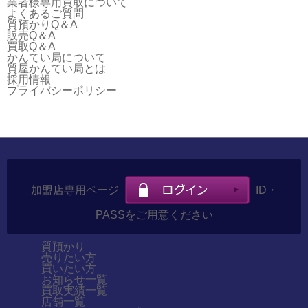
業者様専用買取について
よくあるご質問
質預かりQ＆A
販売Q＆A
買取Q＆A
かんてい局について
質屋かんてい局とは
採用情報
プライバシーポリシー
加盟店専用ページ
ID・
PASSをご用意ください
質預かり
売りたい方
買いたい方
お知らせ一覧
買取実績一覧
店舗一覧