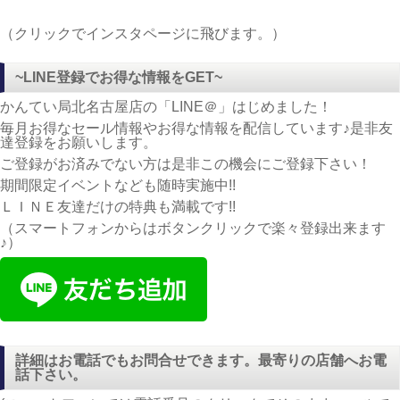
（クリックでインスタページに飛びます。）
~LINE登録でお得な情報をGET~
かんてい局北名古屋店の「LINE＠」はじめました！
毎月お得なセール情報やお得な情報を配信しています♪是非友
達登録をお願いします。
ご登録がお済みでない方は是非この機会にご登録下さい！
期間限定イベントなども随時実施中!!
ＬＩＮＥ友達だけの特典も満載です!!
（スマートフォンからはボタンクリックで楽々登録出来ます
♪）
詳細はお電話でもお問合せできます。最寄りの店舗へお電
話下さい。