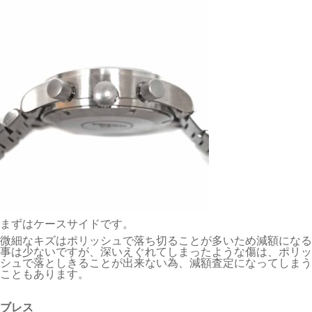
まずはケースサイドです。
微細なキズはポリッシュで落ち切ることが多いため減額になる
事は少ないですが、深いえぐれてしまったような傷は、ポリッ
シュで落としきることが出来ない為、減額査定になってしまう
こともあります。
ブレス