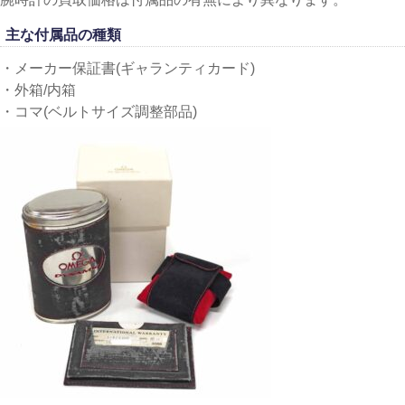
主な付属品の種類
・メーカー保証書(ギャランティカード)
・外箱/内箱
・コマ(ベルトサイズ調整部品)