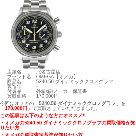
店舗名
北名古屋店
ブランド名
OMEGA【オメガ】-
商品名
5240.50 ダイナミッククロノグラフ
製造年
-
付属品
外箱/箱/メーカー保証書
買取価格
170,000円
今回はオメガの
「
5240.50 ダイナミッククロノグラフ
」
を
「170,000円」
で買取させていただきました。
この記事は以下のような方にオススメ!!
・オメガの
5240.50 ダイナミッククロノグラフ
の買取価格が知
りたい方
・オメガの買取査定基準が知りたい方