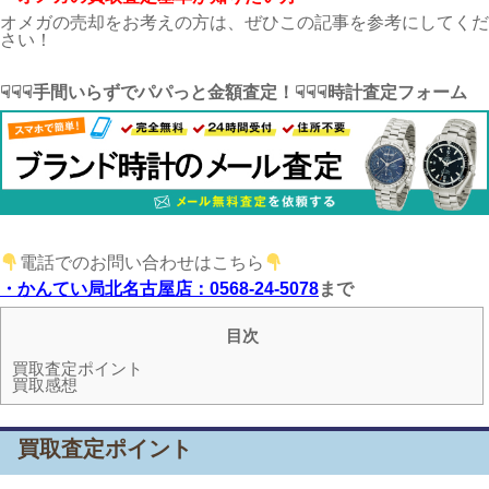
オメガの売却をお考えの方は、ぜひこの記事を参考にしてくだ
さい！
☟☟☟手間いらずでパパっと金額査定！☟☟☟時計査定フォーム
電話でのお問い合わせはこちら
・かんてい局北名古屋店：0568-24-5078
まで
目次
買取査定ポイント
買取感想
買取査定ポイント