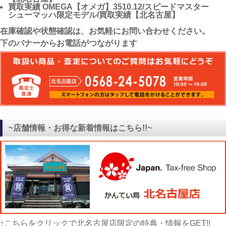
買取実績
OMEGA【オメガ】3510.12/スピードマスター
シューマッハ限定モデル/買取実績【北名古屋】
在庫確認や状態確認は、お気軽にお問い合わせください。
下のバナーからお電話がつながります
~店舗情報・お得な新着情報はこちら!!~
↑こちらをクリックで北名古屋店限定の特典・情報をGET!!