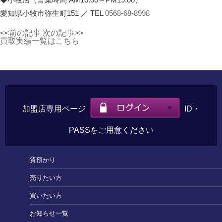
愛知県小牧市弥生町151 ／ TEL
0568-68-8998
<<前の記事
次の記事>>
買取実績一覧はこちら
加盟店専用ページ
ID・
PASSをご用意ください
質預かり
売りたい方
買いたい方
お知らせ一覧