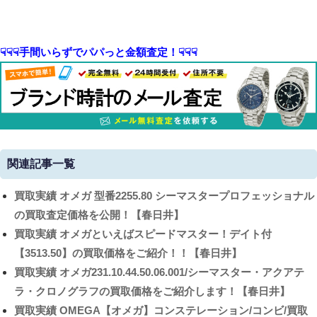
☟☟☟手間いらずでパパっと金額査定！☟☟☟
関連記事一覧
買取実績
オメガ 型番2255.80 シーマスタープロフェッショナル
の買取査定価格を公開！【春日井】
買取実績
オメガといえばスピードマスター！デイト付
【3513.50】の買取価格をご紹介！！【春日井】
買取実績
オメガ231.10.44.50.06.001/シーマスター・アクアテ
ラ・クロノグラフの買取価格をご紹介します！【春日井】
買取実績
OMEGA【オメガ】コンステレーション/コンビ/買取