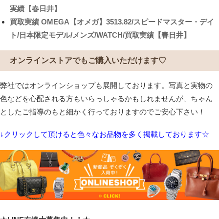
実績【春日井】
買取実績
OMEGA【オメガ】3513.82/スピードマスター・デイ
ト/日本限定モデル/メンズ/WATCH/買取実績【春日井】
オンラインストアでもご購入いただけます♡
弊社ではオンラインショップも展開しております。写真と実物の
色などを心配される方もいらっしゃるかもしれませんが、ちゃん
としたご指導のもと細かく行っておりますのでご安心下さい！
↓クリックして頂けると色々なお品物を多く掲載しております☆