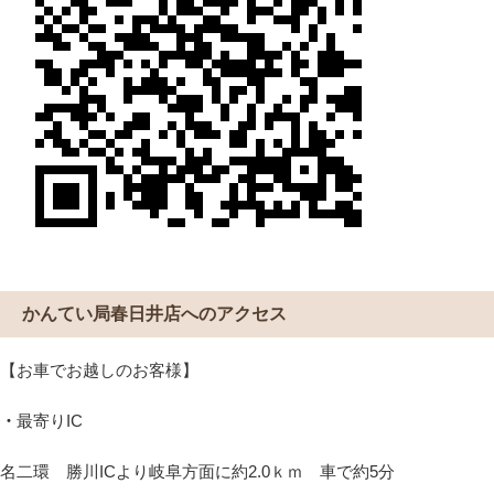
かんてい局春日井店へのアクセス
【お車でお越しのお客様】
・
最寄りIC
名二環 勝川ICより岐阜方面に約2.0ｋｍ 車で約5分