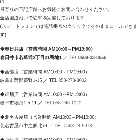
は
最寄りの下記店舗へお気軽にお問い合わせください。
全店国道沿いで駐車場完備しております。
(スマートフォンでは電話番号のクリックでそのままコールできま
す)
◆春日井店（営業時間 AM10:00～PM19:00）
春日井市若草通2丁目21番地1
／ TEL
0568-33-8555
◆茜部店（営業時間 AM10:00～PM19:00）
岐阜市茜部菱野1-15 ／ TEL
058-273-8002
◆細畑店（営業時間 AM10:00～PM19:00）
岐阜市細畑1-5-11 ／ TEL
058-248-1020
◆北名古屋店（営業時間 AM10:00～PM19:00）
北名古屋市中之郷北74 ／ TEL
0568-24-5078
◆小牧店（営業時間 AM10:00～PM19:00）