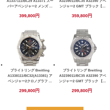
A1337111/BC29 A13371 スー
A3239011/BC35 A32390 アベ
パーアベンジャー2 メンズ 自
ンジャー2 GMT ブラック【中
動巻き 腕時計 ブラック 【中
古】
399,800円
359,800円
古】
ブライトリング Breitling
ブライトリング Breitling
A1338111/BC32(A13381) ア
A3239011/BC35 A32390 アベ
ベンジャー2クロノグラフ メ
ンジャー2 GMT ブラック 【中
ンズ 自動巻き 腕時計 ブラッ
古】
299,800円
299,800円
ク【中古】