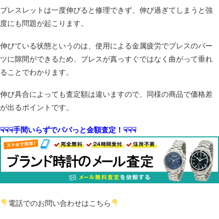
ブレスレットは一度伸びると修理できず、伸び過ぎてしまうと強
度にも問題が起こります。
伸びている状態というのは、使用による金属疲労でブレスのパー
ツに隙間ができるため、ブレスが真っすぐではなく曲がって垂れ
ることでわかります。
伸び具合によっても査定額は違いますので、同様の商品で価格差
が出るポイントです。
☟☟☟手間いらずでパパっと金額査定！☟☟☟
電話でのお問い合わせはこちら