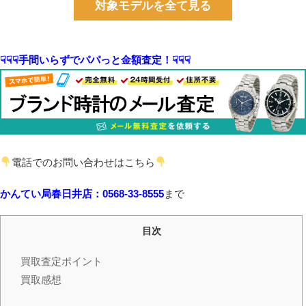
対象モデルを全て見る
☟☟☟手間いらずでパパっと金額査定！☟☟☟
電話でのお問い合わせはこちら
かんてい局春日井店：0568-33-8555
まで
目次
買取査定ポイント
買取感想