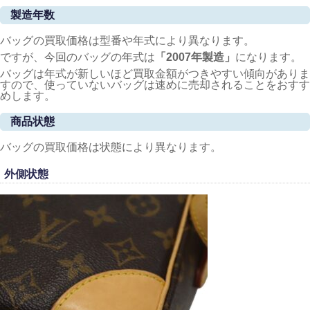
製造年数
バッグの買取価格は型番や年式により異なります。
ですが、今回のバッグの年式は
「2007
年製造
」
になります。
バッグは年式が新しいほど買取金額がつきやすい傾向がありま
すので、使っていないバッグは速めに売却されることをおすす
めします。
商品状態
バッグの買取価格は状態により異なります。
外側状態