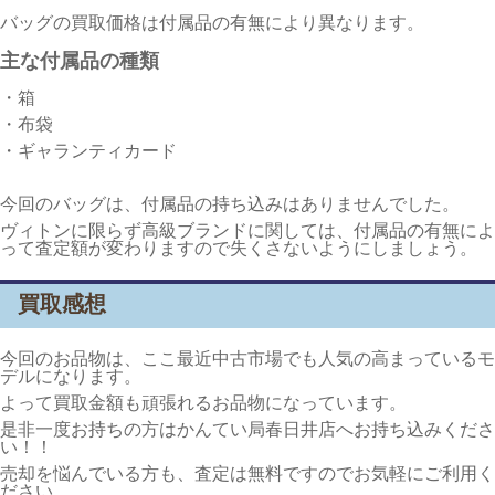
バッグの買取価格は付属品の有無により異なります。
主な付属品の種類
・箱
・布袋
・ギャランティカード
今回のバッグは、付属品の持ち込みはありませんでした。
ヴィトンに限らず高級ブランドに関しては、付属品の有無によ
って査定額が変わりますので失くさないようにしましょう。
買取感想
今回のお品物は、ここ最近中古市場でも人気の高まっているモ
デルになります。
よって買取金額も頑張れるお品物になっています。
是非一度お持ちの方はかんてい局春日井店へお持ち込みくださ
い！！
売却を悩んでいる方も、査定は無料ですのでお気軽にご利用く
ださい。