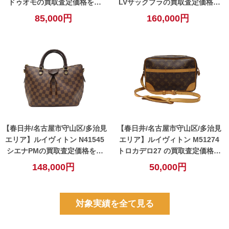
ドゥオモの買取査定価格を公
LVサックプラの買取査定価格を
開！【春日井】
公開！【春日井】
85,000円
160,000円
【春日井/名古屋市守山区/多治見
【春日井/名古屋市守山区/多治見
エリア】ルイヴィトン N41545
エリア】ルイヴィトン M51274
シエナPMの買取査定価格を公
トロカデロ27 の買取査定価格を
開！【春日井】
公開！【春日井】
148,000円
50,000円
対象実績を全て見る