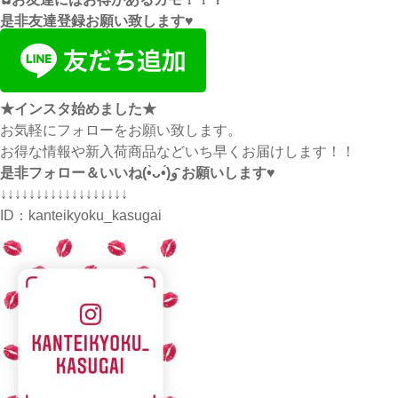
是非友達登録お願い致します♥
★インスタ始めました★
お気軽にフォローをお願い致します。
お得な情報や新入荷商品などいち早くお届けします！！
是非フォロー＆いいね(•̀ᴗ•́)و ̑̑お願いします♥
↓↓↓↓↓↓↓↓↓↓↓↓↓↓↓↓↓↓
ID：
kanteikyoku_kasugai