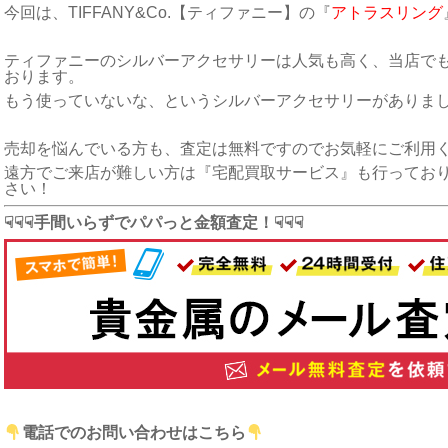
今回は、TIFFANY&Co.【ティファニー】の『
アトラスリング
ティファニーのシルバーアクセサリーは人気も高く、当店で
おります。
もう使っていないな、というシルバーアクセサリーがありま
売却を悩んでいる方も、査定は無料ですのでお気軽にご利用
遠方でご来店が難しい方は『宅配買取サービス』も行ってお
さい！
☟☟☟手間いらずでパパっと金額査定！☟☟☟
電話でのお問い合わせはこちら