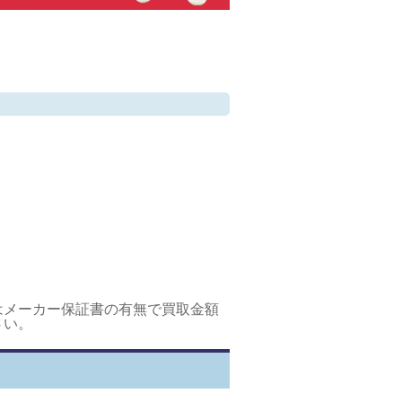
はメーカー保証書の有無で買取金額
さい。