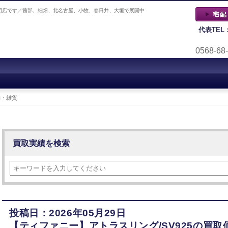
門店です／茜部、細畑、北名古屋、小牧、春日井、大垣で展開中
代表TEL
0568-68
物・雑貨
買取実績を検索
投稿日：2026年05月29日
【ティファニー】アトラスリング/SV925の買