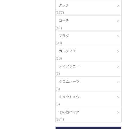
グッチ
(177)
コーチ
(41)
プラダ
(98)
カルティエ
(10)
ティファニー
(2)
クロムハーツ
(3)
ミュウミュウ
(6)
その他バッグ
(374)