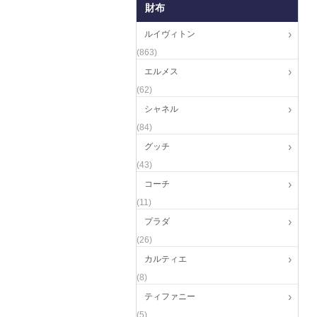
財布
ルイヴィトン
(863)
エルメス
(62)
シャネル
(84)
グッチ
(43)
コーチ
(11)
プラダ
(26)
カルティエ
(8)
ティファニー
(5)