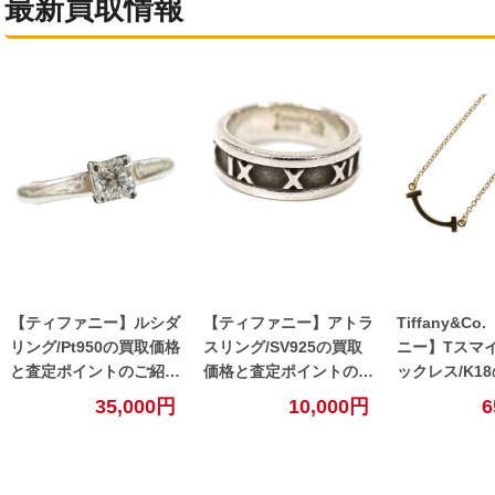
最新買取情報
【ティファニー】ルシダ
【ティファニー】アトラ
Tiffany&C
リング/Pt950の買取価格
スリング/SV925の買取
ニー】Tスマ
と査定ポイントのご紹
価格と査定ポイントのご
ックレス/K1
介！！【北名古屋】
紹介！！【北名古屋】
格と査定ポイ
35,000円
10,000円
6
介！！【北名