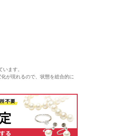
れています。
変化が現れるので、状態を総合的に