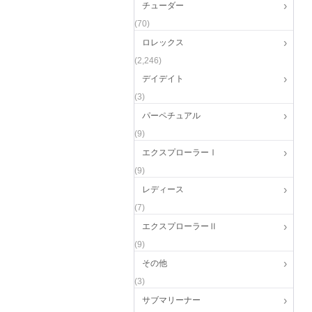
チューダー
(70)
ロレックス
(2,246)
デイデイト
(3)
パーペチュアル
(9)
エクスプローラーⅠ
(9)
レディース
(7)
エクスプローラーⅡ
(9)
その他
(3)
サブマリーナー