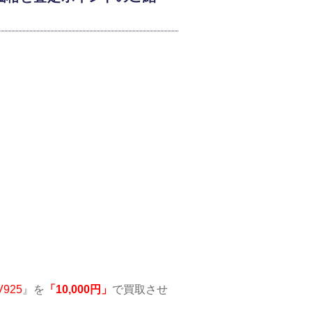
925
』を
「10,000円」
で買取させ