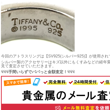
今回のアトラスリングは【SV925(シルバー925)】が使用さ
シルバー製のアクセサリーはキズ以外にもくすみなどの経年
見て査定させていただきます。
☟☟☟手間いらずでパパっと金額査定！☟☟☟