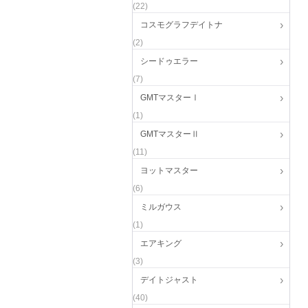
(22)
コスモグラフデイトナ
(2)
シードゥエラー
(7)
GMTマスターⅠ
(1)
GMTマスターⅡ
(11)
ヨットマスター
(6)
ミルガウス
(1)
エアキング
(3)
デイトジャスト
(40)