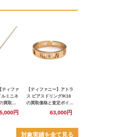
o.【ティファ
【ティファニー】アトラ
イルミニネ
ス ピアスドリング/K18
8の買取価
の買取価格と査定ポイン
ントのご紹
トのご紹介！！【北名古
5,000円
63,000円
古屋】
屋】
対象実績を全て見る