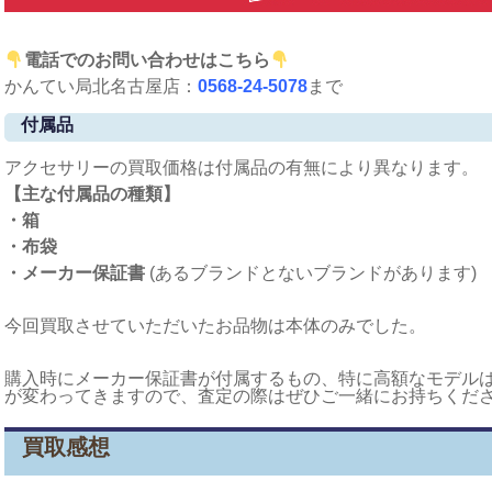
電話でのお問い合わせはこちら
かんてい局北名古屋店：
0568-24-5078
まで
付属品
アクセサリーの買取価格は付属品の有無により異なります。
【主な付属品の種類】
・箱
・布袋
・メーカー保証書
(あるブランドとないブランドがあります)
今回買取させていただいたお品物は本体のみでした。
購入時にメーカー保証書が付属するもの、特に高額なモデル
が変わってきますので、査定の際はぜひご一緒にお持ちくだ
買取感想