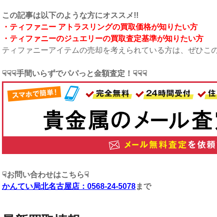
こ
の記事は以下のような方にオススメ!!
・ティファニー アトラスリング
の買取価格が知りたい方
・ティファニーのジュエリーの買取査定基準が知りたい方
ティファニーアイテムの売却を考えられている方は、ぜひこ
☟☟☟手間いらずでパパっと金額査定！☟☟☟
☟お問い合わせはこちら☟
かんてい局北名古屋店：0568-24-5078
まで