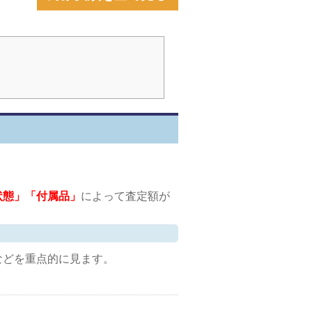
状態」「付属品」
によって査定額が
などを重点的に見ます。