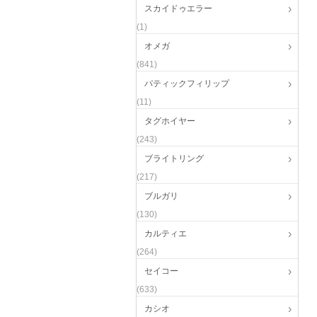
スカイドゥエラー
(1)
オメガ
(841)
パティックフィリップ
(11)
タグホイヤー
(243)
ブライトリング
(217)
ブルガリ
(130)
カルティエ
(264)
セイコー
(633)
カシオ