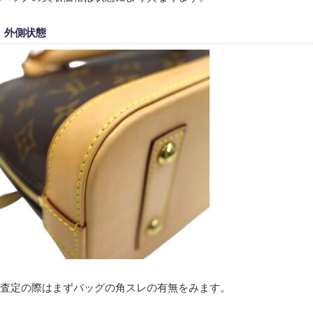
外側状態
査定の際はまずバッグの角スレの有無をみます。