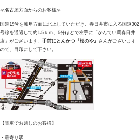
≪名古屋方面からのお客様≫
国道19号を岐阜方面に北上していただき、春日井市に入る国道302
号線を通過して約1.5ｋｍ、5分ほどで左手に「かんてい局春日井
店」がございます。
手前にとんかつ『松のや』
さんがございます
ので、目印にして下さい。
【電車でお越しのお客様】
・
最寄り駅