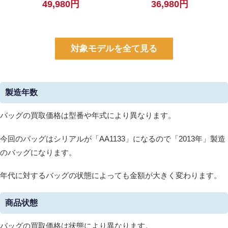
49,980円
36,980円
【中古】
対象モデルを全て見る
製造年数
バッグの買取価格は型番や年式により異なります。
今回のバッグはシリアルが「AA1133」になるので「2013年」製造
のバッグになります。
年代に対するバッグの状態によっても金額が大きく変わります。
商品状態
バッグの買取価格は状態により異なります。