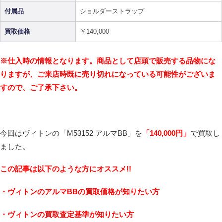
付属品
ショルダーストラップ
買取価格
￥140,000
※仕入時の情報となります。商品として店頭で販売する品物にな
りますが、ご来店時既に売り切れになっている可能性がございま
すので、ご了承下さい。
今回はヴィトンの「M53152 アルマBB」を
「140
,000
円」
で買取し
ました。
こ
の記事は以下のような方にオススメ!!
・ヴィトン
のアルマBBの買取価格が知りたい方
・ヴィトンの買取査定基準が知りたい方