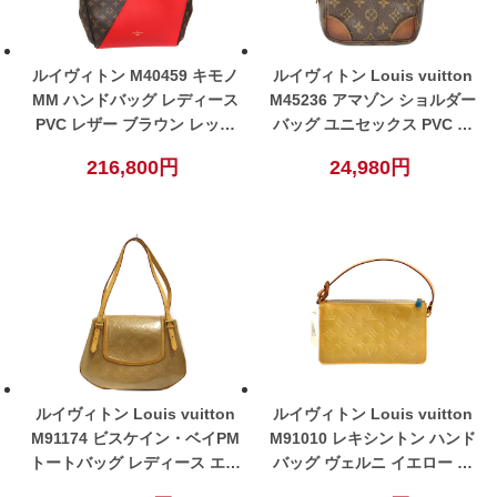
ルイヴィトン M40459 キモノ
ルイヴィトン Louis vuitton
MM ハンドバッグ レディース
M45236 アマゾン ショルダー
PVC レザー ブラウン レッド
バッグ ユニセックス PVC レ
【中古】
ザー ブラウン【中古】
216,800円
24,980円
ルイヴィトン Louis vuitton
ルイヴィトン Louis vuitton
M91174 ビスケイン・ベイPM
M91010 レキシントン ハンド
トートバッグ レディース エナ
バッグ ヴェルニ イエロー レ
メルレザー ブラウンベージュ
ディース【中古】