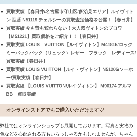
買取実績
【春日井/名古屋市守山区/多治見エリア】ルイヴィト
ン 型番 N51119 チェルシーの買取査定価格を公開！【春日井】
買取実績
今も昔も変わらない！大人気ヴィトンのブロワ
【M51221】買取価格をご紹介！！【春日井】
買取実績
LOUIS VUITTON【ルイヴィトン】M41815/ロック
ミーバックパック（リュック）レザー ブラック レディース/
買取実績【春日井】
買取実績
LOUIS VUITTON【ルイ・ヴィトン】N51205/ソーホ
ー/買取実績【春日井】
買取実績
【LOUIS VUITTON/ルイヴィトン】 M90174 アルマ
BB 買取実績
オンラインストアでもご購入いただけます♡
弊社ではオンラインショップも展開しております。写真と実物の
色などを心配される方もいらっしゃるかもしれませんが、ちゃん