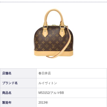
店舗名
春日井店
ブランド名
ルイヴィトン
商品名
M53152/アルマBB
製造年
2013年