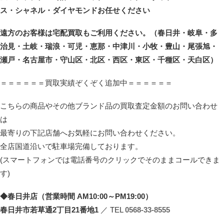
ス・シャネル・ダイヤモンドお任せください
遠方のお客様は宅配買取もご利用ください。（春日井・岐阜・多
治見・土岐・瑞浪・可児・恵那・中津川・小牧・豊山・尾張旭・
瀬戸・名古屋市・守山区・北区・西区・東区・千種区・天白区）
＝＝＝＝＝＝買取実績ぞくぞく追加中＝＝＝＝＝＝
こちらの商品やその他ブランド品の買取査定金額のお問い合わせ
は
最寄りの下記店舗へお気軽にお問い合わせください。
全店国道沿いで駐車場完備しております。
(スマートフォンでは電話番号のクリックでそのままコールできま
す)
◆春日井店（営業時間 AM10:00～PM19:00）
春日井市若草通2丁目21番地1
／ TEL
0568-33-8555