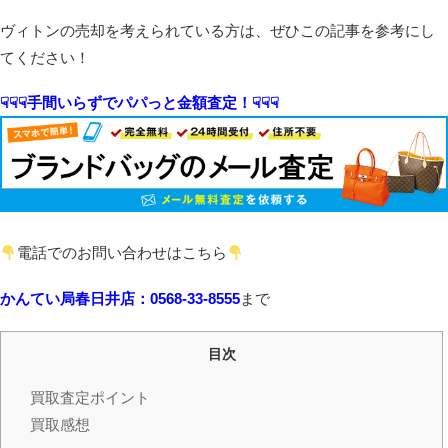
ヴィトンの売却を考えられている方は、ぜひこの記事を参考にし
てください！
☟☟☟手間いらずでパパっと金額査定！☟☟☟
電話でのお問い合わせはこちら
かんてい局春日井店：0568-33-8555
まで
目次
買取査定ポイント
買取感想