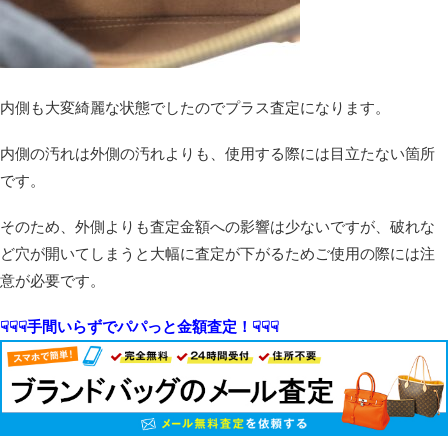
内側も大変綺麗な状態でしたのでプラス査定になります。
内側の汚れは外側の汚れよりも、使用する際には目立たない箇所
です。
そのため、外側よりも査定金額への影響は少ないですが、破れな
ど穴が開いてしまうと大幅に査定が下がるためご使用の際には注
意が必要です。
☟☟☟手間いらずでパパっと金額査定！☟☟☟