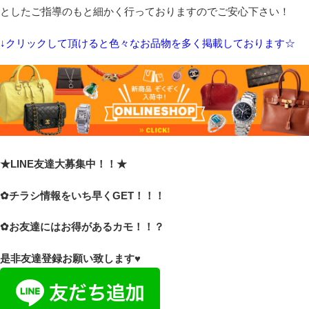
としたご指導のもと細かく行っておりますのでご安心下さい！
↓クリックして頂けると色々なお品物を多く掲載しております☆
★LINE友達大募集中！！★
✿チラシ情報をいち早くGET！！！
✿お友達にはお得があるカモ！！？
是非友達登録お願い致します♥