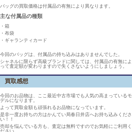
バッグの買取価格は付属品の有無により異なります。
主な付属品の種類
・箱
・布袋
・ギャランティカード
今回のバッグは、付属品の持ち込みはありませんでした。
シャネルに限らず高級ブランドに関しては、付属品の有無によ
って査定額が変わりますので失くさないようにしましょう。
買取感想
今回のお品物は、ここ最近中古市場でも人気の高まっているモ
デルになります。
よって買取金額も頑張れるお品物になっています。
是非一度お持ちの方はかんてい局春日井店へお持ち込みくださ
い！！
売却を悩んでいる方も、査定は無料ですのでお気軽にご利用く
ださい。