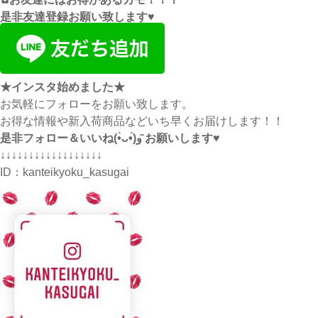
是非友達登録お願い致します♥
★インスタ始めました★
お気軽にフォローをお願い致します。
お得な情報や新入荷商品などいち早くお届けします！！
是非フォロー＆いいね(•̀ᴗ•́)و ̑̑お願いします♥
↓↓↓↓↓↓↓↓↓↓↓↓↓↓↓↓↓↓
ID：
kanteikyoku_kasugai