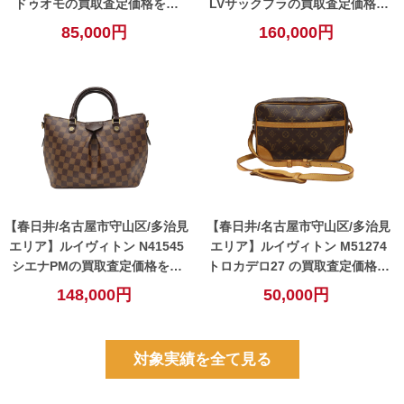
ドゥオモの買取査定価格を公
LVサックプラの買取査定価格を
開！【春日井】
公開！【春日井】
85,000円
160,000円
【春日井/名古屋市守山区/多治見
【春日井/名古屋市守山区/多治見
エリア】ルイヴィトン N41545
エリア】ルイヴィトン M51274
シエナPMの買取査定価格を公
トロカデロ27 の買取査定価格を
開！【春日井】
公開！【春日井】
148,000円
50,000円
対象実績を全て見る