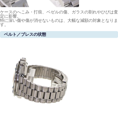
ケースのへこみ・打痕、ベゼルの傷、ガラスの割れやひびは査
定に影響。
特に深い傷や傷が消せないものは、大幅な減額の対象となりま
す。
ベルト／ブレスの状態