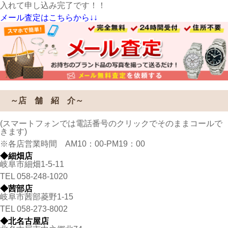
入れて申し込み完了です！！
メール査定はこちらから↓↓
～店 舗 紹 介～
(スマートフォンでは電話番号のクリックでそのままコールで
きます)
※各店営業時間 AM10：00-PM19：00
◆細畑店
岐阜市細畑1-5-11
TEL
058-248-1020
◆茜部店
岐阜市茜部菱野1-15
TEL
058-273-8002
◆北名古屋店