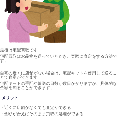
最後は宅配買取です。
宅配買取はお品物を送っていただき、実際に査定をする方法で
す。
自宅の近くに店舗がない場合は、宅配キットを使用して送るこ
とで査定ができます。
宅配キットの手配や輸送の日数が数日かかりますが、具体的な
金額を知ることができます。
メリット
・近くに店舗がなくても査定ができる
・金額が合えばそのまま買取の処理ができる