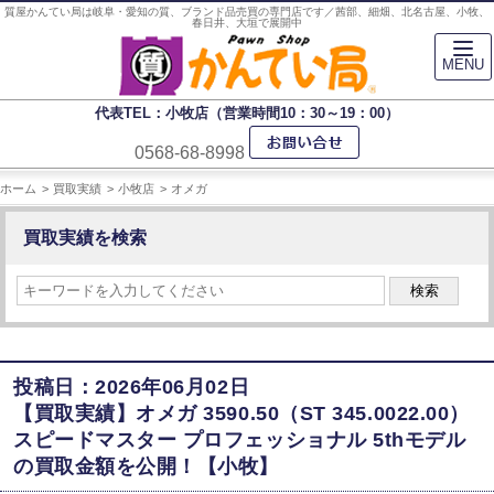
質屋かんてい局は岐阜・愛知の質、ブランド品売買の専門店です／茜部、細畑、北名古屋、小牧、
春日井、大垣で展開中
MENU
代表TEL：小牧店（営業時間10：30～19：00）
0568-68-8998
ホーム
買取実績
小牧店
オメガ
買取実績を検索
検索
投稿日：2026年06月02日
【買取実績】オメガ 3590.50（ST 345.0022.00）
スピードマスター プロフェッショナル 5thモデル
の買取金額を公開！【小牧】