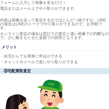
フォームに入力して画像を送るだけ！
電話またはメール上でやり取りができます。
内容は画像を送って査定するのでほとんど一緒ですが、LINE
の場合はLINEのトークでやり取りができるので、お手軽で
す。
オンライン査定の場合は窓口での査定と違い画像での判断なの
で、少し幅をもたせた金額での回答となります。
メリット
・自宅からでも簡単に申込ができる
・チャットやメールで楽にやり取りができる
③宅配買取査定