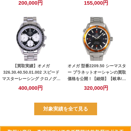
価格・査定ポイントを公開！
200,000円
155,000円
【小牧】
【買取実績】オメガ
オメガ 型番2209.50 シーマスタ
326.30.40.50.01.002 スピード
ー プラネットオーシャンの買取
マスターレーシング クロノグラ
価格を公開！【細畑】【岐阜/岐
フの買取金額を公開！【小牧】
南/関/美濃/一宮エリア】
400,000円
320,000円
対象実績を全て見る