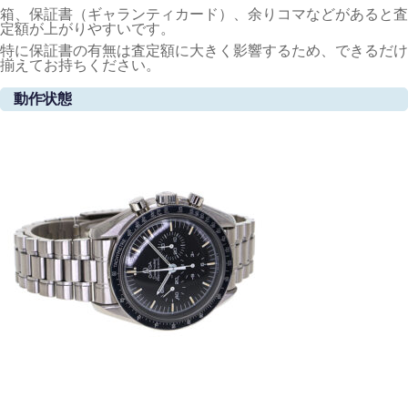
箱、保証書（ギャランティカード）、余りコマなどがあると査
定額が上がりやすいです。
特に保証書の有無は査定額に大きく影響するため、できるだけ
揃えてお持ちください。
動作状態