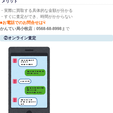
メリット
・実際に買取する具体的な金額が分かる
・すぐに査定ができ、時間がかからない
■お電話でのお問合せは☟
かんてい局小牧店：0568-68-8998
まで
②オンライン査定