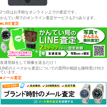
2つ目はお手軽なオンライン上での査定です。
かんてい局でのオンライン査定サービスも2つあります。
■LINE査定
友達登録をして画像を送るだけ！
LINEのトークから査定についての質問や相談も随時受け付け
ています。
■メール査定