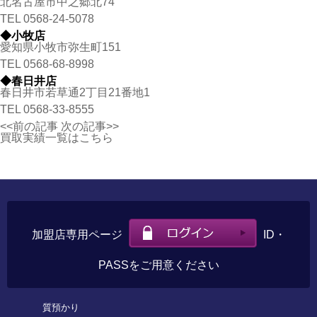
北名古屋市中之郷北74
TEL
0568-24-5078
◆小牧店
愛知県小牧市弥生町151
TEL
0568-68-8998
◆春日井店
春日井市若草通2丁目21番地1
TEL
0568-33-8555
<<前の記事
次の記事>>
買取実績一覧はこちら
加盟店専用ページ
ID・
PASSをご用意ください
質預かり