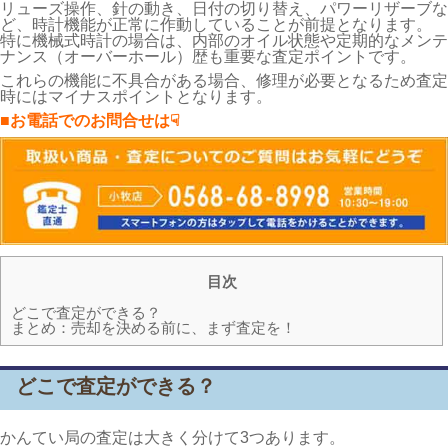
リューズ操作、針の動き、日付の切り替え、パワーリザーブな
ど、時計機能が正常に作動していることが前提となります。
特に機械式時計の場合は、内部のオイル状態や定期的なメンテ
ナンス（オーバーホール）歴も重要な査定ポイントです。
これらの機能に不具合がある場合、修理が必要となるため査定
時にはマイナスポイントとなります。
■お電話でのお問合せは☟
目次
どこで査定ができる？
まとめ：売却を決める前に、まず査定を！
どこで査定ができる？
かんてい局の査定は大きく分けて3つあります。