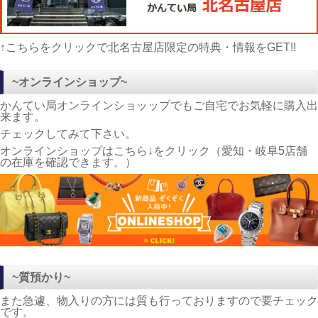
↑こちらをクリックで北名古屋店限定の特典・情報をGET!!
~オンラインショップ~
かんてい局オンラインショッップでもご自宅でお気軽に購入出
来ます。
チェックしてみて下さい。
オンラインショップはこちら↓をクリック（愛知・岐阜5店舗
の在庫を確認できます。）
~質預かり~
また急遽、物入りの方には質も行っておりますので要チェック
です。