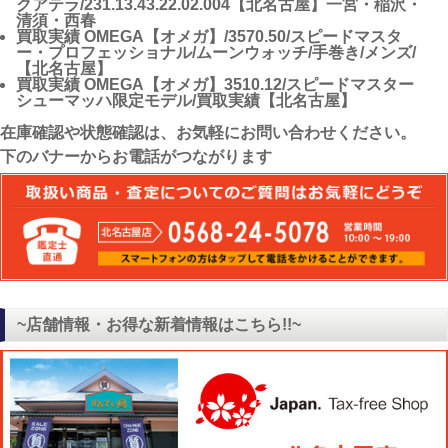
クアテラ/231.13.43.22.02.004【北名古屋】一宮・稲沢・
清須・西春
買取実績
OMEGA【オメガ】/3570.50/スピードマスタ
ー・プロフェッショナル/ムーンウォッチ/手巻き/メンズ/
【北名古屋】
買取実績
OMEGA【オメガ】3510.12/スピードマスター
シューマッハ限定モデル/買取実績【北名古屋】
在庫確認や状態確認は、お気軽にお問い合わせください。
下のバナーからお電話がつながります
~店舗情報・お得な新着情報はこちら!!~