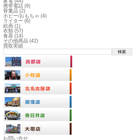
家電
(44)
携帯電話
(9)
骨董品
(2)
ホビー/おもちゃ
(4)
ライター
(6)
絵画
(1)
衣類
(57)
食器
(14)
その他商品
(42)
買取実績
検索
お問い合せ