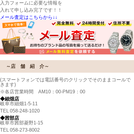
入力フォームに必要な情報を
入れて申し込み完了です！！
メール査定はこちらから↓↓
～店 舗 紹 介～
(スマートフォンでは電話番号のクリックでそのままコールで
きます)
※各店営業時間 AM10：00-PM19：00
◆細畑店
岐阜市細畑1-5-11
TEL
058-248-1020
◆茜部店
岐阜市茜部菱野1-15
TEL
058-273-8002