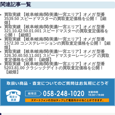
関連記事一覧
買取実績
【岐阜/岐南/関/美濃/一宮エリア】オメガ 型番
3539.50 スピードマスターの買取査定価格を公開！【細
畑】
買取実績
【岐阜/岐南/関/美濃/一宮エリア】オメガ 型番
321.10.42.50.01.001 スピードマスターの買取査定価格を
公開！【細畑】
買取実績
【岐阜/岐南/関/美濃/一宮エリア】オメガ 型番
1572.30 コンステレーションの買取査定価格を公開！【細
畑】
買取実績
【岐阜/岐南/関/美濃/一宮エリア】オメガ 型番
326.30.40.50.11.001 スピードマスターレーシング の買取
査定価格を公開！【細畑】
買取実績
【岐阜/岐南/関/美濃/一宮エリア】オメガ 型番
5203.81.00 クラシックデイトの買取査定価格を公開！
【細畑】