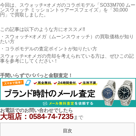
今回は、スウォッチ×オメガのコラボモデル「SO33M700 ムー
ンスウォッチ ミッショントゥアースフェイズ」を「30,000
円」で買取しました。
この記事は以下のような方にオススメ!!
・スウォッチ×オメガ（ムーンスウォッチ）の買取価格が知り
たい方
・コラボモデルの査定ポイントが知りたい方
スウォッチ×オメガの売却を考えられている方は、ぜひこの記
事を参考にしてください！
手間いらずでパパっと金額査定！
お電話での
お問い合わせでしたら
大垣
店：0584-74-7235
まで
目次