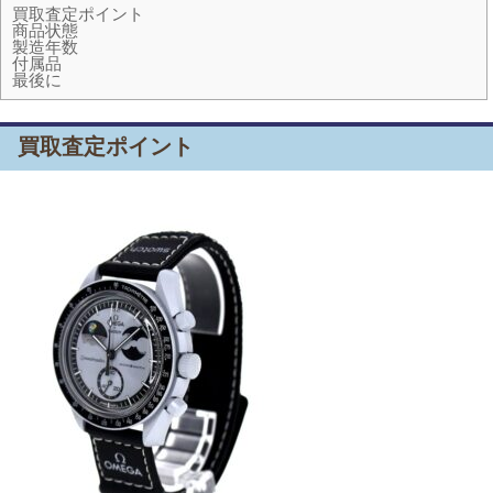
買取査定ポイント
商品状態
製造年数
付属品
最後に
買取査定ポイント