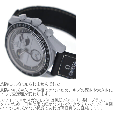
風防にキズは見られませんでした。
風防のキズや欠けは修復できないため、キズの深さや大きさに
よって査定額が変わります。
スウォッチ×オメガのモデルは風防がアクリル製（プラスチッ
ク）のため、日常使用で細かなスレがつきやすいですが、今回
のようにキズがない状態であれば高価買取に直結します。