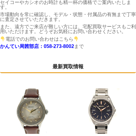
セイコーやカシオのお時計も精一杯の価格でご案内いたしま
す。
市場動向を常に確認し、モデル・状態・付属品の有無まで丁寧
に査定させていただきます。
また、遠方でご来店が難しい方には、宅配買取サービスもご利
用いただけます。どうぞお気軽にお問い合わせください。
電話でのお問い合わせはこちら
かんてい局茜部店：058-273-8002
まで
最新買取情報