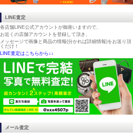
LINE査定
各店舗LINE公式アカウントが御座いますので、
お近くの店舗アカウントを登録して頂き、
メッセージで画像と商品の情報(分かれば詳細情報)をお送り頂
くだけ！
LINE査定はこちらから↓↓
メール査定