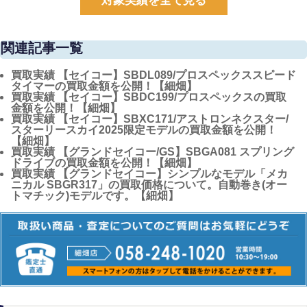
対象実績を全て見る
関連記事一覧
買取実績
【セイコー】SBDL089/プロスペックススピード
タイマーの買取金額を公開！【細畑】
買取実績
【セイコー】SBDC199/プロスペックスの買取
金額を公開！【細畑】
買取実績
【セイコー】SBXC171/アストロンネクスター/
スターリースカイ2025限定モデルの買取金額を公開！
【細畑】
買取実績
【グランドセイコー/GS】SBGA081 スプリング
ドライブの買取金額を公開！【細畑】
買取実績
【グランドセイコー】シンプルなモデル「メカ
ニカル SBGR317」の買取価格について。自動巻き(オー
トマチック)モデルです。【細畑】