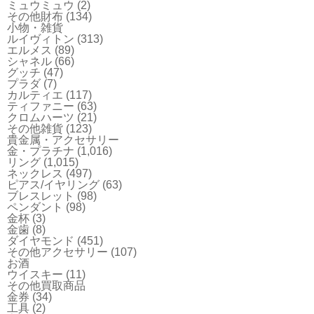
ミュウミュウ
(2)
その他財布
(134)
小物・雑貨
ルイヴィトン
(313)
エルメス
(89)
シャネル
(66)
グッチ
(47)
プラダ
(7)
カルティエ
(117)
ティファニー
(63)
クロムハーツ
(21)
その他雑貨
(123)
貴金属・アクセサリー
金・プラチナ
(1,016)
リング
(1,015)
ネックレス
(497)
ピアス/イヤリング
(63)
ブレスレット
(98)
ペンダント
(98)
金杯
(3)
金歯
(8)
ダイヤモンド
(451)
その他アクセサリー
(107)
お酒
ウイスキー
(11)
その他買取商品
金券
(34)
工具
(2)