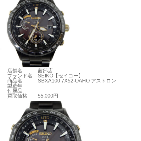
店舗名
茜部店
ブランド名
SEIKO【セイコー】
商品名
SBXA100 7X52-OAHO アストロン
製造年
付属品
買取価格
55,000円