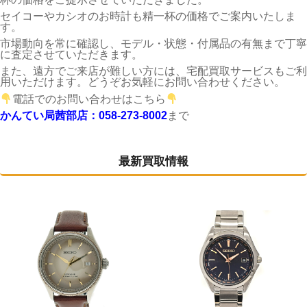
セイコーやカシオのお時計も精一杯の価格でご案内いたしま
す。
市場動向を常に確認し、モデル・状態・付属品の有無まで丁寧
に査定させていただきます。
また、遠方でご来店が難しい方には、宅配買取サービスもご利
用いただけます。どうぞお気軽にお問い合わせください。
電話でのお問い合わせはこちら
かんてい局茜部店：058-273-8002
まで
最新買取情報