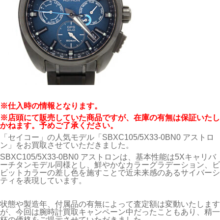
※仕入時の情報となります。
※店頭にて販売していた商品ですが、在庫の有無は保証いたし
かねます。予めご了承ください。
「
セイコー
」の人気モデル「SBXC105/5X33-0BN0 アストロ
ン」をお買取させていただきました。
SBXC105/5X33-0BN0 アストロンは、基本性能は5Xキャリバ
ーチタンモデル同様とし、鮮やかなカラーグラデーション、ビ
ビットカラーの差し色を施すことで近未来感のあるサイバーシ
ティを表現しています。
状態や製造年、付属品の有無によって査定額は変動いたします
が、今回は腕時計買取キャンペーン中だったこともあり、精一
杯の価格をご提示させていただきました。