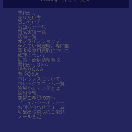
質預かり
売りたい方
買いたい方
お知らせ一覧
買取実績一覧
店舗一覧
オンラインショップ
かんてい局腕時計専門館
業者様専用買取について
修理について
結婚・婚約指輪買取
質預かりQ＆A
販売りQ＆A
買取Q＆A
ロレックスについて
ロレックスコラム一覧
質屋かんてい局とは
採用情報
加盟ご希望の方へ
プライバシーポリシー
お問い合わせフォーム
宅配出張買取のご依頼
メール査定