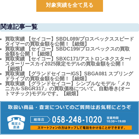
対象実績を全て見る
関連記事一覧
買取実績
【セイコー】SBDL089/プロスペックススピード
タイマーの買取金額を公開！【細畑】
買取実績
【セイコー】SBDC199/プロスペックスの買取
金額を公開！【細畑】
買取実績
【セイコー】SBXC171/アストロンネクスター/
スターリースカイ2025限定モデルの買取金額を公開！
【細畑】
買取実績
【グランドセイコー/GS】SBGA081 スプリング
ドライブの買取金額を公開！【細畑】
買取実績
【グランドセイコー】シンプルなモデル「メカ
ニカル SBGR317」の買取価格について。自動巻き(オー
トマチック)モデルです。【細畑】