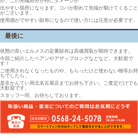
が、この先端部分が特にダメージが
出やすい箇所になります。コバが割れて先端が裂けてくること
がございます。
使用感がでやすい財布になるので使い方には注意が必要です。
最後に
状態の良いエルメスの定番財布は高価買取が期待できます。
今回ご紹介したベアンやアザップロングなどなど、大歓迎で
す！
ご使用されなくなったものや、もらったけど使わない物等お持
ちでしたら、
是非かんてい局北名古屋店までお持ち下さい。ご査定だけでも
大歓迎です。
スタッフ一同、お待ちしております。