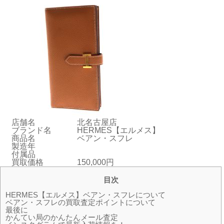
店舗名
北名古屋店
ブランド名
HERMES【エルメス】
商品名
ベアン・スフレ
製造年
付属品
買取価格
150,000円
目次
HERMES【エルメス】ベアン・スフレについて
ベアン・スフレの買取査定ポイントについて
最後に
かんてい局のかんたんメール査定