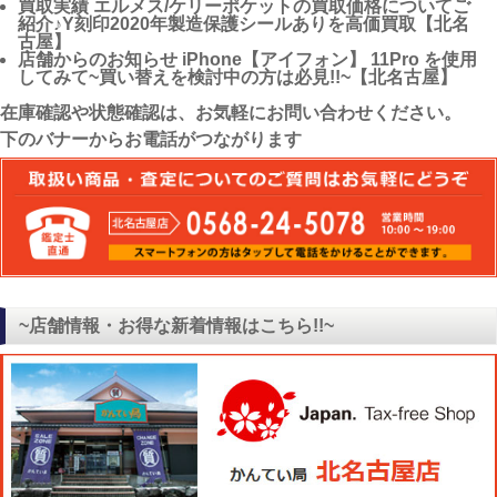
買取実績
エルメス/ケリーポケットの買取価格についてご
紹介♪Y刻印2020年製造保護シールありを高価買取【北名
古屋】
店舗からのお知らせ
iPhone【アイフォン】 11Pro を使用
してみて~買い替えを検討中の方は必見!!~【北名古屋】
在庫確認や状態確認は、お気軽にお問い合わせください。
下のバナーからお電話がつながります
~店舗情報・お得な新着情報はこちら!!~