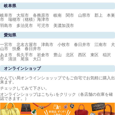
岐阜県
岐阜市 大垣市 各務原市 岐南 関市 山県市 郡上 本巣
市 瑞穂市（穂積）海津市
羽島市 多治見市 可児市 美濃加茂市
愛知県
一宮市 北名古屋市 津島市 小牧市 春日井市 江南市 犬
山市 扶桑 春日井市
あま市 長久手市 岩倉市 豊山 北区 西区 東区 稲沢
市 清須 尾張 大口
オンラインショップ
かんてい局オンラインショッップでもご自宅でお気軽に購入出
来ます。
チェックしてみて下さい。
オンラインショップはこちら↓をクリック（各店舗の在庫を確
認できます。）