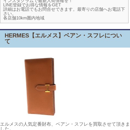
インスタグラムで最新入荷情報を！
LINE登録でお得な情報をGET
詳細はお電話でもお問合せできます。最寄りの店舗へお電話下
さい。
各店舗10km圏内地域
HERMES【エルメス】ベアン・スフレについ
て
エルメスの人気定番財布、ベアン・スフレを買取させて頂きま
した。