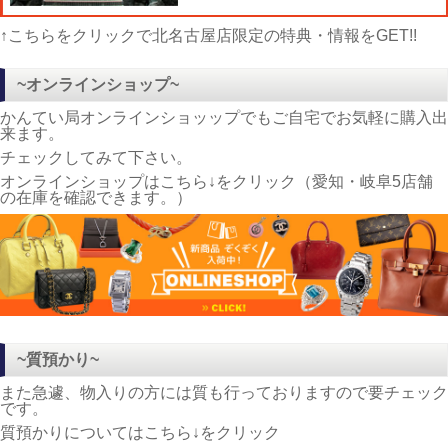
↑こちらをクリックで北名古屋店限定の特典・情報をGET!!
~オンラインショップ~
かんてい局オンラインショッップでもご自宅でお気軽に購入出
来ます。
チェックしてみて下さい。
オンラインショップはこちら↓をクリック（愛知・岐阜5店舗
の在庫を確認できます。）
~質預かり~
また急遽、物入りの方には質も行っておりますので要チェック
です。
質預かりについてはこちら↓をクリック