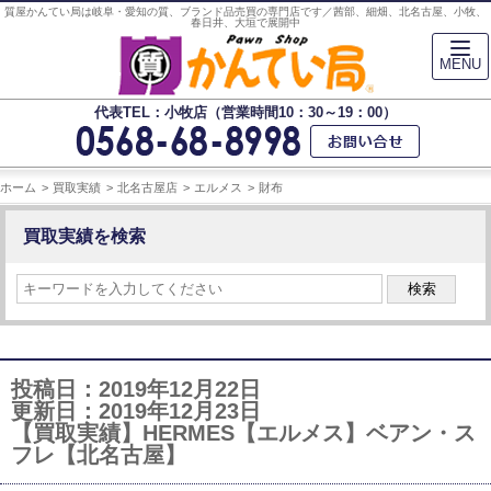
質屋かんてい局は岐阜・愛知の質、ブランド品売買の専門店です／茜部、細畑、北名古屋、小牧、
春日井、大垣で展開中
MENU
代表TEL：小牧店（営業時間10：30～19：00）
ホーム
買取実績
北名古屋店
エルメス
財布
買取実績を検索
検索
投稿日：2019年12月22日
更新日：2019年12月23日
【買取実績】HERMES【エルメス】ベアン・ス
フレ【北名古屋】