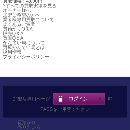
買取価格：4,000円
?すべての買取実績を見る
オーナー様へ
加盟ご希望の方へ
業者様専用買取について
よくあるご質問
質預かりQ＆A
販売Q＆A
買取Q＆A
かんてい局について
質屋かんてい局とは
採用情報
プライバシーポリシー
加盟店専用ページ
ID・
PASSをご用意ください
質預かり
売りたい方