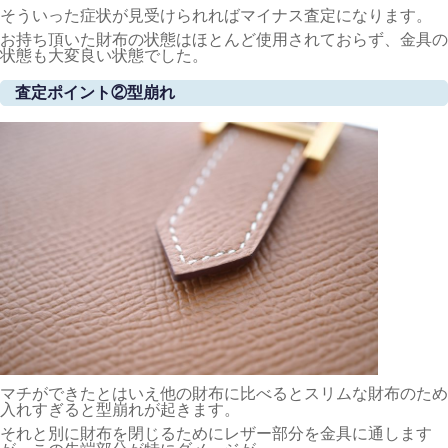
そういった症状が見受けられればマイナス査定になります。
お持ち頂いた財布の状態はほとんど使用されておらず、金具の
状態も大変良い状態でした。
査定ポイント②型崩れ
マチができたとはいえ他の財布に比べるとスリムな財布のため
入れすぎると型崩れが起きます。
それと別に財布を閉じるためにレザー部分を金具に通します