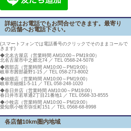
詳細はお電話でもお問合せできます。最寄り
の店舗へお電話下さい。
(スマートフォンでは電話番号のクリックでそのままコールで
きます)
◆北名古屋店（営業時間 AM10:00～PM19:00）
北名古屋市中之郷北74 ／ TEL
0568-24-5078
◆茜部店（営業時間 AM10:00～PM19:00）
岐阜市茜部菱野1-15 ／ TEL
058-273-8002
◆細畑店（営業時間 AM10:00～PM19:00）
岐阜市細畑1-5-11 ／ TEL
058-248-1020
◆春日井店（営業時間 AM10:00～PM19:00）
春日井市若草通2丁目21番地1 ／ TEL
0568-33-8555
◆小牧店（営業時間 AM10:00～PM19:00）
愛知県小牧市弥生町151 ／ TEL
0568-68-8998
各店舗10km圏内地域