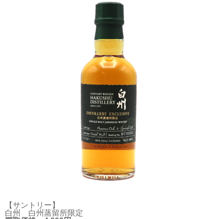
【サントリー】
白州 白州蒸留所限定