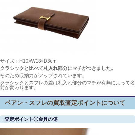
サイズ：H10×W18×D3cm
クラシックと比べて札入れ部分にマチがつきました。
そのため収納力がアップされています。
クラシックとスフレの差は札入れ部分のマチが有無によって名
前が変わります。
ベアン・スフレの買取査定ポイントについて
査定ポイント①金具の傷