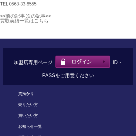
TEL
0568-33-8555
<<前の記事
次の記事>>
買取実績一覧はこちら
加盟店専用ページ
ID・
PASSをご用意ください
質預かり
売りたい方
買いたい方
お知らせ一覧