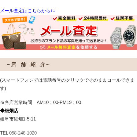
メール査定はこちらから↓↓
～店 舗 紹 介～
(スマートフォンでは電話番号のクリックでそのままコールできま
す)
※各店営業時間 AM10：00-PM19：00
◆細畑店
岐阜市細畑1-5-11
TEL
058-248-1020