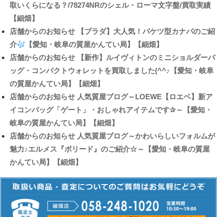
取いくらになる？/78274NRのシェル・ローマ文字盤/買取実績
【細畑】
店舗からのお知らせ
【プラダ】大人気！バケツ型カナパのご紹
介
【愛知・岐阜の質屋かんてい局】【細畑】
店舗からのお知らせ
【新作】ルイヴィトンのミニショルダーバ
ッグ・コンパクトウォレットを買取しました(^^♪【愛知・岐阜
の質屋かんてい局】【細畑】
店舗からのお知らせ
人気質屋ブログ～LOEWE【ロエベ】新ア
イコンバッグ「ゲート」・おしゃれアイテムです✰～【愛知・
岐阜の質屋かんてい局】【細畑】
店舗からのお知らせ
人気質屋ブログ～かわいらしいフォルムが
魅力♪エルメス『ボリード』のご紹介☆～【愛知・岐阜の質屋
かんてい局】【細畑】