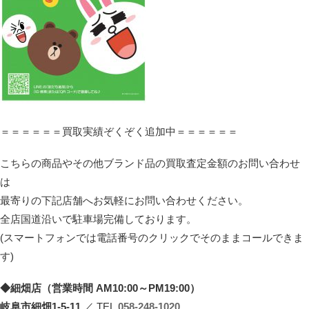
＝＝＝＝＝＝買取実績ぞくぞく追加中＝＝＝＝＝＝
こちらの商品やその他ブランド品の買取査定金額のお問い合わせ
は
最寄りの下記店舗へお気軽にお問い合わせください。
全店国道沿いで駐車場完備しております。
(スマートフォンでは電話番号のクリックでそのままコールできま
す)
◆細畑店（営業時間 AM10:00～PM19:00）
岐阜市細畑1-5-11
／ TEL
058-248-1020