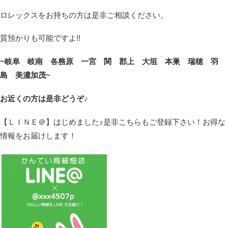
ロレックスをお持ちの方は是非ご相談ください。
質預かりも可能ですよ!!
~岐阜 岐南 各務原 一宮 関 郡上 大垣 本巣 瑞穂 羽
島 美濃加茂~
お近くの方は是非どうぞ♪
【ＬＩＮＥ＠】はじめました♪是非こちらもご登録下さい！お得な
情報をお届けします！