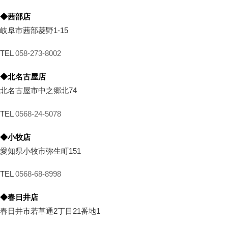
◆茜部店
岐阜市茜部菱野1-15
TEL
058-273-8002
◆北名古屋店
北名古屋市中之郷北74
TEL
0568-24-5078
◆小牧店
愛知県小牧市弥生町151
TEL
0568-68-8998
◆春日井店
春日井市若草通2丁目21番地1