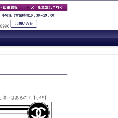
：小牧店（営業時間10：30～19：00）
-8998
と違いはあるの？【小牧】