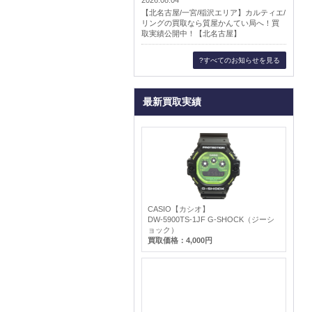
【北名古屋/一宮/稲沢エリア】カルティエ/
リングの買取なら質屋かんてい局へ！買
取実績公開中！【北名古屋】
?すべてのお知らせを見る
最新買取実績
CASIO【カシオ】
DW-5900TS-1JF G-SHOCK（ジーシ
ョック）
買取価格：4,000円