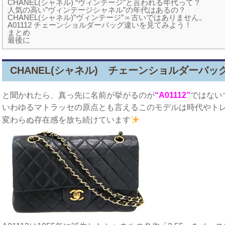
CHANEL(シャネル) “ヴィンテージ”と言われる年代って？
人気の高い”ヴィンテージシャネル”の年代はあるの？
CHANEL(シャネル)”ヴィンテージ”＝古いではありません。
A01112 チェーンショルダーバッグ違いを見てみよう！
まとめ
最後に
CHANEL(シャネル) チェーンショルダーバッ
と聞かれたら、真っ先に名前が挙がるのが
“A01112”
ではない
いわゆるマトラッセの原点とも言えるこのモデルは時代やト
変わらぬ存在感を放ち続けています