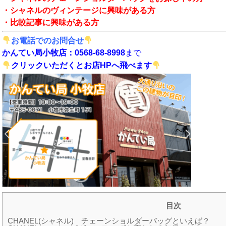
・シャネルのヴィンテージに興味がある方
・比較記事に興味がある方
お電話でのお問合せ
かんてい局小牧店：0568-68-8998
まで
クリックいただくとお店HPへ飛べます
目次
CHANEL(シャネル) チェーンショルダーバッグといえば？