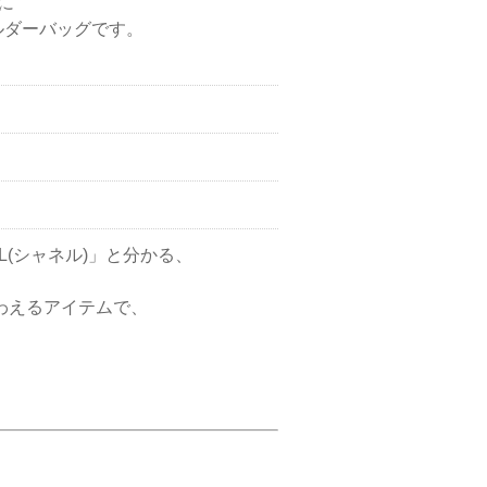
に
ルダーバッグです。
(シャネル)」と分かる、
味わえるアイテムで、
。