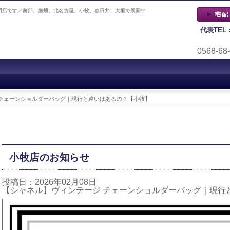
門店です／茜部、細畑、北名古屋、小牧、春日井、大垣で展開中
代表TEL
0568-68
 チェーンショルダーバッグ｜現行と違いはあるの？【小牧】
小牧店のお知らせ
投稿日：2026年02月08日
【シャネル】ヴィンテージ チェーンショルダーバッグ｜現行