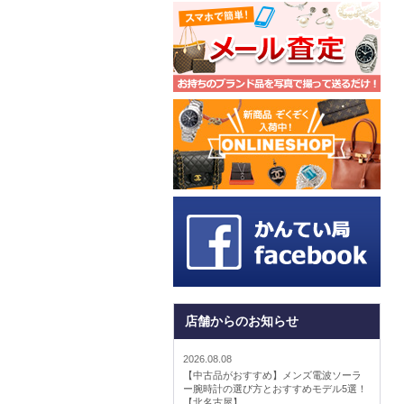
店舗からのお知らせ
2026.08.08
【中古品がおすすめ】メンズ電波ソーラ
ー腕時計の選び方とおすすめモデル5選！
【北名古屋】