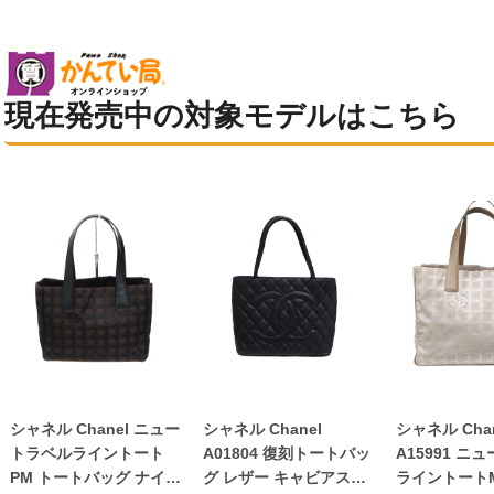
現在発売中の対象モデルはこちら
シャネル Chanel ニュー
シャネル Chanel
シャネル Chan
トラベルライントート
A01804 復刻トートバッ
A15991 ニ
PM トートバッグ ナイロ
グ レザー キャビアスキ
ライントート