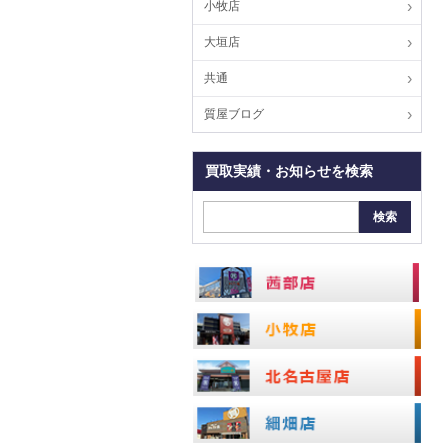
小牧店
大垣店
共通
質屋ブログ
買取実績・お知らせを検索
検索