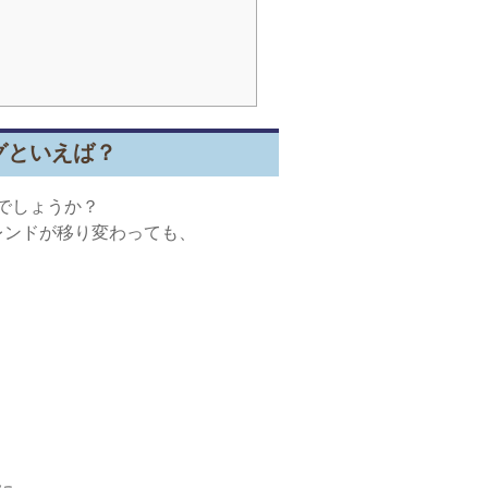
グといえば？
でしょうか？
レンドが移り変わっても、