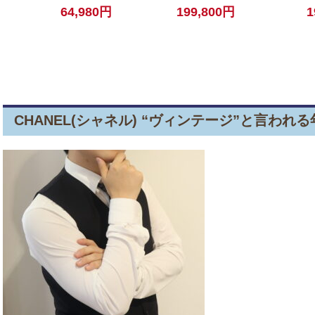
ン レザー ブラック ブラ
ン ブラック レディース
バッグ ナイロ
64,980円
199,800円
1
ウン【中古】
【中古】
ピンクベージ
古】
CHANEL(シャネル) “ヴィンテージ”と言われ