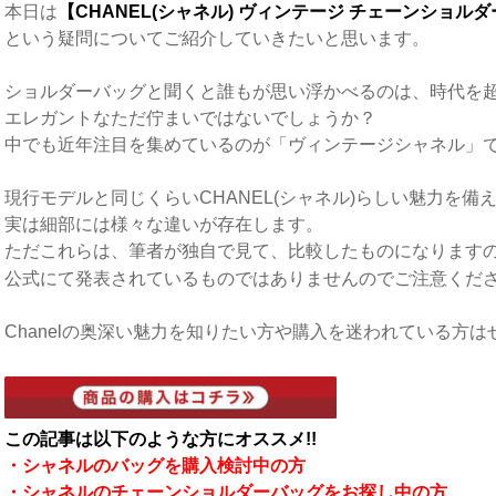
本日は
【CHANEL(シャネル) ヴィンテージ チェーンショル
という疑問についてご紹介していきたいと思います。
ショルダーバッグと聞くと誰もが思い浮かべるのは、時代を
エレガントなただ佇まいではないでしょうか？
中でも近年注目を集めているのが「ヴィンテージシャネル」
現行モデルと同じくらいCHANEL(シャネル)らしい魅力を備
実は細部には様々な違いが存在します。
ただこれらは、筆者が独自で見て、比較したものになります
公式にて発表されているものではありませんのでご注意くだ
Chanelの奥深い魅力を知りたい方や購入を迷われている方
この記事は以下のような方にオススメ!!
・シャネルのバッグを購入検討中の方
・シャネルのチェーンショルダーバッグをお探し中の方