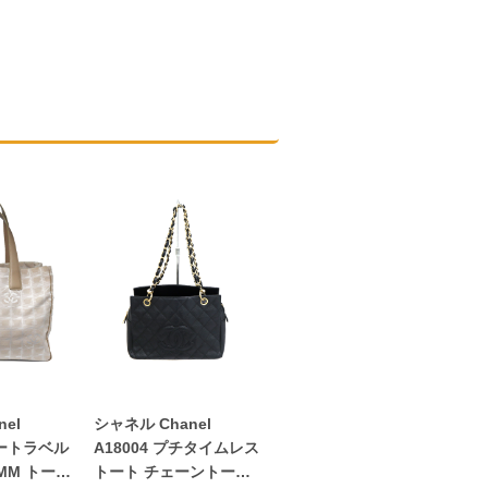
el
シャネル Chanel
ュートラベル
A18004 プチタイムレス
MM トート
トート チェーントート