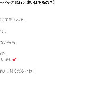
ダーバッグ 現行と違いはあるの？】
超えて愛される、
です。
えながらも、
ので、
さいませ
はぜひご覧くださいね！