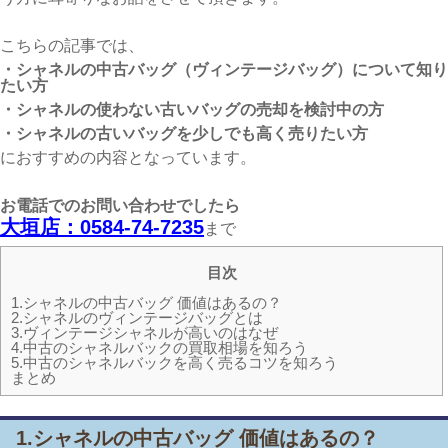
こちらの記事では、
・シャネルの中古バッグ（ヴィンテージバッグ）について知り
たい方
・シャネルの使わない古いバッグの売却を検討中の方
・シャネルの古いバッグを少しでも高く売りたい方
におすすめの内容となっています。
お電話での
お問い合わせでしたら
大垣
店：0584-74-7235
まで
目次
1.シャネルの中古バッグ 価値はあるの？
2.シャネルのヴィンテージバッグとは
3.ヴィンテージシャネルが高いのはなぜ
4.中古のシャネルバックの買取相場を知ろう
5.中古のシャネルバックを高く売るコツを知ろう
まとめ
1.シャネルの中古バッグ 価値はあるの？