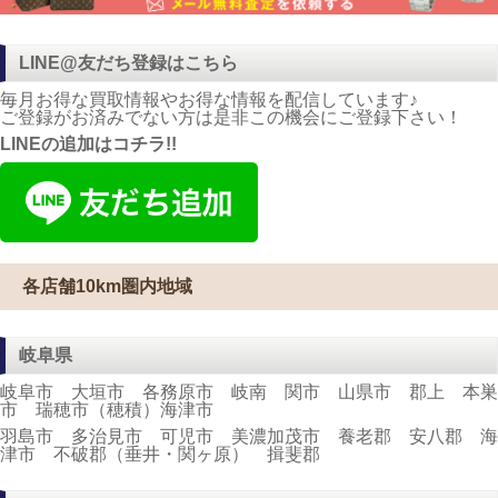
LINE@友だち登録はこちら
毎月お得な買取情報やお得な情報を配信しています♪
ご登録がお済みでない方は是非この機会にご登録下さい！
LINEの追加はコチラ!!
各店舗10km圏内地域
岐阜県
岐阜市 大垣市 各務原市 岐南 関市 山県市 郡上 本巣
市 瑞穂市（穂積）海津市
羽島市 多治見市 可児市 美濃加茂市 養老郡 安八郡 海
津市 不破郡（垂井・関ヶ原） 揖斐郡