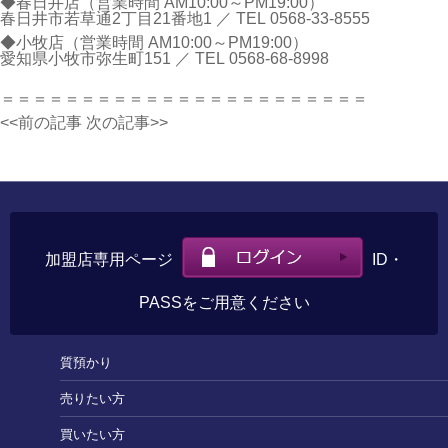
◆春日井店（営業時間 AM10:00～PM19:00）
春日井市若草通2丁目21番地1 ／ TEL
0568-33-8555
◆小牧店（営業時間 AM10:00～PM19:00）
愛知県小牧市弥生町151 ／ TEL
0568-68-8998
＝＝＝＝＝＝＝＝＝＝＝＝＝＝＝＝＝＝＝＝＝＝＝
<<前の記事
次の記事>>
加盟店専用ページ
ID・
PASSをご用意ください
質預かり
売りたい方
買いたい方