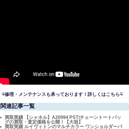
☟修理・メンテナンスも承っております！詳しくはこちら☟
関連記事一覧
買取実績
【シャネル】A20994 PST/チェーントートバッ
グの買取・査定価格を公開！【大垣】
買取実績
ルイヴィトンのマルチカラー ワンショルダーバ