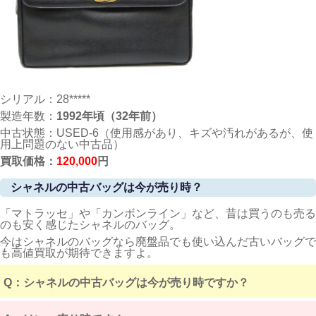
シリアル：28*****
製造年数：
1992年頃（32年前）
中古状態：USED-6（使用感があり、キズや汚れがあるが、使
用上問題のない中古品）
買取価格：
120,000
円
シャネルの中古バッグは今が売り時？
「マトラッセ」や「カンボンライン」など、昔は買うのも売る
のも安く感じたシャネルのバッグ。
今はシャネルのバッグなら廃盤品でも使い込んだ古いバッグで
も高値買取が期待できますよ。
Q：シャネルの中古バッグは今が売り時ですか？