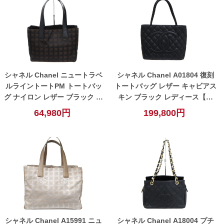
シャネル Chanel ニュートラベ
シャネル Chanel A01804 復刻
ルライントートPM トートバッ
トートバッグ レザー キャビアス
グ ナイロン レザー ブラック ブ
キン ブラック レディース【中
ラウン【中古】
古】
64,980円
199,800円
シャネル Chanel A15991 ニュ
シャネル Chanel A18004 プチ