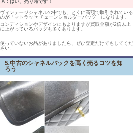
A：はい、売り時です！
ヴィンテージシャネルの中でも、とくに高額で取引されている
のが「マトラッセ チェーンショルダーバッグ」になります。
コンディションやデザインにもよりますが買取金額が2倍以上
に上がっているバッグも多くあります。
使っていないお品がありましたら、ぜひ査定だけでもしてくだ
さい。
5.中古のシャネルバックを高く売るコツを知
ろう