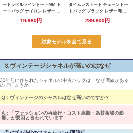
ートラベルライントートMM ト
タイムレストート チェーントー
ートバッグ ナイロン レザー ピ
トバッグ ブラック レザー 鞄 金
ンクベージュ系【中古】
具ゴールド【中古】
19,980円
289,800円
対象モデルを全て見る
3.ヴィンテージシャネルが高いのはなぜ
30年前に作られたシャネルの中古バッグは、なぜ価値がある
のでしょうか。
Q：ヴィンテージのシャネルはなぜ高いのですか？
A：「ファッションの再流行・
コスト高騰・為替相場の影
響」が要因と言われています
①バブル時代のファッションが再流行