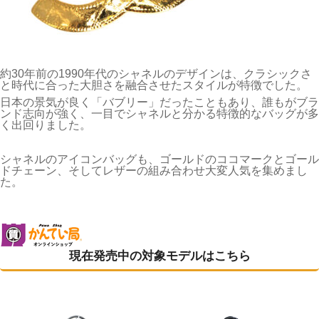
約30年前の1990年代のシャネルのデザインは、クラシックさ
と時代に合った大胆さを融合させたスタイルが特徴でした。
日本の景気が良く「バブリー」だったこともあり、誰もがブラ
ンド志向が強く、一目でシャネルと分かる特徴的なバッグが多
く出回りました。
シャネルのアイコンバッグも、ゴールドのココマークとゴール
ドチェーン、そしてレザーの組み合わせ大変人気を集めまし
た。
現在発売中の対象モデルはこちら