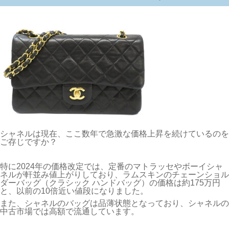
シャネルは現在、ここ数年で急激な価格上昇を続けているのを
ご存じですか？
特に2024年の価格改定では、定番のマトラッセやボーイシャ
ネルが軒並み値上がりしており、ラムスキンのチェーンショル
ダーバッグ（クラシック ハンドバッグ）の価格は約175万円
と、以前の10倍近い値段になりました。
また、シャネルのバッグは品薄状態となっており、シャネルの
中古市場では高額で流通しています。