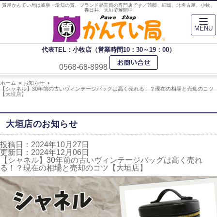
質屋かんてい局は岐阜・愛知の質、ブランド品売買の専門店です／茜部、細畑、北名古屋、小牧、
春日井、大垣で展開中
MENU
代表TEL：小牧店（営業時間10：30～19：00）
0568-68-8998
ホーム
お知らせ
【シャネル】30年前の古いヴィンテージバッグは高く売れる！？現在の相場と売却のコツ
【大垣店】
大垣店のお知らせ
投稿日：2024年10月27日
更新日：2024年12月06日
【シャネル】30年前の古いヴィンテージバッグは高く売れ
る！？現在の相場と売却のコツ【大垣店】