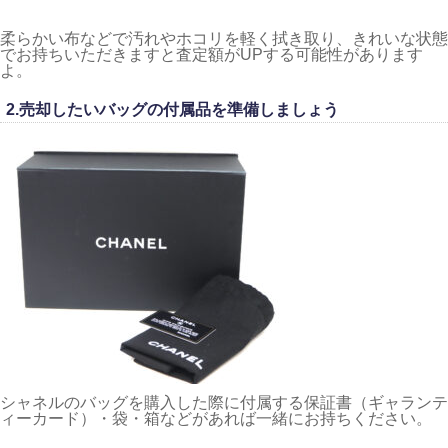
柔らかい布などで汚れやホコリを軽く拭き取り、きれいな状態
でお持ちいただきますと査定額がUPする可能性があります
よ。
2.売却したいバッグの付属品を準備しましょう
シャネルのバッグを購入した際に付属する保証書（ギャランテ
ィーカード）・袋・箱などがあれば一緒にお持ちください。