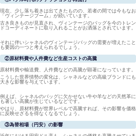
現在、少し落ち着きは出てきたものの、若者の間では今もなお
「ヴィンテージブーム」が続いています。
古き良きものが見直され、ヴィンテージのバッグを今のトレン
ドコーディネートに取り入れることがお洒落とされています。
それに伴いシャネルのヴィンテージバッグの需要が増えたこと
も要因の一つと考えられるでしょう。
②原材料費や人件費など生産コストの高騰
原材料費や輸送費、人件費などの高騰が顕著になっています。
こうした世界情勢の変化は、シャネルなどの高級ブランドにも
大きな影響を与えています。
例えば、シャネルのバッグに欠かせない牛や羊などの天然革に
も著しい高騰が生じているなどです。
やはり、原材料費が世界レベルで高騰すれば、その影響を価格
に反映せざるを得なくなるでしょう。
③為替相場（円安）の影響
近年における円安ドル高も、シャネルの価格を高騰させている