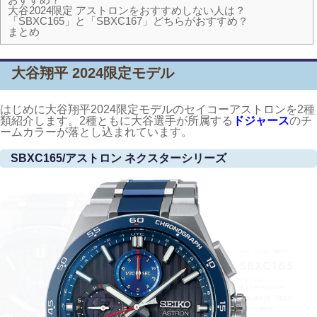
大谷2024限定 アストロンをおすすめしない人は？
「SBXC165」と「SBXC167」どちらがおすすめ？
まとめ
大谷翔平 2024限定モデル
はじめに大谷翔平2024限定モデルのセイコーアストロンを2種
類紹介します。2種ともに大谷選手が所属する
ドジャース
のチ
ームカラーが落とし込まれています。
SBXC165/アストロン ネクスターシリーズ