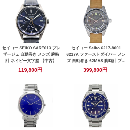
セイコー SEIKO SARF013 プレ
セイコー Seiko 6217-8001
ザージュ 自動巻き メンズ 腕時
6217A ファーストダイバー メン
計 ネイビー文字盤 【中古】
ズ 自動巻き 62MAS 腕時計 ブラ
ック グレー【中古】
119,800円
399,800円