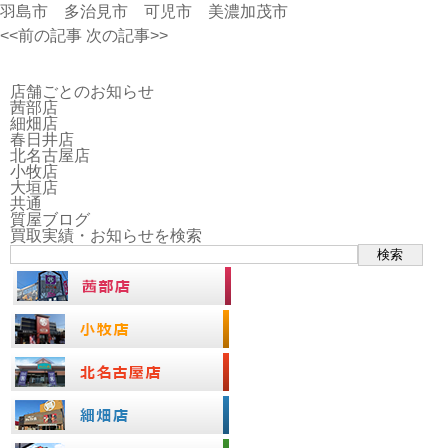
羽島市 多治見市 可児市 美濃加茂市
<<前の記事
次の記事>>
店舗ごとのお知らせ
茜部店
細畑店
春日井店
北名古屋店
小牧店
大垣店
共通
質屋ブログ
買取実績・お知らせを検索
検索