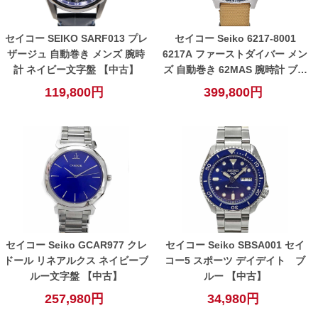
セイコー SEIKO SARF013 プレ
セイコー Seiko 6217-8001
ザージュ 自動巻き メンズ 腕時
6217A ファーストダイバー メン
計 ネイビー文字盤 【中古】
ズ 自動巻き 62MAS 腕時計 ブラ
ック グレー【中古】
119,800円
399,800円
セイコー Seiko GCAR977 クレ
セイコー Seiko SBSA001 セイ
ドール リネアルクス ネイビーブ
コー5 スポーツ デイデイト ブ
ルー文字盤 【中古】
ルー 【中古】
257,980円
34,980円