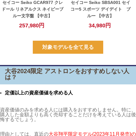
セイコー Seiko GCAR977 クレ
セイコー Seiko SBSA001 セイ
ドール リネアルクス ネイビーブ
コー5 スポーツ デイデイト ブ
ルー文字盤 【中古】
ルー 【中古】
257,980円
34,980円
対象モデルを全て見る
大谷2024限定 アストロンをおすすめしない人
は？
定価以上の資産価値を求める人
資産価値のみを求める人には購入をおすすめしません。特に、
購入した金額よりも高く売却することだけを考えている人は後
悔するでしょう。
理由としては、直近の
大谷翔平限定モデル(2023年11月発売)の