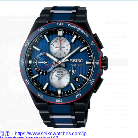
引用：https://www.seikowatches.com/jp-