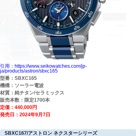
引用：https://www.seikowatches.com/jp-
ja/products/astron/sbxc165
型番：SBXC165
機構：ソーラー電波
材質：純チタン/セラミックス
販売本数：限定1700本
定価：440,000円
発売日：2024年9月7日
SBXC167/アストロン ネクスターシリーズ