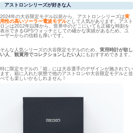
アストロンシリーズが好きな人
2024年の大谷限定モデル以前から、アストロンシリーズは
実
用性の高いソーラー電波モデル
として人気があります。アスト
ロンは2012年以降から、世界中のどこにいても正確な時刻を
表示できるGPSウォッチとしての確かな実績があるため、ユ
ーザーからの信頼も厚いです。
そんな人気シリーズの大谷限定モデルのため、
実用時計が欲し
い人
、
観賞用でコレクションしたい人
にもおすすめできます。
特に限定モデルの「箱」には大谷選手のデザインが施されてい
ます。箱に入れた状態で他のアストロンや大谷限定モデルと並
べても楽しいかもしれません！