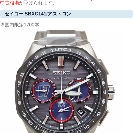
中古相場
が挙げられます。
セイコー SBXC141/アストロン
※国内限定1700本