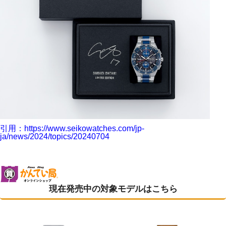
引用：https://www.seikowatches.com/jp-
ja/news/2024/topics/20240704
現在発売中の対象モデルはこちら