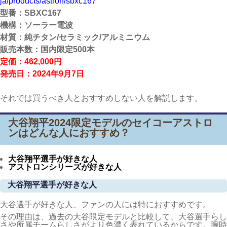
ja/products/astron/sbxc167
型番：SBXC167
機構：ソーラー電波
材質：純チタン/セラミック/アルミニウム
販売本数：国内限定500本
定価：462,000円
発売日：2024年9月7日
それでは買うべき人とおすすめしない人を解説します。
大谷翔平2024限定モデルのセイコーアストロ
ンはどんな人におすすめ？
大谷翔平選手が好きな人
アストロンシリーズが好きな人
大谷翔平選手が好きな人
大谷選手が好きな人、ファンの人には特におすすめです。
その理由は、過去の大谷限定モデルと比較して、大谷選手らし
さや所属チームらしさがより色濃く表れているからです。腕時