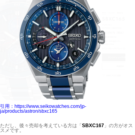
引用：https://www.seikowatches.com/jp-
ja/products/astron/sbxc165
ただし、後々売却を考えている方は「
SBXC167
」の方がオス
スメです。