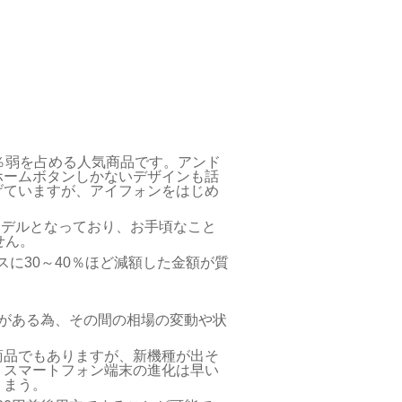
％弱を占める人気商品です。アンド
ホームボタンしかないデザインも話
げていますが、アイフォンをはじめ
モデルとなっており、お手頃なこと
せん。
に30～40％ほど減額した金額が質
がある為、その間の相場の変動や状
。
商品でもありますが、新機種が出そ
、スマートフォン端末の進化は早い
りまう。