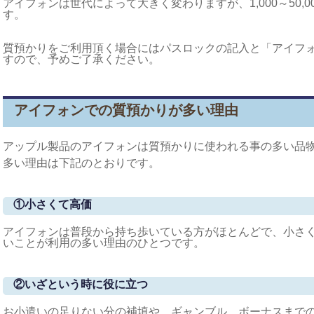
アイフォンは世代によって大きく変わりますが、1,000～50,
す。
質預かりをご利用頂く場合にはパスロックの記入と「アイフ
すので、予めご了承ください。
アイフォンでの質預かりが多い理由
アップル製品のアイフォンは質預かりに使われる事の多い品
多い理由は下記のとおりです。
①
小さくて高価
アイフォンは普段から持ち歩いている方がほとんどで、小さ
いことが利用の多い理由のひとつです。
②
いざという時に役に立つ
お小遣いの足りない分の補填や、ギャンブル、ボーナスまで