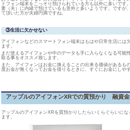
トフォン端末をこっそり預けられている方も以外に多いです
妻（夫）に内緒で預けているも意外と多いようです。ですが
て頂いた方が夫婦円満ですね。
③
生活に欠かせない
アイフォンなどのスマートフォン端末はもはや日常生活には
ます。
まだ使えるアイフォンや中のデータも手に入らなくなる可能
取る事をオススメ致します。
また、アイフォンはお金に換えることの出来る価値があるも
度お金が無くなってお金を借りるときに、すぐにお金にしや
アップルのアイフォンXRでの質預かり 融資
アップルのアイフォンXRを質預かりしたらいくらぐらいにな
ます。