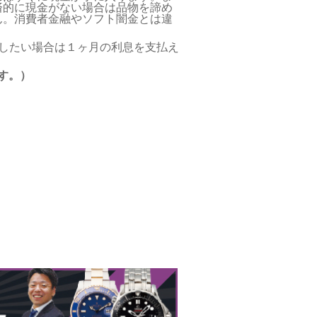
済的に現金がない場合は品物を諦め
ん。消費者金融やソフト闇金とは違
したい場合は１ヶ月の利息を支払え
す。）