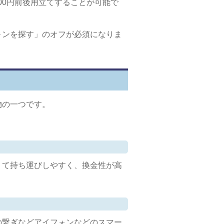
000円前後用立てすることが可能で
ォンを探す」のオフが必須になりま
物の一つです。
くて持ち運びしやすく、換金性が高
の繋ぎなどアイフォンなどのスマー