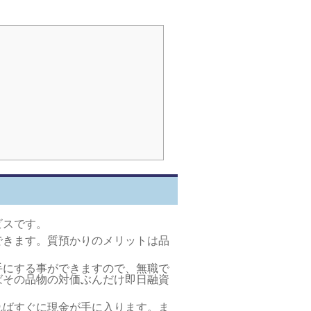
ビスです。
できます。質預かりのメリットは品
手にする事ができますので、無職で
ばその品物の対価ぶんだけ即日融資
ればすぐに現金が手に入ります。ま