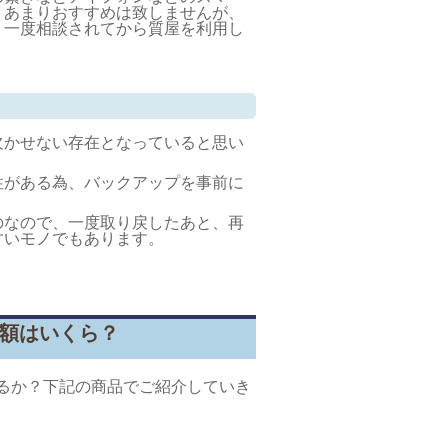
。あまりおすすめは致しませんが、
、一度相談されてから質屋を利用し
欠かせない存在となっていると思い
性がある為、バックアップを事前に
のなので、一度取り戻したあと、再
すいモノでもあります。
金額はいくら？
るか？下記の商品でご紹介していき