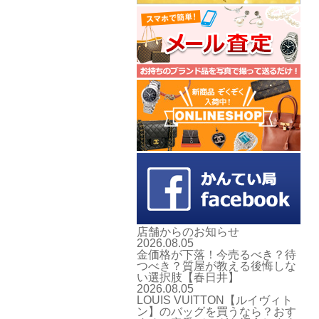
店舗からのお知らせ
2026.08.05
金価格が下落！今売るべき？待
つべき？質屋が教える後悔しな
い選択肢【春日井】
2026.08.05
LOUIS VUITTON【ルイヴィト
ン】のバッグを買うなら？おす