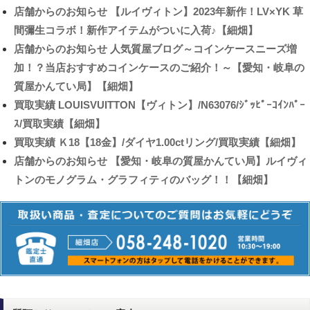
店舗からのお知らせ
【ルイヴィトン】2023年新作！LV×YK 草
間彌生コラボ！新作アイテムがついに入荷♪【細畑】
店舗からのお知らせ
人気質屋ブログ～コインケースニーズ増
加！？当店おすすめコインケースのご紹介！～【愛知・岐阜の
質屋かんてい局】【細畑】
買取実績
LOUISVUITTON【ヴィトン】/N63076/ｼﾞｯﾋﾟｰｺｲﾝﾊﾟｰ
ｽ/買取実績【細畑】
買取実績
Ｋ18【18金】/ダイヤ1.00ctリング/買取実績【細畑】
店舗からのお知らせ
【愛知・岐阜の質屋かんてい局】ルイヴィ
トンのモノグラム・グラフィティのバッグ！！【細畑】