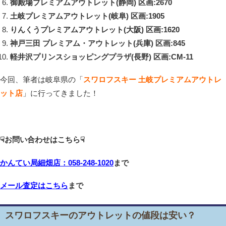
御殿場プレミアムアウトレット(静岡) 区画:2670
土岐プレミアムアウトレット(岐阜) 区画:1905
りんくうプレミアムアウトレット(大阪) 区画:1620
神戸三田 プレミアム・アウトレット(兵庫) 区画:845
軽井沢プリンスショッピングプラザ(長野) 区画:CM-11
今回、筆者は岐阜県の「
スワロフスキー 土岐プレミアムアウトレ
ット店
」に行ってきました！
☟お問い合わせはこちら☟
かんてい局細畑店：058-248-1020
まで
メール査定はこちら
まで
スワロフスキーのアウトレットの値段は安い？