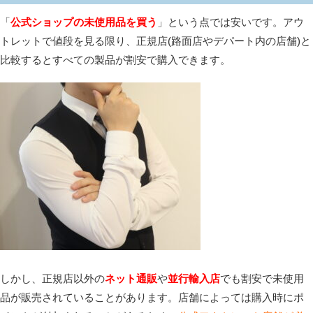
「
公式ショップの未使用品を買う
」という点では安いです。アウ
トレットで値段を見る限り、正規店(路面店やデパート内の店舗)と
比較するとすべての製品が割安で購入できます。
しかし、正規店以外の
ネット通販
や
並行輸入店
でも割安で未使用
品が販売されていることがあります。店舗によっては購入時にポ