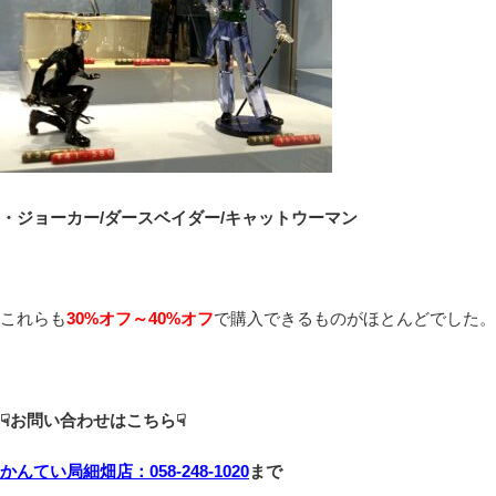
・ジョーカー/ダースベイダー/キャットウーマン
これらも
30%オフ～40%オフ
で購入できるものがほとんどでした。
☟お問い合わせはこちら☟
かんてい局細畑店：058-248-1020
まで