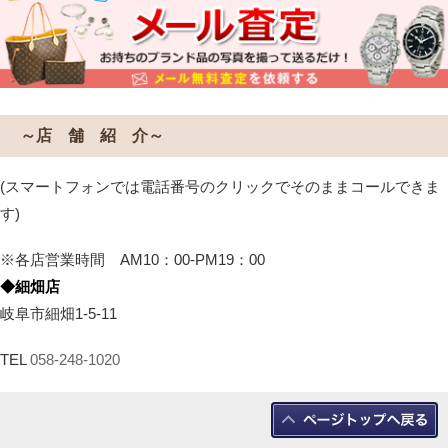
～店 舗 紹 介～
(スマートフォンでは電話番号のクリックでそのままコールできま
す)
※各店営業時間 AM10：00-PM19：00
◆細畑店
岐阜市細畑1-5-11
TEL
058-248-1020
◆茜部店
岐阜市茜部菱野1-15