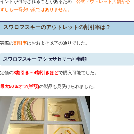
イントが付与されることがあるため、
公式アウトレット店舗が必
ずしも一番安い訳ではありません。
スワロフスキーのアウトレットの割引率は？
実際の
割引率
はおおよそ以下の通りでした。
スワロフスキー アクセサセリー/小物類
定価の
3割引き～4割引きほど
で購入可能でした。
最大50％オフ(半額)
の製品も見受けられました。