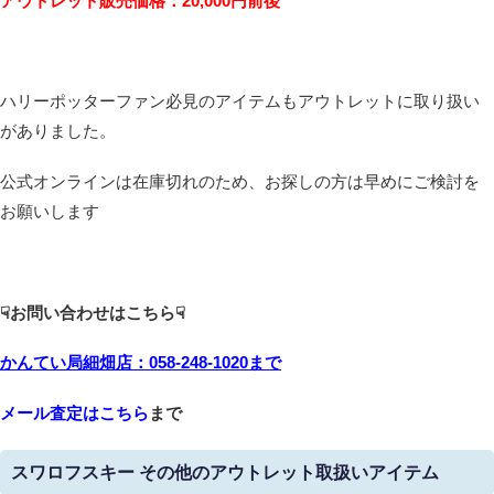
アウトレット販売価格：20,000
円前後
ハリーポッターファン必見のアイテムもアウトレットに取り扱い
がありました。
公式オンラインは在庫切れのため、お探しの方は早めにご検討を
お願いします
☟お問い合わせはこちら☟
かんてい局細畑店：058-248-1020
まで
メール査定はこちら
まで
スワロフスキー その他のアウトレット取扱いアイテム