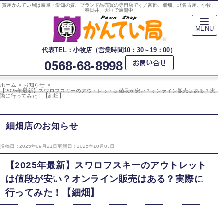
質屋かんてい局は岐阜・愛知の質、ブランド品売買の専門店です／茜部、細畑、北名古屋、小牧、
春日井、大垣で展開中
MENU
代表TEL：小牧店（営業時間10：30～19：00）
0568-68-8998
ホーム
お知らせ
【2025年最新】スワロフスキーのアウトレットは値段が安い？オンライン販売はある？実
際に行ってみた！【細畑】
細畑店のお知らせ
投稿日：2025年09月21日
更新日：2025年10月03日
【2025年最新】スワロフスキーのアウトレット
は値段が安い？オンライン販売はある？実際に
行ってみた！【細畑】