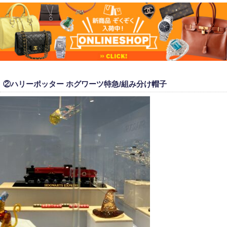
②ハリーポッター ホグワーツ特急/組み分け帽子