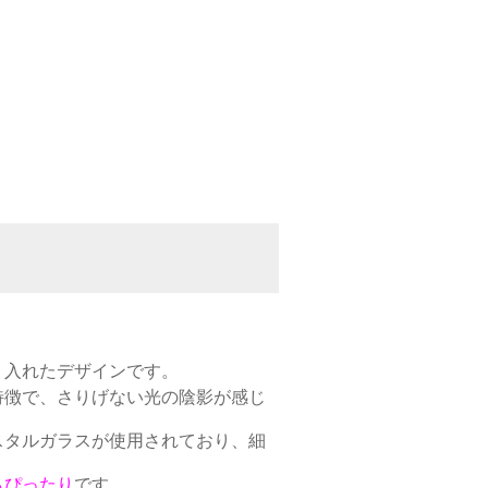
り入れたデザインです。
特徴で、さりげない光の陰影が感じ
スタルガラスが使用されており、細
もぴったり
です。