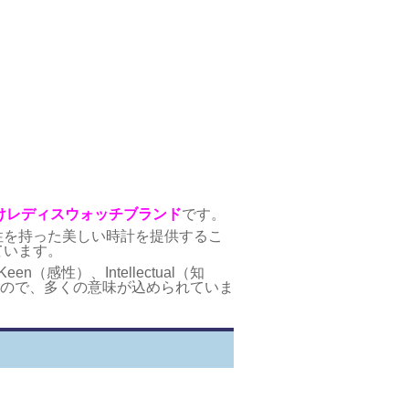
けレディスウォッチブランド
です。
性を持った美しい時計を提供するこ
ています。
n（感性）、Intellectual（知
たもので、多くの意味が込められていま