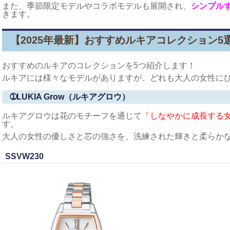
また、季節限定モデルやコラボモデルも展開され、
シンプル
きます。
【2025年最新】おすすめルキアコレクション5
おすすめのルキアのコレクションを5つ紹介します！
ルキアには様々なモデルがありますが、どれも大人の女性にぴ
➀LUKIA Grow（ルキアグロウ）
ルキアグロウは花のモチーフを通じて
「しなやかに成長する
す。
大人の女性の優しさと芯の強さを、洗練された輝きと柔らか
SSVW230