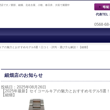
門店です／茜部、細畑、北名古屋、小牧、春日井、大垣で展開中
代表TEL
0568-68
ルキアの魅力とおすすめモデル5選！口コミ・評判・選び方も解説！【細畑】
細畑店のお知らせ
投稿日：2025年08月26日
【2025年最新】セイコールキアの魅力とおすすめモデル5選
【細畑】