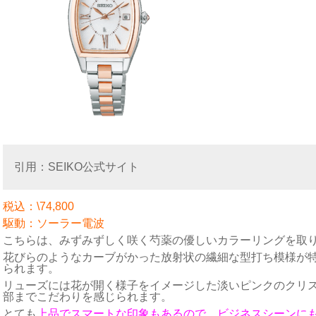
引用：SEIKO公式サイト
税込：\74,800
駆動：ソーラー電波
こちらは、みずみずしく咲く芍薬の優しいカラーリングを取
花びらのようなカーブがかった放射状の繊細な型打ち模様が
られます。
リューズには花が開く様子をイメージした淡いピンクのクリ
部までこだわりを感じられます。
とても
上品でスマートな印象もあるので、ビジネスシーンに