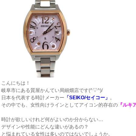
こんにちは！
岐阜市にある質屋かんてい局細畑店です(^▽^)/
日本を代表する時計メーカー
「SEIKO/セイコー」
。
その中でも、女性向けラインとしてアイコン的存在の
『ルキ
時計が欲しいけれど何がよいのか分からない…
デザインや性能にどんな違いがあるの？
と悩まれている女性は多いのではないでしょうか。