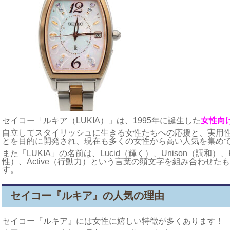
セイコー「ルキア（LUKIA）」は、1995年に誕生した
女性向
自立してスタイリッシュに生きる女性たちへの応援と、実用
とを目的に開発され、現在も多くの女性から高い人気を集め
また「LUKIA」の名前は、Lucid（輝く）、Unison（調和）、Kee
性）、Active（行動力）という言葉の頭文字を組み合わせ
す。
セイコー『ルキア』の人気の理由
セイコー『ルキア』には女性に嬉しい特徴が多くあります！