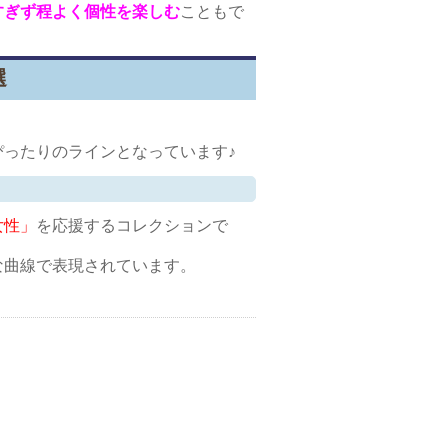
すぎず程よく個性を楽しむ
こともで
選
ったりのラインとなっています♪
女性」
を応援するコレクションで
な曲線で表現されています。