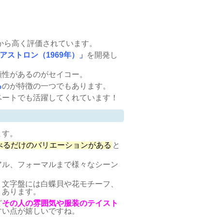
から高く評価されています。
アストロン（1969年）」
を開発し
頼性があるのがセイコー。
る
のが特徴の一つでもあります。
ベートでも活躍してくれています！
ます。
べるだけのバリエーションがある
と
アル、フォーマルまで様々なシーン
、文字盤には白蝶貝や花モチーフ、
くあります。
ど
その人の雰囲気や服装のテイスト
すい点が嬉しいですね。