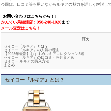
今回は、口コミ等も用いながらルキアの魅力を詳しく解説し
↓お問い合わせはこちらから！↓
かんてい局細畑店：058-248-1020
まで
メール査定はこちら！
目次
セイコー『ルキア』とは？
セイコー『ルキア』の人気の理由
【2025年最新】おすすめルキアコレクション5選
セイコー『ルキア』の口コミ・評判まとめ
セイコー ルキアの購入方法
まとめ
セイコー『ルキア』とは？