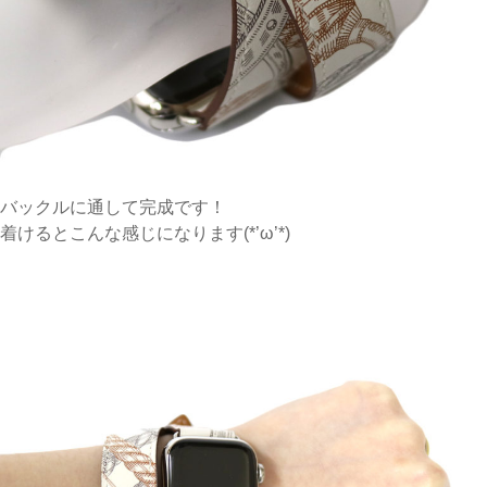
バックルに通して完成です！
着けるとこんな感じになります(*’ω’*)