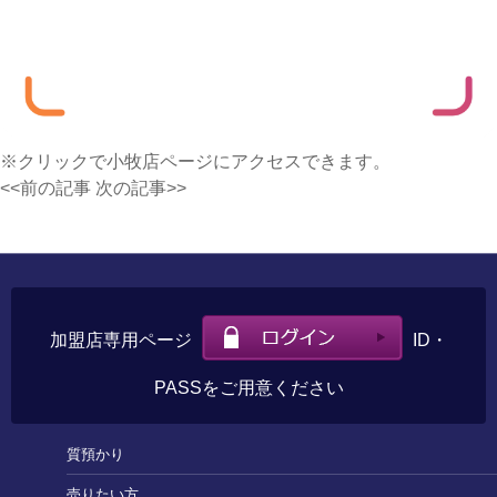
※クリックで小牧店ページにアクセスできます。
<<前の記事
次の記事>>
加盟店専用ページ
ID・
PASSをご用意ください
質預かり
売りたい方