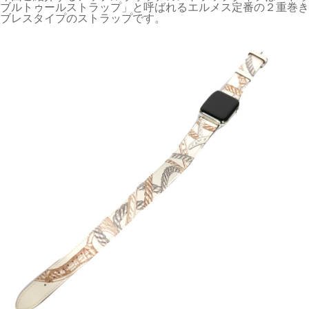
ブルトゥールストラップ」と呼ばれるエルメス定番の２重巻き
ブレスタイプのストラップです。