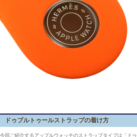
ドゥブルトゥールストラップの着け方
今回ご紹介するアップルウォッチのストラップタイプは「ドゥ