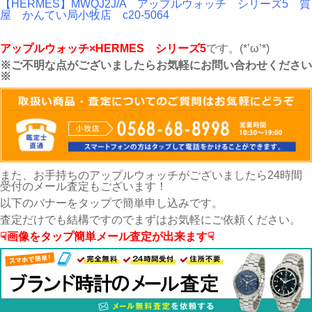
【HERMES】MWQJ2J/A アップルウォッチ シリーズ5 質
屋 かんてい局小牧店 c20-5064
アップルウォッチ×HERMES シリーズ5
です。(*’ω’*)
※ご不明な点がございましたらお気軽にお問い合わせください
※
また、お手持ちのアップルウォッチがございましたら24時間
受付のメール査定もございます！
以下のバナーをタップで簡単申し込みです。
査定だけでも結構ですのでまずはお気軽にご依頼ください。
☟画像をタップ簡単メール査定が出来ます☟