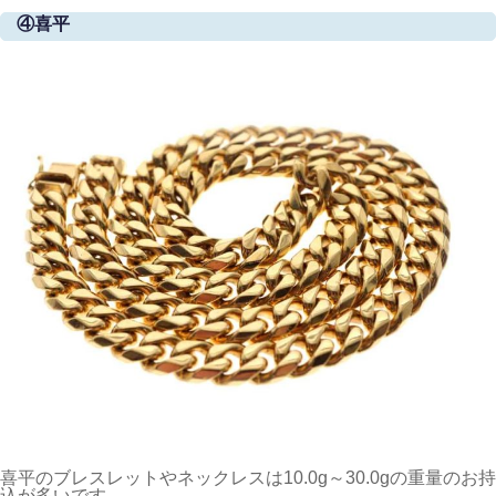
④喜平
喜平のブレスレットやネックレスは10.0g～30.0gの重量のお持
込が多いです。