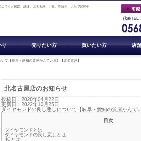
門店です／茜部、細畑、北名古屋、小牧、春日井、大垣で展開中
代表TEL
かり
売りたい方
買いたい方
店
ついて【岐阜・愛知の質屋かんてい局】【北名古屋】
北名古屋店のお知らせ
投稿日：2020年04月22日
更新日：2022年10月25日
ダイヤモンドの良し悪しについて【岐阜・愛知の質屋かんて
目次
ダイヤモンドとは
ダイヤモンドの良し悪しとは
4Cとは