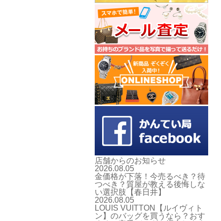
店舗からのお知らせ
2026.08.05
金価格が下落！今売るべき？待
つべき？質屋が教える後悔しな
い選択肢【春日井】
2026.08.05
LOUIS VUITTON【ルイヴィト
ン】のバッグを買うなら？おす