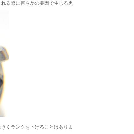
される際に何らかの要因で生じる黒
大きくランクを下げることはありま