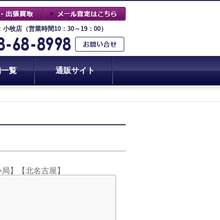
：小牧店（営業時間10：30～19：00）
舗一覧
通販サイト
い局】【北名古屋】