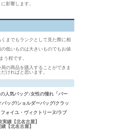
きに影響します。
あくまでもランクとして見た際に相
価の低いものは大きいものでもお値
まう程です。
。
い局の商品を購入することができま
ただければと思います。
スの人気バッグ♪女性の憧れ「バー
トリオバッグ/ショルダーバッグ/クラッ
ポルトフォイユ・ヴィクトリーヌ/ラブ
/買取実績【北名古屋】
取実績【北名古屋】