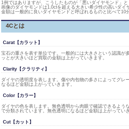
1例ではありますが、こうしたものが「悪いダイヤモンド」と
画像のダイヤモンドは1.0ctを超える大きい希少性の高いダ
金額は一般的に良いダイヤモンドと呼ばれるものと比べて10
4Cとは
Carat【カラット】
宝石の重さを表す単位です。一般的には大きさという認識が
ッとが大きいほど買取の金額は上がっていきます。
Clarity【クラリティ】
ダイヤの透明度を表します。傷や内包物の多さによってグレ
なるほど金額は上がっていきます。
Color【カラー】
ダイヤの色を表します。無色透明から肉眼で確認できるよう
で分類されています。無色透明になるほど金額は上がってい
Cut【カット】