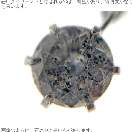
悪いダイヤモンドと呼ばれるのは、着色があり、透明度がな
を言います。
画像のように、石の中に黒い点があります。