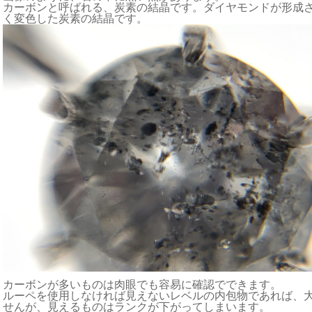
カーボンと呼ばれる、炭素の結晶です。ダイヤモンドが形成
く変色した炭素の結晶です。
カーボンが多いものは肉眼でも容易に確認でできます。
ルーペを使用しなければ見えないレベルの内包物であれば、
せんが、見えるものはランクが下がってしまいます。