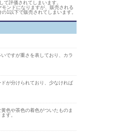
して評価されてしまいます。
イヤモンドになりますが、販売される
分の1以下で販売されてしまいます。
多いですが重さを表しており、カラ
ードが分けられており、少なければ
な黄色や茶色の着色がついたものま
きます。