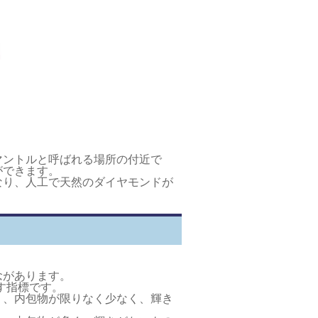
マントルと呼ばれる場所の付近で
ができます。
なり、人工で天然のダイヤモンドが
念があります。
す指標です。
く、内包物が限りなく少なく、輝き