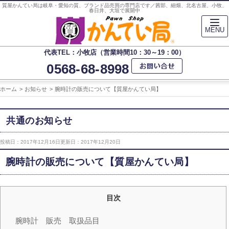
質屋かんてい局は岐阜・愛知の質、ブランド品売買の専門店です／茜部、細畑、北名古屋、小牧、
春日井、大垣で展開中
MENU
代表TEL：小牧店（営業時間10：30～19：00）
0568-68-8998
ホーム
お知らせ
腕時計の販売について【質屋かんてい局】
共通のお知らせ
投稿日：2017年12月16日
更新日：2017年12月20日
腕時計の販売について【質屋かんてい局】
目次
腕時計 販売 取扱品目