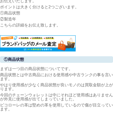
お伝えいたします。
ポイントは大きく分けると2つございます。
①商品状態
②製造年
こちらの詳細をお伝え致します。
①商品状態
まずは一つ目の商品状態についてです。
商品状態とは中古商品における使用感や中古ランクの事を言い
ます。
やはり使用感が少なく商品状態が良いモノのは買取金額が上が
ります。
今回のチェーンウォレットは中にそれほど使用感はありません
が外見に使用感が出てしまっていました。
ビコローレの革は堅めの革を使用しているので傷が目立ってい
ます。