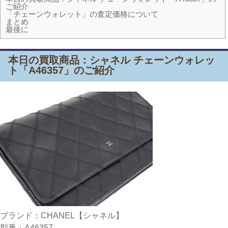
ご紹介
「チェーンウォレット」の査定価格について
まとめ
最後に
本日の買取商品：シャネル チェーンウォレッ
ト「A46357」のご紹介
ブランド：CHANEL【シャネル】
型番：A46357