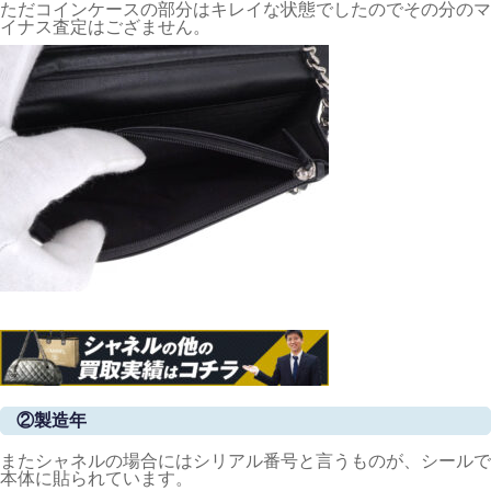
ただコインケースの部分はキレイな状態でしたのでその分のマ
イナス査定はござません。
②製造年
またシャネルの場合にはシリアル番号と言うものが、シールで
本体に貼られています。