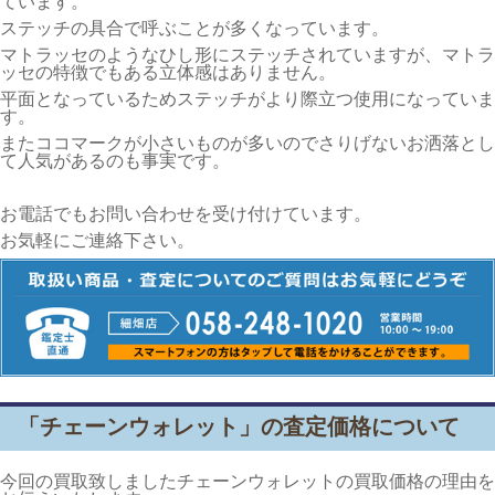
ています。
ステッチの具合で呼ぶことが多くなっています。
マトラッセのようなひし形にステッチされていますが、マトラ
ッセの特徴でもある立体感はありません。
平面となっているためステッチがより際立つ使用になっていま
す。
またココマークが小さいものが多いのでさりげないお洒落とし
て人気があるのも事実です。
お電話でもお問い合わせを受け付けています。
お気軽にご連絡下さい。
「チェーンウォレット」の査定価格について
今回の買取致しましたチェーンウォレットの買取価格の理由を