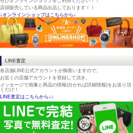
ぜひオンラインショップをご利用ください！！
店頭販売している商品出品しております！！
↓オンラインショップはこちらから↓
LINE査定
各店舗LINE公式アカウントが御座いますので、
お近くの店舗アカウントを登録して頂き、
メッセージで画像と商品の情報(分かれば詳細情報)をお送り頂
くだけ！
LINE査定はこちらから↓↓