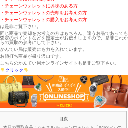
・チェーンウォレットに興味のある方
・チェーンウォレットの売却をお考えの方
・チェーンウォレットの購入をお考えの方
は是非ご覧下さい。
同じ商品で売却をお考えの方はもちろん、違うお品であっても
査定のポイントなどを鑑定士がお伝えしますので、是非これか
らの買取の参考にして下さい。
かんてい局は販売にも力を入れています。
お値打ち商品が盛り沢山です。
こちらのかんてい局オンラインサイトも是非ご覧下さい。
クリック
目次
本日の買取商品：シャネル チェーンウォレット「A46357」の