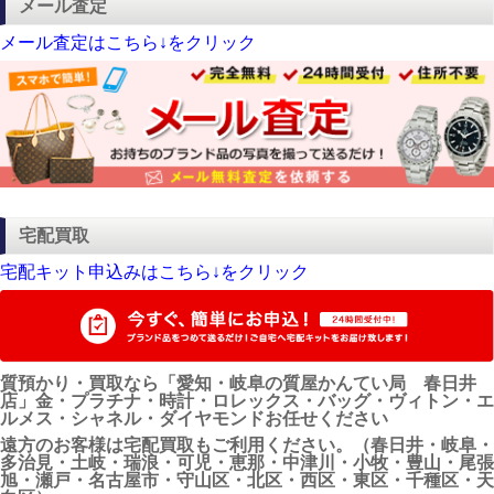
メール査定
メール査定はこちら↓をクリック
宅配買取
宅配キット申込みはこちら↓をクリック
質預かり・買取なら「愛知・岐阜の質屋かんてい局 春日井
店」金・プラチナ・時計・ロレックス・バッグ・ヴィトン・エ
ルメス・シャネル・ダイヤモンドお任せください
遠方のお客様は宅配買取もご利用ください。（春日井・岐阜・
多治見・土岐・瑞浪・可児・恵那・中津川・小牧・豊山・尾張
旭・瀬戸・名古屋市・守山区・北区・西区・東区・千種区・天