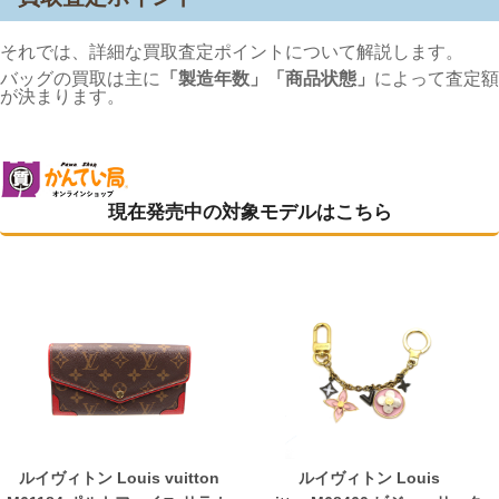
それでは、詳細な買取査定ポイントについて解説します。
バッグの買取は主に
「製造年数」「商品状態」
によって査定額
が決まります。
現在発売中の対象モデルはこちら
ルイヴィトン Louis vuitton
ルイヴィトン Louis