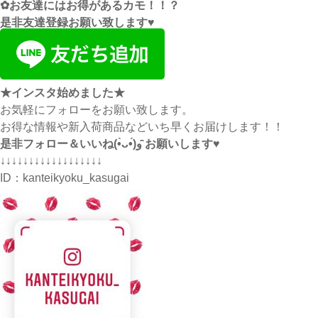
✿お友達にはお得があるカモ！！？
是非友達登録お願い致します♥
★インスタ始めました★
お気軽にフォローをお願い致します。
お得な情報や新入荷商品などいち早くお届けします！！
是非フォロー＆いいね(•̀ᴗ•́)و ̑̑お願いします♥
↓↓↓↓↓↓↓↓↓↓↓↓↓↓↓↓↓↓
ID：
kanteikyoku_kasugai