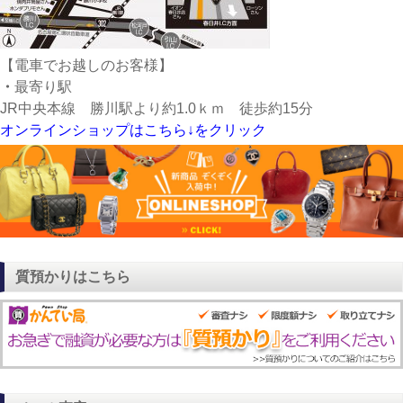
【電車でお越しのお客様】
・
最寄り駅
JR中央本線 勝川駅より約1.0ｋｍ 徒歩約15分
オンラインショップはこちら↓をクリック
質預かりはこちら