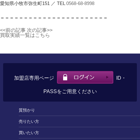
愛知県小牧市弥生町151 ／ TEL
0568-68-8998
＝＝＝＝＝＝＝＝＝＝＝＝＝＝＝＝＝＝＝＝＝＝＝
<<前の記事
次の記事>>
買取実績一覧はこちら
加盟店専用ページ
ID・
PASSをご用意ください
質預かり
売りたい方
買いたい方