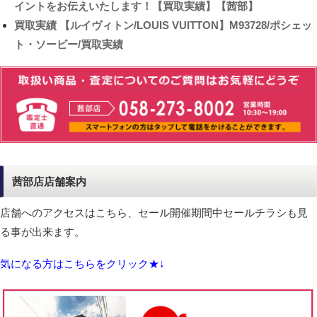
イントをお伝えいたします！【買取実績】【茜部】
買取実績
【ルイヴィトン/LOUIS VUITTON】M93728/ポシェッ
ト・ソービー/買取実績
茜部店店舗案内
店舗へのアクセスはこちら、セール開催期間中セールチラシも見
る事が出来ます。
気になる方はこちらをクリック★↓