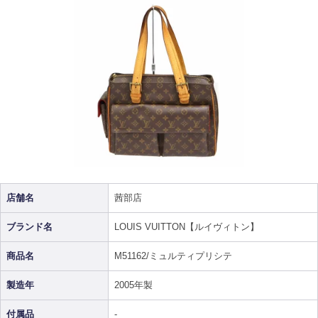
店舗名
茜部店
ブランド名
LOUIS VUITTON【ルイヴィトン】
商品名
M51162/ミュルティプリシテ
製造年
2005年製
付属品
-