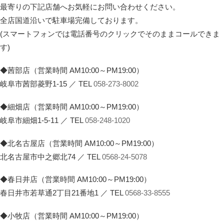
最寄りの下記店舗へお気軽にお問い合わせください。
全店国道沿いで駐車場完備しております。
(スマートフォンでは電話番号のクリックでそのままコールできま
す)
◆茜部店（営業時間 AM10:00～PM19:00）
岐阜市茜部菱野1-15 ／ TEL
058-273-8002
◆細畑店（営業時間 AM10:00～PM19:00）
岐阜市細畑1-5-11 ／ TEL
058-248-1020
◆北名古屋店（営業時間 AM10:00～PM19:00）
北名古屋市中之郷北74 ／ TEL
0568-24-5078
◆春日井店（営業時間 AM10:00～PM19:00）
春日井市若草通2丁目21番地1 ／ TEL
0568-33-8555
◆小牧店（営業時間 AM10:00～PM19:00）