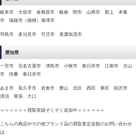
岐阜市 大垣市 各務原市 岐南 関市 山県市 郡上 本巣
市 瑞穂市（穂積）海津市
羽島市 多治見市 可児市 美濃加茂市
愛知県
一宮市 北名古屋市 津島市 小牧市 春日井市 江南市 犬山
市 扶桑 春日井市
あま市 長久手市 岩倉市 豊山 北区 西区 東区 稲沢市
清須 尾張 大口
＝＝＝＝＝＝買取実績ぞくぞく追加中＝＝＝＝＝＝
こちらの商品やその他ブランド品の買取査定金額のお問い合わせ
は