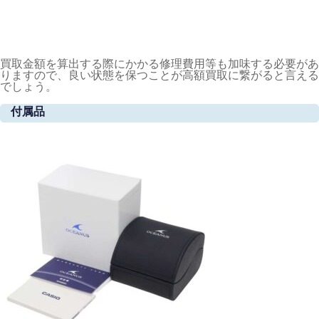
買取金額を算出する際にかかる修理費用等も加味する必要があ
りますので、良い状態を保つことが高額買取に繋がると言える
でしょう。
付属品