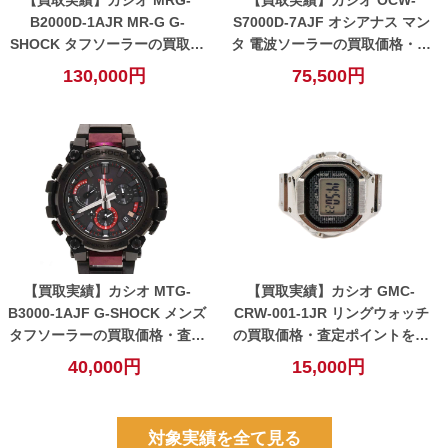
B2000D-1AJR MR-G G-
S7000D-7AJF オシアナス マン
SHOCK タフソーラーの買取価
タ 電波ソーラーの買取価格・査
格・査定ポイントを公開！【小
定ポイントを公開！【小牧】
130,000円
75,500円
牧】
【買取実績】カシオ MTG-
【買取実績】カシオ GMC-
B3000-1AJF G-SHOCK メンズ
CRW-001-1JR リングウォッチ
タフソーラーの買取価格・査定
の買取価格・査定ポイントを公
ポイントを公開！【小牧】
開！【小牧】
40,000円
15,000円
対象実績を全て見る