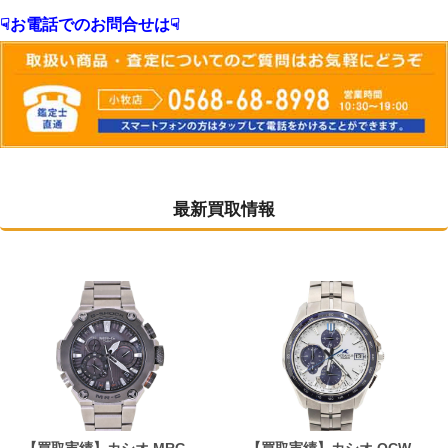
☟お電話でのお問合せは☟
最新買取情報
【買取実績】カシオ MRG-
【買取実績】カシオ OCW-