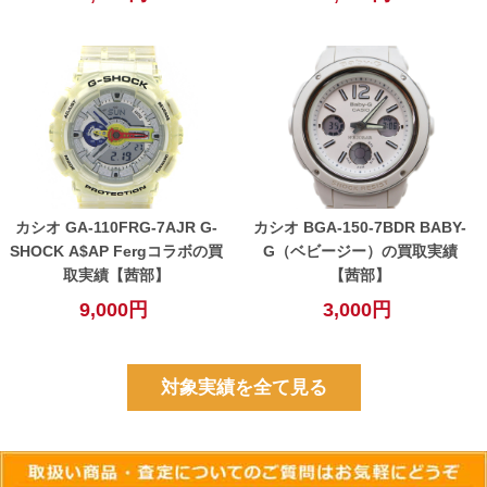
カシオ GA-110FRG-7AJR G-
カシオ BGA-150-7BDR BABY-
SHOCK A$AP Fergコラボの買
G（ベビージー）の買取実績
取実績【茜部】
【茜部】
9,000円
3,000円
対象実績を全て見る