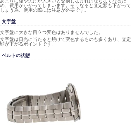
あまりに傷や欠けが大きいと交換しなければならなくなるた
め、費用がかかってしまいます。そうなると査定額も下がって
しまう為、使用の際には注意が必要です。
文字盤
文字盤に大きな目立つ変色はありませんでした。
文字盤は日光に当たると焼けて変色するものも多くあり、査定
額が下がるポイントです。
ベルトの状態