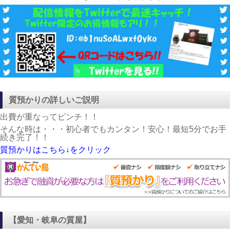
質預かりの詳しいご説明
出費が重なってピンチ！！
そんな時は・・・初心者でもカンタン！安心！最短5分でお手
続き完了！！
質預かりはこちら↓をクリック
【愛知・岐阜の質屋】