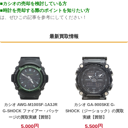
■カシオ
の売却を検討している方
■時計を売却する際のポイントを知りたい方
は、ぜひこの記事を参考にしてください！
最新買取情報
カシオ AWG-M100SF-1A3JR
カシオ GA-900SKE G-
G-SHOCK ファイアー・パッケ
SHOCK（ジーショック）の買取
ージの買取実績【茜部】
実績【茜部】
5,000円
5,500円