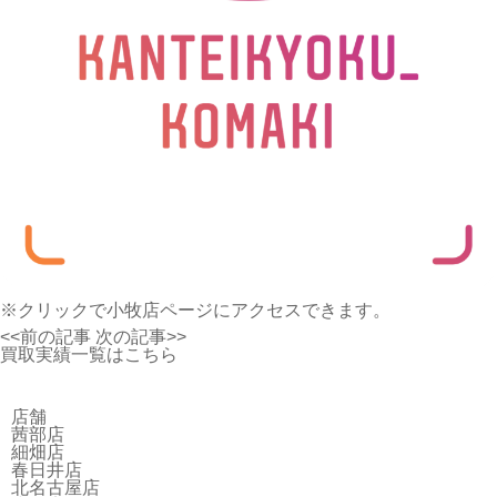
※クリックで小牧店ページにアクセスできます。
<<前の記事
次の記事>>
買取実績一覧はこちら
店舗
茜部店
細畑店
春日井店
北名古屋店