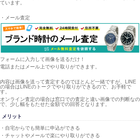
ています。
・メール査定
フォームに入力して画像を送るだけ！
電話またはメール上でやり取りができます。
内容は画像を送って査定するのでほとんど一緒ですが、LINE
の場合はLINEのトークでやり取りができるので、お手軽で
す。
オンライン査定の場合は窓口での査定と違い画像での判断なの
で、少し幅をもたせた金額での回答となります。
メリット
・自宅からでも簡単に申込ができる
・チャットやメールで楽にやり取りができる