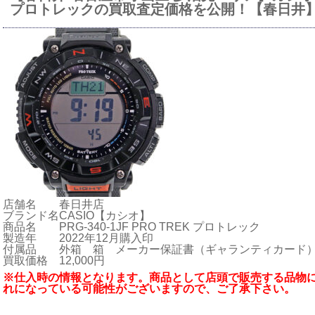
プロトレックの買取査定価格を公開！【春日井
店舗名
春日井店
ブランド名
CASIO【カシオ】
商品名
PRG-340-1JF PRO TREK プロトレック
製造年
2022年12月購入印
付属品
外箱 箱 メーカー保証書（ギャランティカード
買取価格
12,000円
※仕入時の情報となります。商品として店頭で販売する品物
れになっている可能性がございますので、ご了承下さい。