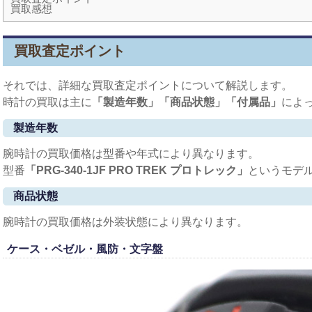
買取感想
買取査定ポイント
それでは、詳細な買取査定ポイントについて解説します。
時計の買取は主に
「製造年数」「商品状態」「付属品」
によ
製造年数
腕時計の買取価格は型番や年式により異なります。
型番
「PRG-340-1JF PRO TREK プロトレック
」
というモデ
商品状態
腕時計の買取価格は外装状態により異なります。
ケース・ベゼル・風防・文字盤