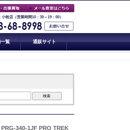
：小牧店（営業時間10：30～19：00）
舗一覧
通販サイト
検索
340-1JF PRO TREK