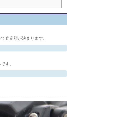
って査定額が決まります。
ルです。