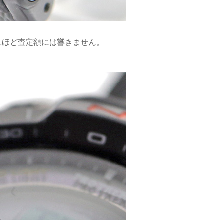
れほど査定額には響きません。