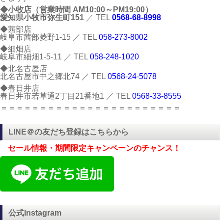
◆小牧店（営業時間 AM10:00～PM19:00）
愛知県小牧市弥生町151
／ TEL
0568-68-8998
◆茜部店
岐阜市茜部菱野1-15 ／ TEL
058-273-8002
◆細畑店
岐阜市細畑1-5-11 ／ TEL
058-248-1020
◆北名古屋店
北名古屋市中之郷北74 ／ TEL
0568-24-5078
◆春日井店
春日井市若草通2丁目21番地1 ／ TEL
0568-33-8555
＝＝＝＝＝＝＝＝＝＝＝＝＝＝＝＝＝＝＝＝＝＝＝
LINE＠の友だち登録はこちらから
セール情報・期間限定キャンペーンのチャンス！
公式Instagram