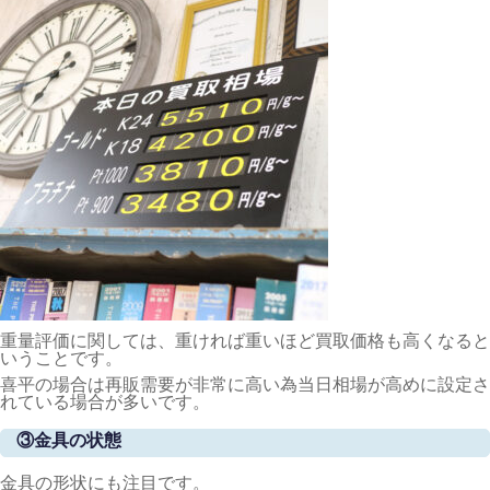
重量評価に関しては、重ければ重いほど買取価格も高くなると
いうことです。
喜平の場合は再販需要が非常に高い為当日相場が高めに設定さ
れている場合が多いです。
③金具の状態
金具の形状にも注目です。