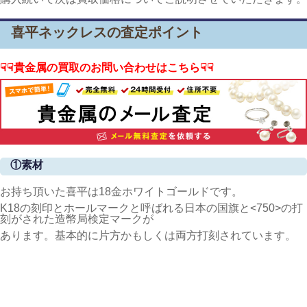
喜平ネックレスの査定ポイント
☟☟貴金属の買取のお問い合わせはこちら☟☟
①素材
お持ち頂いた喜平は18金ホワイトゴールドです。
K18の刻印とホールマークと呼ばれる日本の国旗と<750>の打
刻がされた造幣局検定マークが
あります。基本的に片方かもしくは両方打刻されています。