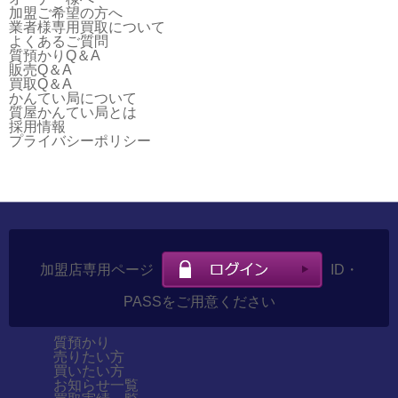
加盟ご希望の方へ
業者様専用買取について
よくあるご質問
質預かりQ＆A
販売Q＆A
買取Q＆A
かんてい局について
質屋かんてい局とは
採用情報
プライバシーポリシー
加盟店専用ページ
ID・
PASSをご用意ください
質預かり
売りたい方
買いたい方
お知らせ一覧