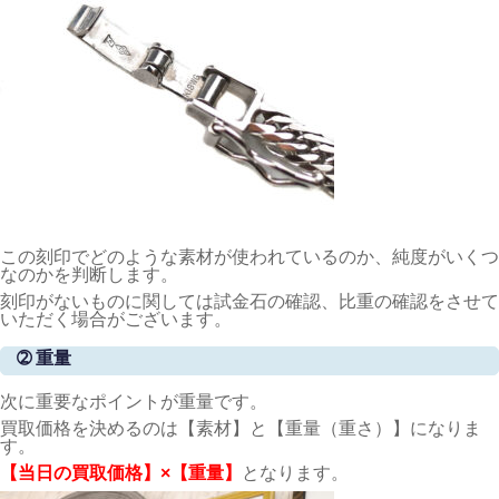
この刻印でどのような素材が使われているのか、純度がいくつ
なのかを判断します。
刻印がないものに関しては試金石の確認、比重の確認をさせて
いただく場合がございます。
➁ 重量
次に重要なポイントが重量です。
買取価格を決めるのは【素材】と【重量（重さ）】になりま
す。
【当日の買取価格】×【重量】
となります。