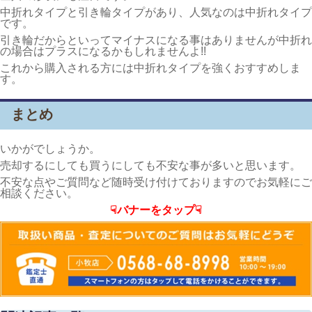
中折れタイプと引き輪タイプがあり、人気なのは中折れタイプ
です。
引き輪だからといってマイナスになる事はありませんが中折れ
の場合はプラスになるかもしれませんよ!!
これから購入される方には中折れタイプを強くおすすめしま
す。
まとめ
いかがでしょうか。
売却するにしても買うにしても不安な事が多いと思います。
不安な点やご質問など随時受け付けておりますのでお気軽にご
相談ください。
☟バナーをタップ☟