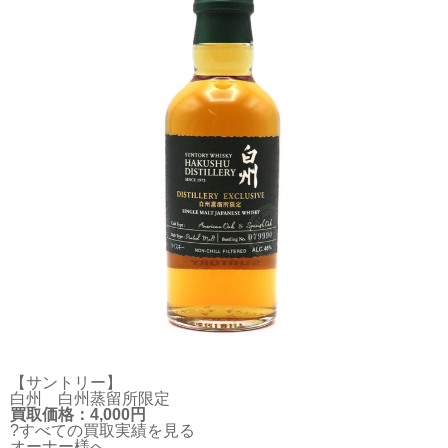
【サントリー】
白州 白州蒸留所限定
買取価格：4,000円
?すべての買取実績を見る
オーナー様へ