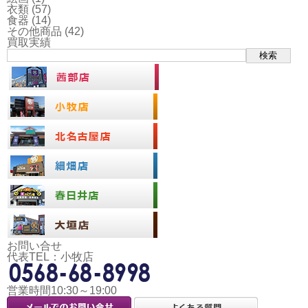
衣類
(57)
食器
(14)
その他商品
(42)
買取実績
検索
お問い合せ
代表TEL：小牧店
営業時間10:30～19:00