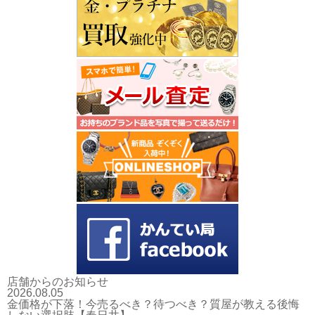
店舗からのお知らせ
2026.08.05
金価格が下落！今売るべき？待つべき？質屋が教える後悔