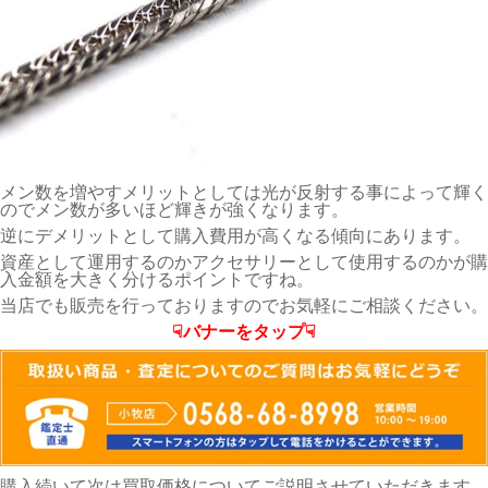
メン数を増やすメリットとしては光が反射する事によって輝く
のでメン数が多いほど輝きが強くなります。
逆にデメリットとして購入費用が高くなる傾向にあります。
資産として運用するのかアクセサリーとして使用するのかが購
入金額を大きく分けるポイントですね。
当店でも販売を行っておりますのでお気軽にご相談ください。
☟バナーをタップ☟
購入続いて次は買取価格についてご説明させていただきます。