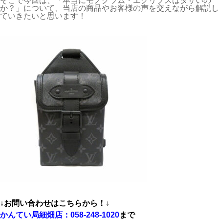
そこで今回は、「本当にモノグラム・エクリプスはダサいの
か？」について、当店の商品やお客様の声を交えながら解説し
ていきたいと思います！
↓お問い合わせはこちらから！↓
かんてい局細畑店：058-248-1020
まで