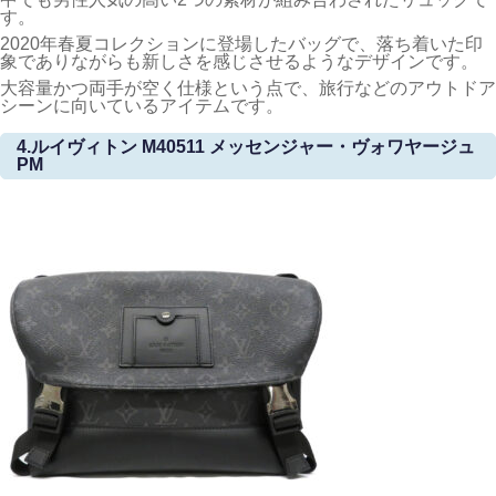
す。
2020年春夏コレクションに登場したバッグで、落ち着いた印
象でありながらも新しさを感じさせるようなデザインです。
大容量かつ両手が空く仕様という点で、旅行などのアウトドア
シーンに向いているアイテムです。
4.ルイヴィトン M40511 メッセンジャー・ヴォワヤージュ
PM