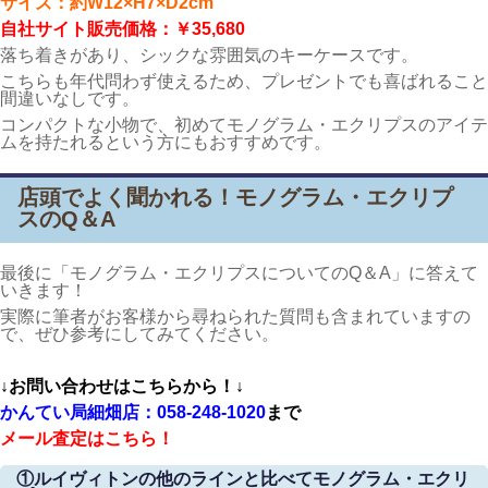
サイズ：
約W12×H7×D2cm
自社サイト販売価格：￥35,680
落ち着きがあり、シックな雰囲気のキーケースです。
こちらも年代問わず使えるため、プレゼントでも喜ばれること
間違いなしです。
コンパクトな小物で、初めてモノグラム・エクリプスのアイテ
ムを持たれるという方にもおすすめです。
店頭でよく聞かれる！モノグラム・エクリプ
スのQ＆A
最後に「モノグラム・エクリプスについてのQ＆A」に答えて
いきます！
実際に筆者がお客様から尋ねられた質問も含まれていますの
で、ぜひ参考にしてみてください。
↓お問い合わせはこちらから！↓
かんてい局細畑店：058-248-1020
まで
メール査定はこちら！
①ルイヴィトンの他のラインと比べてモノグラム・エクリ