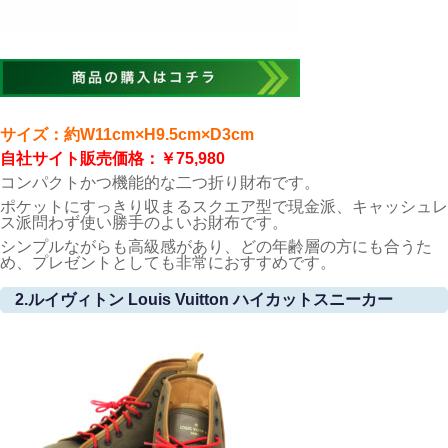
サイズ：約W11cm×H9.5cm×D3cm
自社サイト販売価格：￥75,980
コンパクトかつ機能的な二つ折り財布です。
ポケットにすっきり収まるスクエア型で現金派、キャッシュレ
ス派問わず使い勝手のよいお財布です。
シンプルながらも高級感があり、どの年齢層の方にも合うた
め、プレゼントとしても非常におすすめです。
2.ルイヴィトン Louis Vuitton ハイカットスニーカー