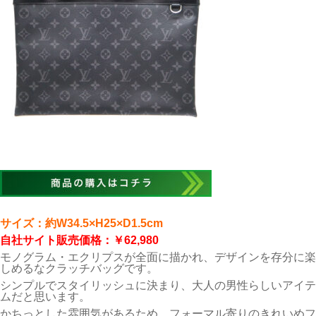
サイズ：約W34.5×H25×D1.5cm
自社サイト販売価格：￥62,980
モノグラム・エクリプスが全面に描かれ、デザインを存分に楽
しめるなクラッチバッグです。
シンプルでスタイリッシュに決まり、大人の男性らしいアイテ
ムだと思います。
かちっとした雰囲気があるため、フォーマル寄りのきれいめフ