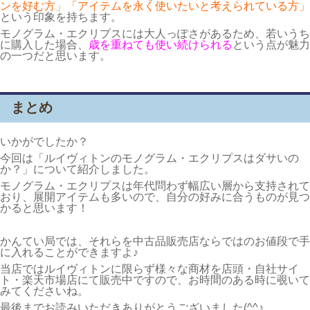
ンを好む方」「アイテムを永く使いたいと考えられている方」
という印象を持ちます。
モノグラム・エクリプスには大人っぽさがあるため、若いうち
に購入した場合、
歳を重ねても使い続けられる
という点が魅力
の一つだと思います。
まとめ
いかがでしたか？
今回は「ルイヴィトンのモノグラム・エクリプスはダサいの
か？」について紹介しました。
モノグラム・エクリプスは年代問わず幅広い層から支持されて
おり、展開アイテムも多いので、自分の好みに合うものが見つ
かると思います！
かんてい局では、それらを中古品販売店ならではのお値段で手
に入れることができますよ♪
当店ではルイヴィトンに限らず様々な商材を店頭・自社サイ
ト・楽天市場店にて販売中ですので、お時間のある時に覗いて
みてくださいね。
最後までお読みいただきありがとうございました(^^♪