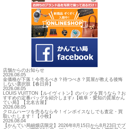
店舗からのお知らせ
2026.08.05
金価格が下落！今売るべき？待つべき？質屋が教える後悔
しない選択肢【春日井】
2026.08.05
LOUIS VUITTON【ルイヴィトン】のバッグを買うなら？お
すすめの定番バッグを紹介します♪【岐阜・愛知の質屋かん
てい局】【北名古屋】
2026.08.05
クロムハーツを売るなら今！インボイスなしでも査定・買
取いたします！【小牧】
2026.08.04
【かんてい局細畑店限定】2026年8月15日から8月23日でブ