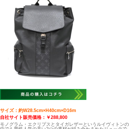
サイズ：約W28.5cm×H40cm×D16m
自社サイト販売価格：￥288,800
モノグラム・エクリプスとタイガレザーというルイヴィトンの
中でも男性人気の高い2つの素材が組み合わされたリュックで