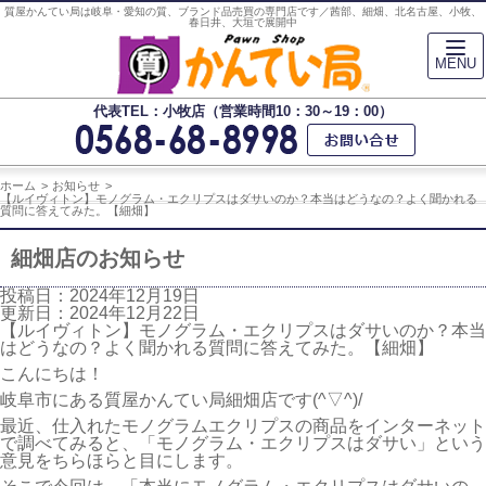
質屋かんてい局は岐阜・愛知の質、ブランド品売買の専門店です／茜部、細畑、北名古屋、小牧、
春日井、大垣で展開中
MENU
代表TEL：小牧店（営業時間10：30～19：00）
ホーム
お知らせ
【ルイヴィトン】モノグラム・エクリプスはダサいのか？本当はどうなの？よく聞かれる
質問に答えてみた。【細畑】
細畑店のお知らせ
投稿日：2024年12月19日
更新日：2024年12月22日
【ルイヴィトン】モノグラム・エクリプスはダサいのか？本当
はどうなの？よく聞かれる質問に答えてみた。【細畑】
こんにちは！
岐阜市にある質屋かんてい局細畑店です(^▽^)/
最近、仕入れたモノグラムエクリプスの商品をインターネット
で調べてみると、「モノグラム・エクリプスはダサい」という
意見をちらほらと目にします。