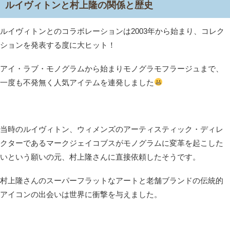
ルイヴィトンと村上隆の関係と歴史
ルイヴィトンとのコラボレーションは2003年から始まり、コレク
ションを発表する度に大ヒット！
アイ・ラブ・モノグラムから始まりモノグラモフラージュまで、
一度も不発無く人気アイテムを連発しました
当時のルイヴィトン、ウィメンズのアーティスティック・ディレ
クターであるマークジェイコブスがモノグラムに変革を起こした
いという願いの元、村上隆さんに直接依頼したそうです。
村上隆さんのスーパーフラットなアートと老舗ブランドの伝統的
アイコンの出会いは世界に衝撃を与えました。