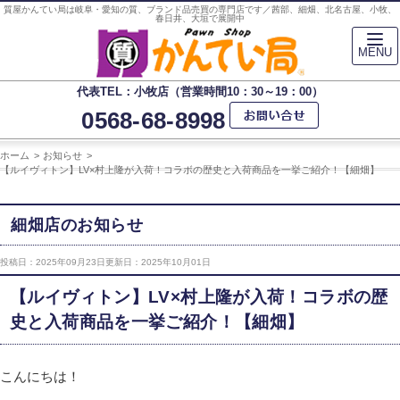
質屋かんてい局は岐阜・愛知の質、ブランド品売買の専門店です／茜部、細畑、北名古屋、小牧、
春日井、大垣で展開中
MENU
代表TEL：小牧店（営業時間10：30～19：00）
0568-68-8998
ホーム
お知らせ
【ルイヴィトン】LV×村上隆が入荷！コラボの歴史と入荷商品を一挙ご紹介！【細畑】
細畑店のお知らせ
投稿日：2025年09月23日
更新日：2025年10月01日
【ルイヴィトン】LV×村上隆が入荷！コラボの歴
史と入荷商品を一挙ご紹介！【細畑】
こんにちは！