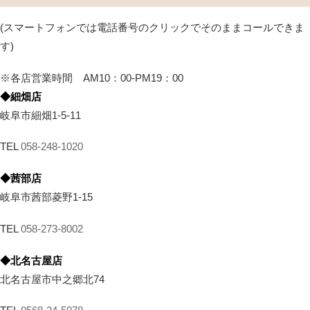
(スマートフォンでは電話番号のクリックでそのままコールできま
す)
※各店営業時間 AM10：00-PM19：00
◆細畑店
岐阜市細畑1-5-11
TEL
058-248-1020
◆茜部店
岐阜市茜部菱野1-15
TEL
058-273-8002
◆北名古屋店
北名古屋市中之郷北74