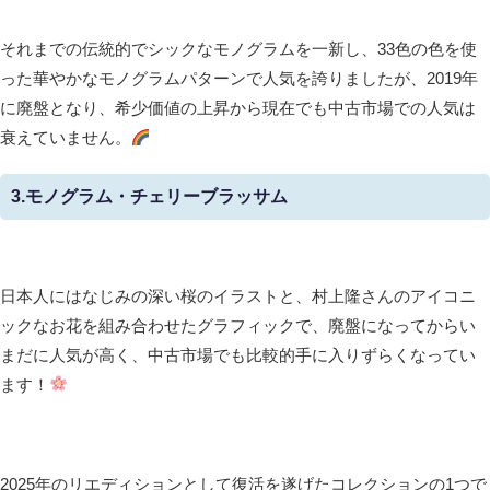
それまでの伝統的でシックなモノグラムを一新し、33色の色を使
った華やかなモノグラムパターンで人気を誇りましたが、2019年
に廃盤となり、希少価値の上昇から現在でも中古市場での人気は
衰えていません。
3.モノグラム・チェリーブラッサム
日本人にはなじみの深い桜のイラストと、村上隆さんのアイコニ
ックなお花を組み合わせたグラフィックで、廃盤になってからい
まだに人気が高く、中古市場でも比較的手に入りずらくなってい
ます！
2025年のリエディションとして復活を遂げたコレクションの1つで