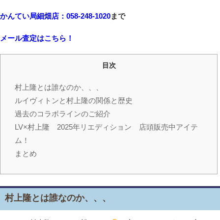
かんてい局細畑店：058-248-1020
まで
メール査定はこちら！
目次
村上隆とは誰なのか、、、
ルイヴィトンと村上隆の関係と歴史
過去のコラボラインのご紹介
LV×村上隆 2025年リエディション 店頭販売中アイテ
ム！
まとめ
村上隆とは誰なのか、、、