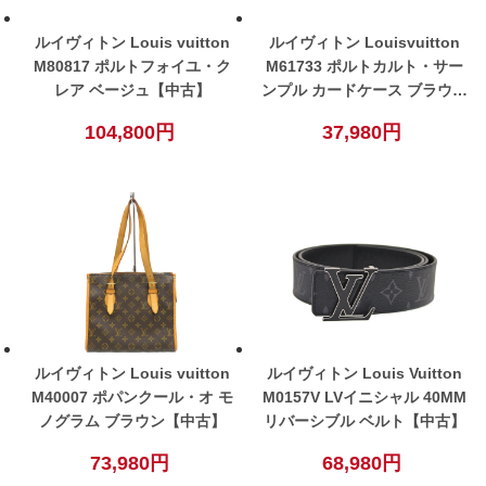
ルイヴィトン Louis vuitton
ルイヴィトン Louisvuitton
M80817 ポルトフォイユ・ク
M61733 ポルトカルト・サー
レア ベージュ【中古】
ンプル カードケース ブラウン
メンズ レディース ユニセック
104,800円
37,980円
ス【中古】
ルイヴィトン Louis vuitton
ルイヴィトン Louis Vuitton
M40007 ポパンクール・オ モ
M0157V LVイニシャル 40MM
ノグラム ブラウン【中古】
リバーシブル ベルト【中古】
73,980円
68,980円