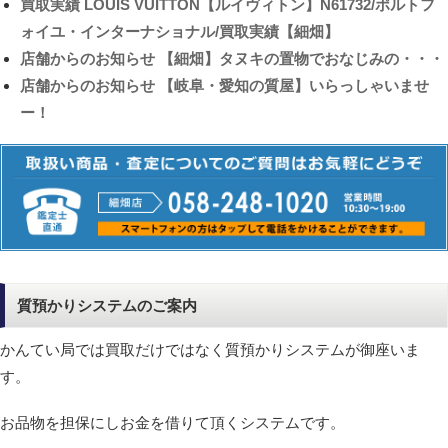
買取実績
LOUIS VUITTON【ルイヴィトン】N61732/ポルトフ
ォイユ・インターナショナル/買取実績【細畑】
店舗からのお知らせ
【細畑】タヌキの置物でおなじみの・・・
店舗からのお知らせ
【岐阜・愛知の質屋】いらっしゃいませ
ー！
質預かりシステムのご案内
かんてい局では買取だけではなく質預かりシステムが御座いま
す。
お品物を担保にしお金を借りて頂くシステムです。