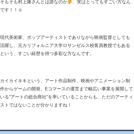
そもそも村上隆さんとは誰なのか
、実はとってもすごい方なん
です！！☺
現代美術家、ポップアーティストでありながら映画監督としても
活躍し、元カリフォルニア大学ロサンゼルス校客員教授でもある
という、すごい経歴を持つ多彩な方なんです。
カイカイキキという、アート作品制作、映画やアニメーション制
作からゲームの開発、Eコマースの運営まで幅広い事業を展開して
いる”アートの総合商社”を率いていることからも、ただのアーティ
ストではないことが分かりますね！