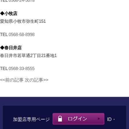
TEL
0568-24-5078
◆小牧店
愛知県小牧市弥生町151
TEL
0568-68-8998
◆春日井店
春日井市若草通2丁目21番地1
TEL
0568-33-8555
<<前の記事
次の記事>>
加盟店専用ページ
ID・