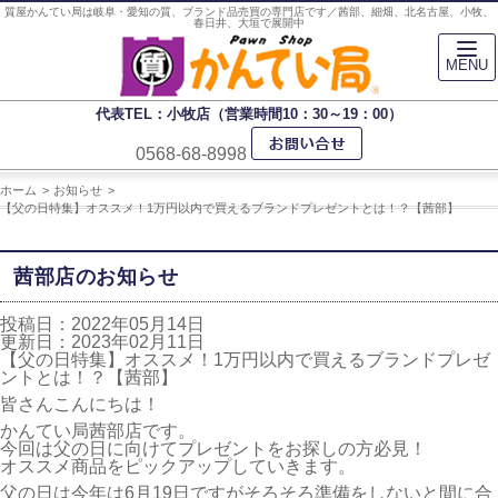
質屋かんてい局は岐阜・愛知の質、ブランド品売買の専門店です／茜部、細畑、北名古屋、小牧、
春日井、大垣で展開中
MENU
代表TEL：小牧店（営業時間10：30～19：00）
0568-68-8998
ホーム
お知らせ
【父の日特集】オススメ！1万円以内で買えるブランドプレゼントとは！？【茜部】
茜部店のお知らせ
投稿日：2022年05月14日
更新日：2023年02月11日
【父の日特集】オススメ！1万円以内で買えるブランドプレゼ
ントとは！？【茜部】
皆さんこんにちは！
かんてい局茜部店です。
今回は父の日に向けてプレゼントをお探しの方必見！
オススメ商品をピックアップしていきます。
父の日は今年は6月19日ですがそろそろ準備をしないと間に合