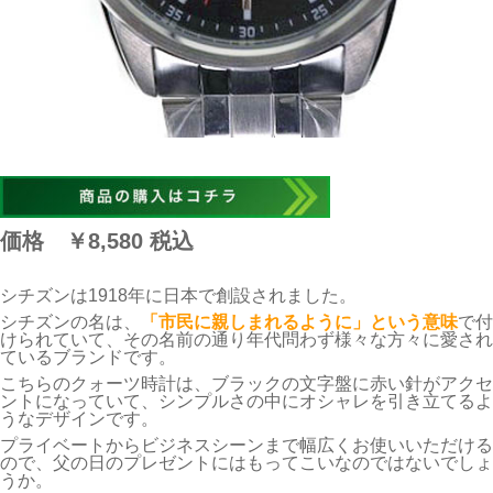
価格
￥8,580
税込
シチズンは1918年に日本で創設されました。
シチズンの名は、
「市民に親しまれるように」という意味
で付
けられていて、その名前の通り年代問わず様々な方々に愛され
ているブランドです。
こちらのクォーツ時計は、ブラックの文字盤に赤い針がアクセ
ントになっていて、シンプルさの中にオシャレを引き立てるよ
うなデザインです。
プライベートからビジネスシーンまで幅広くお使いいただける
ので、父の日のプレゼントにはもってこいなのではないでしょ
うか。