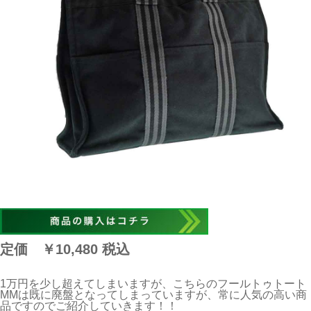
定価
￥10,480
税込
1万円を少し超えてしまいますが、こちらのフールトゥトート
MMは既に廃盤となってしまっていますが、常に人気の高い商
品ですのでご紹介していきます！！