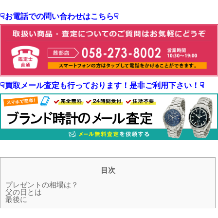
☟お電話での問い合わせはこちら☟
☟買取メール査定も行っております！是非ご利用下さい！☟
目次
プレゼントの相場は？
父の日とは
最後に