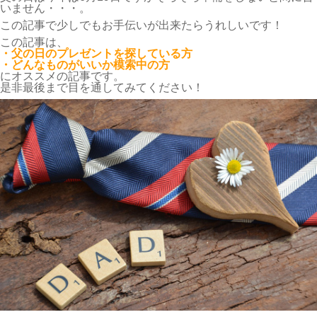
いません・・・。
この記事で少しでもお手伝いが出来たらうれしいです！
この記事は、
・父の日のプレゼントを探している方
・どんなものがいいか模索中の方
にオススメの記事です。
是非最後まで目を通してみてください！