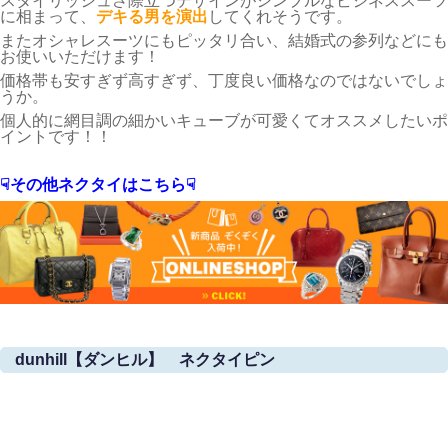
スタイリッシュさ際立つデザインがシンプルなビジネススーツ
に相まって、
デキる男を演出
してくれそうです。
またオシャレスーツにもピッタリ合い、結婚式の参列などにも
お使いいただけます！
価格帯も安すぎず高すぎず、丁度良い価格なのではないでしょ
うか。
個人的に網目調の細かいキューブが可愛くてオススメしたいポ
イントです！！
☟その他ネクタイはこちら☟
dunhill【ダンヒル】 ネクタイピン