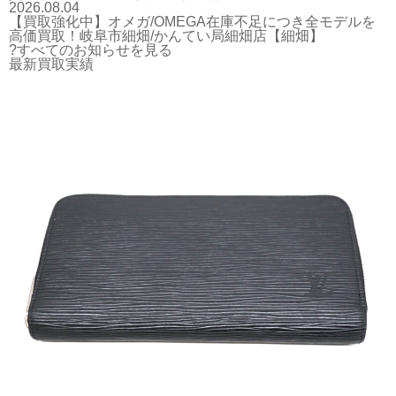
2026.08.04
【買取強化中】オメガ/OMEGA在庫不足につき全モデルを
高価買取！岐阜市細畑/かんてい局細畑店【細畑】
?すべてのお知らせを見る
最新買取実績