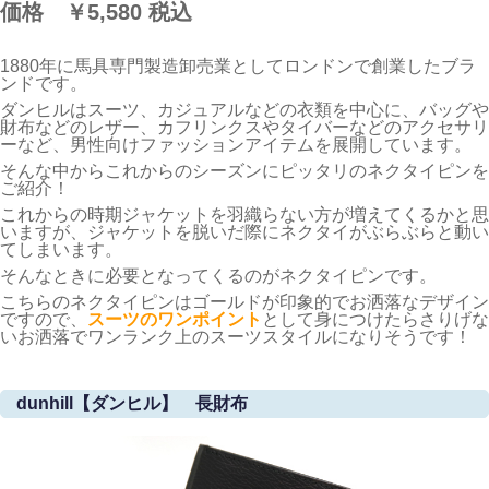
価格 ￥5,580
税込
1880年に馬具専門製造卸売業としてロンドンで創業したブラ
ンドです。
ダンヒルはスーツ、カジュアルなどの衣類を中心に、バッグや
財布などのレザー、カフリンクスやタイバーなどのアクセサリ
ーなど、男性向けファッションアイテムを展開しています。
そんな中からこれからのシーズンにピッタリのネクタイピンを
ご紹介！
これからの時期ジャケットを羽織らない方が増えてくるかと思
いますが、ジャケットを脱いだ際にネクタイがぶらぶらと動い
てしまいます。
そんなときに必要となってくるのがネクタイピンです。
こちらのネクタイピンはゴールドが印象的でお洒落なデザイン
ですので、
スーツのワンポイント
として身につけたらさりげな
いお洒落でワンランク上のスーツスタイルになりそうです！
dunhill【ダンヒル】 長財布