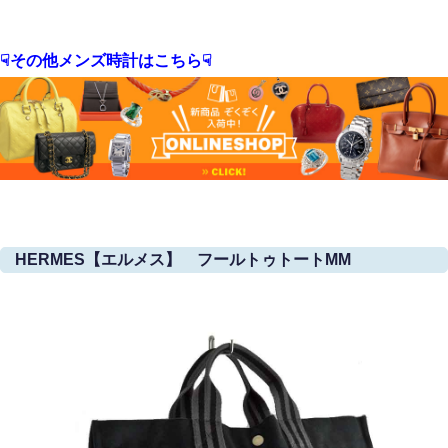
☟その他メンズ時計はこちら☟
HERMES【エルメス】 フールトゥトートMM