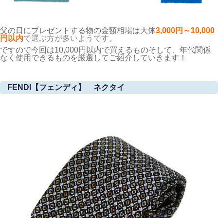
父の日にプレゼントする物の金額相場は大体
3,000円～10,000
円以内
で選ぶ方が多いようです。
ですので今回は10,000円以内で買えるものそして、年代関係
なく使用できるものを厳選してご紹介していきます！
FENDI【フェンディ】 ネクタイ