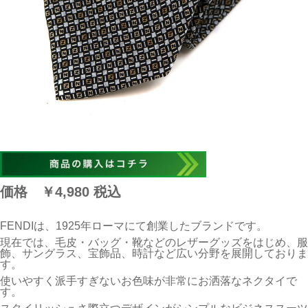
価格 ￥4,980
税込
FENDIは、1925年ローマにて創業したブランドです。
現在では、毛皮・バッグ・靴などのレザーグッズをはじめ、服
飾、サングラス、宝飾品、時計など広い分野を展開しておりま
す。
使いやすく派手すぎないお色味が非常にお洒落なネクタイで
す。