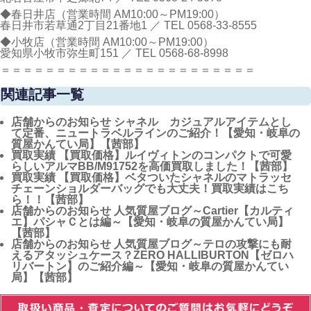
◆春日井店（営業時間 AM10:00～PM19:00）
春日井市若草通2丁目21番地1 ／ TEL
0568-33-8555
◆小牧店（営業時間 AM10:00～PM19:00）
愛知県小牧市弥生町151 ／ TEL
0568-68-8998
＝＝＝＝＝＝＝＝＝＝＝＝＝＝＝＝＝＝＝＝＝＝＝
関連記事一覧
店舗からのお知らせ
シャネル カジュアルアイテムとし
て定番、ニュートラベルラインのご紹介！【愛知・岐阜の
質屋かんてい局】【茜部】
買取実績
【買取価格】ルイヴィトンのコンパクトで可愛
らしいアルマBB/M91752を高価買取しました！【茜部】
買取実績
【買取価格】ベタついたシャネルのマトラッセ
チェーンショルダーバッグでも大丈夫！買取実績はこち
ら！！【茜部】
店舗からのお知らせ
人気質屋ブログ～Cartier【カルティ
エ】パシャＣとは編～【愛知・岐阜の質屋かんてい局】
【茜部】
店舗からのお知らせ
人気質屋ブログ～テロの攻撃にも耐
えるアタッシュケース？ZERO HALLIBURTON【ゼロハ
リバートン】のご紹介編～【愛知・岐阜の質屋かんてい
局】【茜部】