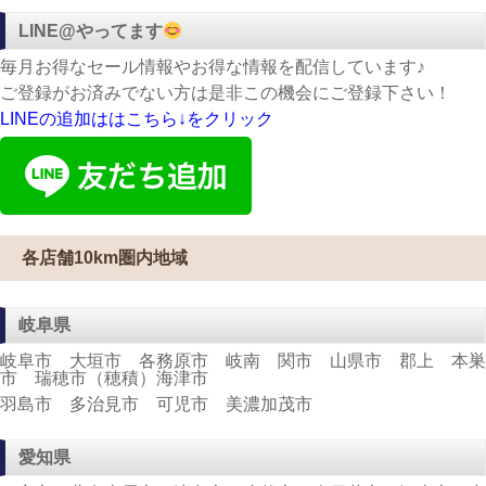
LINE@やってます
毎月お得なセール情報やお得な情報を配信しています♪
ご登録がお済みでない方は是非この機会にご登録下さい！
LINEの追加ははこちら↓をクリック
各店舗10km圏内地域
岐阜県
岐阜市 大垣市 各務原市 岐南 関市 山県市 郡上 本巣
市 瑞穂市（穂積）海津市
羽島市 多治見市 可児市 美濃加茂市
愛知県