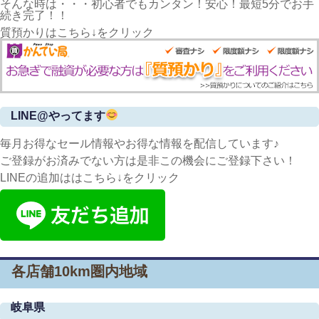
そんな時は・・・初心者でもカンタン！安心！最短5分でお手
続き完了！！
質預かりはこちら↓をクリック
LINE@やってます
毎月お得なセール情報やお得な情報を配信しています♪
ご登録がお済みでない方は是非この機会にご登録下さい！
LINEの追加ははこちら↓をクリック
各店舗10km圏内地域
岐阜県