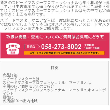
通常のスピードマスタープロフェッショナルも年々相場が上昇
しており中古市場でも値上がりが見られますが今回ご紹介させ
て頂くスピードマスタープロフェッショナルはその中でも定価
を大きく上回る商品です。
スピードマスターマニアならば一度は気になったことがあるの
ではないでしょうか？本日はオススメの珍しいスピードマスタ
ープロフェッショナルをご紹介致します。
目次
商品詳細
スピードマスターとは
スピードマスタープロフェッショナル マークⅡとは
今回のレア個体モデルのご紹介
スピードマスタープロフェッショナル マークⅡのオススメポ
イント
最後に
各店舗10km圏内地域