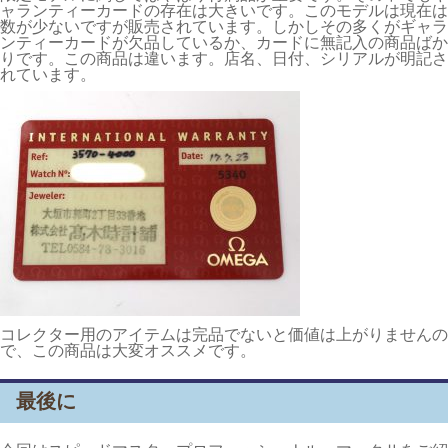
ャランティーカードの存在は大きいです。このモデルは現在は
数が少ないですが販売されています。しかしその多くがギャラ
ンティーカードが欠品しているか、カードに無記入の商品ばか
りです。この商品は違います。店名、日付、シリアルが明記さ
れています。
コレクター用のアイテムは完品でないと価値は上がりませんの
で、この商品は大変オススメです。
最後に