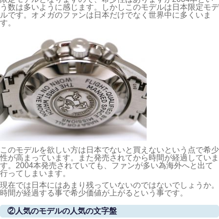
う数は多いように感じます。しかしこのモデルは日本限定モデ
ルです。オメガのファンは日本だけでなく世界中に多くいま
す。
このモデルを欲しい方は日本でないと買えないという点で希少
性が高まっています。また発売されてから時間が経過していま
す。2004本発売されていても、ファンが多い為海外へと出て
行ってしまいます。
現在では日本にはあまり残っていないのではないでしょうか。
時間が経過する事で希少価値が上がるという事です。
②人気のモデルの人気の文字盤