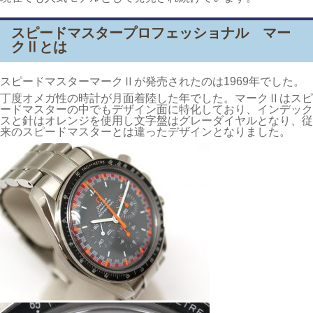
スピードマスタープロフェッショナル マー
クⅡとは
スピードマスターマークⅡが発売されたのは1969年でした。
丁度オメガ性の時計が月面着陸した年でした。マークⅡはスピ
ードマスターの中でもデザイン面に特化しており、インデック
スと針はオレンジを使用し文字盤はグレーダイヤルとなり、従
来のスピードマスターとは違ったデザインとなりました。