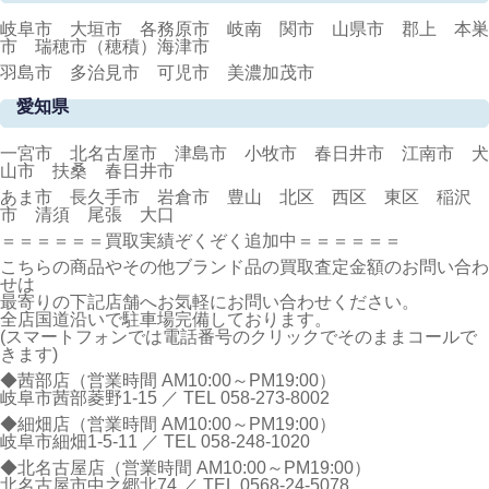
岐阜市 大垣市 各務原市 岐南 関市 山県市 郡上 本巣
市 瑞穂市（穂積）海津市
羽島市 多治見市 可児市 美濃加茂市
愛知県
一宮市 北名古屋市 津島市 小牧市 春日井市 江南市 犬
山市 扶桑 春日井市
あま市 長久手市 岩倉市 豊山 北区 西区 東区 稲沢
市 清須 尾張 大口
＝＝＝＝＝＝買取実績ぞくぞく追加中＝＝＝＝＝＝
こちらの商品やその他ブランド品の買取査定金額のお問い合わ
せは
最寄りの下記店舗へお気軽にお問い合わせください。
全店国道沿いで駐車場完備しております。
(スマートフォンでは電話番号のクリックでそのままコールで
きます)
◆茜部店（営業時間 AM10:00～PM19:00）
岐阜市茜部菱野1-15 ／ TEL
058-273-8002
◆細畑店（営業時間 AM10:00～PM19:00）
岐阜市細畑1-5-11 ／ TEL
058-248-1020
◆北名古屋店（営業時間 AM10:00～PM19:00）
北名古屋市中之郷北74 ／ TEL
0568-24-5078