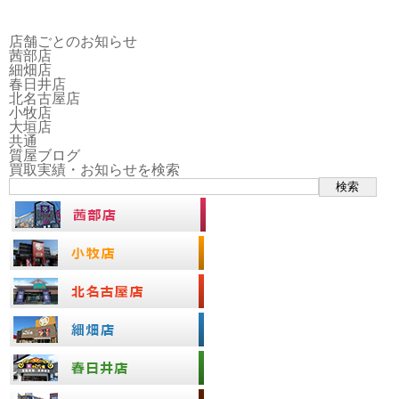
店舗ごとのお知らせ
茜部店
細畑店
春日井店
北名古屋店
小牧店
大垣店
共通
質屋ブログ
買取実績・お知らせを検索
検索