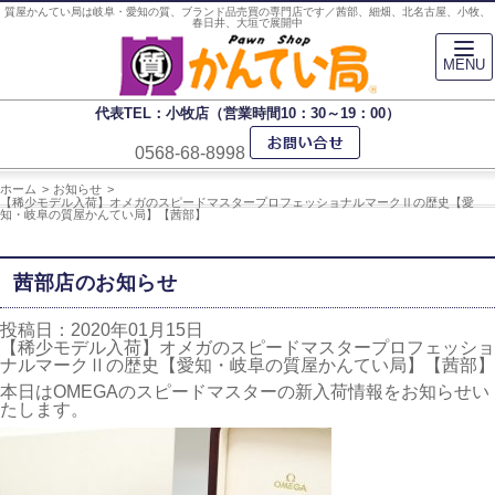
質屋かんてい局は岐阜・愛知の質、ブランド品売買の専門店です／茜部、細畑、北名古屋、小牧、
春日井、大垣で展開中
MENU
代表TEL：小牧店（営業時間10：30～19：00）
0568-68-8998
ホーム
お知らせ
【稀少モデル入荷】オメガのスピードマスタープロフェッショナルマークⅡの歴史【愛
知・岐阜の質屋かんてい局】【茜部】
茜部店のお知らせ
投稿日：2020年01月15日
【稀少モデル入荷】オメガのスピードマスタープロフェッショ
ナルマークⅡの歴史【愛知・岐阜の質屋かんてい局】【茜部】
本日はOMEGAのスピードマスターの新入荷情報をお知らせい
たします。