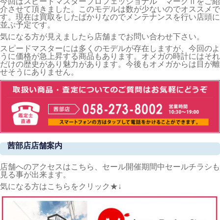
今回はスピードマスタープロフェッショナル マークⅡをご紹
介させて頂きました。このモデルは数が少ないのでオススメで
す。現在は買取をしたばかりなのでメンテナンスを行い店頭に
並ぶ予定です。
気になる方が見えましたら店舗までお問い合わせ下さい。
スピードマスターには多くのモデルが存在しますが、今回のよ
うに価格が急上昇する商品もあります。オメガの時計にはそれ
だけの歴史があり魅力があります。今後もオメガからは目が離
せそうにありません。
茜部店店舗案内
店舗へのアクセスはこちら、セール開催期間中セールチラシも
見る事が出来ます。
気になる方はこちらをクリック★↓