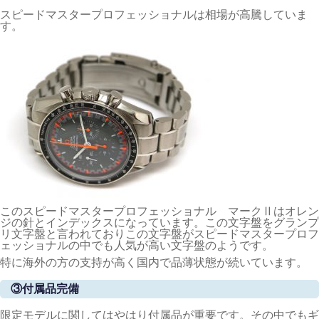
スピードマスタープロフェッショナルは相場が高騰していま
す。
このスピードマスタープロフェッショナル マークⅡはオレン
ジの針とインデックスになっています。この文字盤をグランプ
リ文字盤と言われておりこの文字盤がスピードマスタープロフ
ェッショナルの中でも人気が高い文字盤のようです。
特に海外の方の支持が高く国内で品薄状態が続いています。
③付属品完備
限定モデルに関してはやはり付属品が重要です。その中でもギ