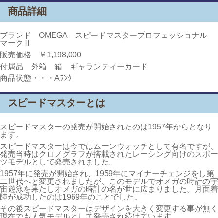
商品詳細
ブランド OMEGA スピードマスタープロフェッショナル
マークⅡ
販売価格 ￥1,198,000
付属品 外箱 箱 ギャランティーカード
商品状態・・・Aﾗﾝｸ
スピードマスターとは
スピードマスターの発売が開始されたのは1957年からとなり
ます。
スピードマスターは今ではムーンウォッチとして有名ですが、
発売当時はクロノグラフが搭載されたレーシング向けのスポー
ツモデルとして発売されました。
1957年に発売が開始され、1959年にマイナーチェンジをし第
二世代へと変更されましたが、このモデルでオメガの時計の宇
宙遊泳を果たしオメガの時計の名が世に広まりました。月面着
陸が成功したのは1969年のことでした。
その後スピードマスターはデザインを大きく変更する事が無く
現在でも人気モデルとして発売され続けています。