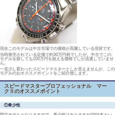
現在このモデルは中古市場での価格が高騰している現状です。
当時発売されている定価で約30万円程でしたが、中古でこの
モデルを探しても100万円を超える価格でしか流通していませ
ん。
一見少し変わったスピードマスターとしか見えませんが、この
モデルのおオススメポイントをご紹介致します。
スピードマスタープロフェッショナル マー
クⅡのオススメポイント
①希少性
限定モデルとなりますので、希少性はありますが2004本とい