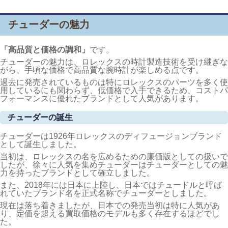
チューダーの魅力
「高品質と価格の調和」
です。
チューダーの魅力は、ロレックスの時計製造技術を受け継ぎな
がら、手頃な価格で高品質な腕時計が楽しめる点です。
過去に発売されているものは特にロレックスのパーツを多く使
用しているにも関わらず、低価格で入手できるため、コストパ
フォーマンスに優れたブランドとして人気があります。
チューダーの誕生
チューダーは1926年ロレックスのディフュージョンブランド
として誕生しました。
当初は、ロレックスの名を広めるための廉価版としての扱いで
したが、徐々に人気を集めチューダーはチューダーとしての魅
力を持ったブランドとして確立しました。
また、2018年には日本に上陸し、日本ではチュードルと呼ば
れていたブランド名を正式名称でチューダーとしました。
現在は落ち着きましたが、日本での発売当初は特に人気があ
り、定価を超える買取価格のモデルも多く存在するほどでし
た。