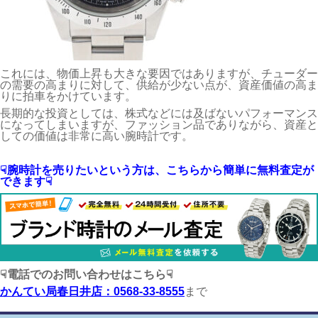
これには、物価上昇も大きな要因ではありますが、チューダー
の需要の高まりに対して、供給が少ない点が、資産価値の高ま
りに拍車をかけています。
長期的な投資としては、株式などには及ばないパフォーマンス
になってしまいますが、ファッション品でありながら、資産と
しての価値は非常に高い腕時計です。
☟腕時計を売りたいという方は、こちらから簡単に無料査定が
できます☟
☟電話でのお問い合わせはこちら☟
かんてい局春日井店：0568-33-8555
まで