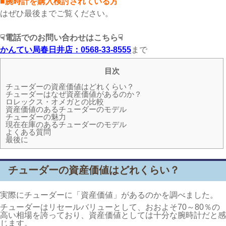
■腕時計を購入検討されている方
はぜひ最後までご覧ください。
☟電話でのお問い合わせはこちら☟
かんてい局春日井店：0568-33-8555
まで
目次
チューダーの資産価値はどれくらい？
チューダーはなぜ資産価値があるのか？
ロレックス・オメガとの比較
資産価値のあるチューダーのモデル
チューダーの魅力
現在在庫のあるチューダーのモデル
よくある質問
最後に
チューダーの資産価値はどれくらい？
実際にチューダーに「資産価値」があるのかを調べました。
チューダーはリセールバリューとして、おおよそ70～80％の
高い相場を誇っており、資産価値としては十分な腕時計だと感
じます。