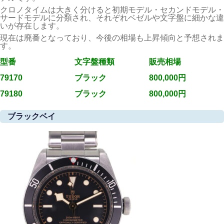
クロノタイムは大きく分けると
初期モデル・セカンドモデル・
サードモデル
に分類され、それぞれベゼルや文字盤に細かな違
いが存在します。
現在は廃番となっており、今後の相場も上昇傾向と予想されま
す。
型番
文字盤種類
販売相場
79170
ブラック
800,000円
79180
ブラック
800,000円
ブラックベイ