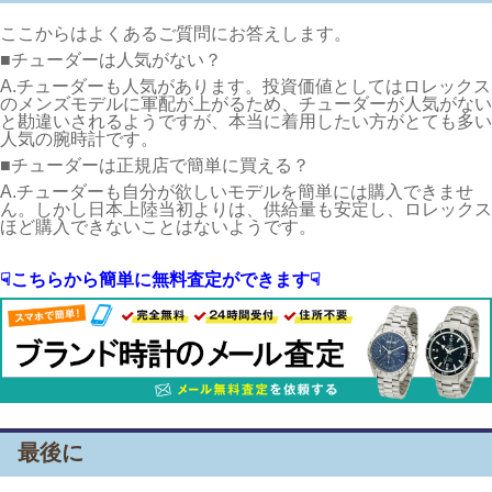
ここからはよくあるご質問にお答えします。
■チューダーは人気がない？
A.チューダーも人気があります。投資価値としてはロレックス
のメンズモデルに軍配が上がるため、チューダーが人気がない
と勘違いされるようですが、本当に着用したい方がとても多い
人気の腕時計です。
■チューダーは正規店で簡単に買える？
A.チューダーも自分が欲しいモデルを簡単には購入できませ
ん。しかし日本上陸当初よりは、供給量も安定し、ロレックス
ほど購入できないことはないようです。
☟こちらから簡単に無料査定ができます☟
最後に