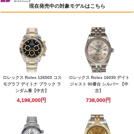
現在発売中の対象モデルはこちら
ロレックス Rolex 126503 コス
ロレックス Rolex 16030 デイト
モグラフ デイトナ ブラック ラ
ジャスト 90番台 シルバー 【中
ンダム番【中古】
古】
4,198,000円
738,000円