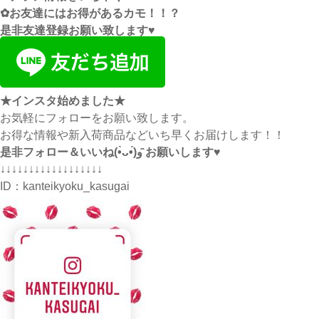
✿お友達にはお得があるカモ！！？
是非友達登録お願い致します♥
★インスタ始めました★
お気軽にフォローをお願い致します。
お得な情報や新入荷商品などいち早くお届けします！！
是非フォロー＆いいね(•̀ᴗ•́)و ̑̑お願いします♥
↓↓↓↓↓↓↓↓↓↓↓↓↓↓↓↓↓↓
ID：
kanteikyoku_kasugai