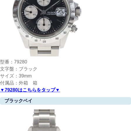
型番：79280
文字盤：ブラック
サイズ：39mm
付属品：外箱 箱
▼79280はこちらをタップ▼
ブラックベイ