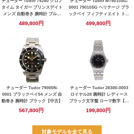
チューダー Tudor 79280 クロノ
チューダー Tudor M79010SG-
タイム タイガー プリンスデイト
0001 79010SG ヘリテージ ブラ
メンズ 自動巻き 腕時計 ブルー
ックベイ フィフティエイト トー
【中古】
プ メンズ 自動巻き 【中古】
489,800円
499,800円
チューダー Tudor 79000N-
チューダー Tudor 28300-0003
0001 ブラックベイ54 メンズ 自
ロイヤル28 腕時計 レディース
動巻き 腕時計 ブラック【中古】
ブラック文字盤 ローマ数字【中
古】
567,800円
199,800円
対象モデルを全て見る