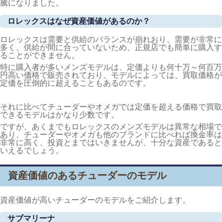
騰になりました。
ロレックスはなぜ資産価値があるのか？
ロレックスは需要と供給のバランスが崩れおり、需要が非常に
多く、供給が間に合っていないため、正規店でも簡単に購入す
ることができません。
特に購入者が多いメンズモデルは、定価よりも何十万～何百万
円高い価格で販売されており、モデルによっては、買取価格が
定価を圧倒的に超えることもあるのです。
それに比べてチューダーやオメガでは定価を超える価格で買取
できるモデルはかなり少数です。
ですが、あくまでもロレックスのメンズモデルは異常な相場で
あり、チューダーやオメガも他のブランドに比べれば換金率は
非常に高く、投資とまではいきませんが、十分な資産であると
いえるでしょう。
資産価値のあるチューダーのモデル
資産価値が高いチューダーのモデルをご紹介します。
サブマリーナ