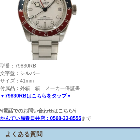
型番：79830RB
文字盤：シルバー
サイズ：41mm
付属品：外箱 箱 メーカー保証書
▼79830RBはこちらをタップ▼
☟電話でのお問い合わせはこちら☟
かんてい局春日井店：0568-33-8555
まで
よくある質問