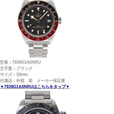
型番：7939G1A0NRU
文字盤：ブラック
サイズ：39mm
付属品：外箱 箱 メーカー保証書
▼7939G1A0NRUはこちらをタップ▼