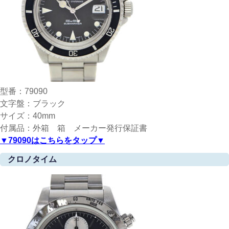
型番：79090
文字盤：ブラック
サイズ：40mm
付属品：外箱 箱 メーカー発行保証書
▼79090はこちらをタップ▼
クロノタイム