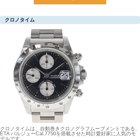
クロノタイム
クロノタイムは、
自動巻きクロノグラフムーブメントである、
ETA バルジューCal.7750を搭載
させた時計愛好家に人気のモ
デルです。