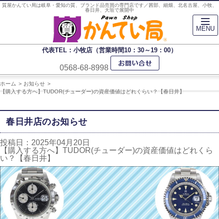
質屋かんてい局は岐阜・愛知の質、ブランド品売買の専門店です／茜部、細畑、北名古屋、小牧、
春日井、大垣で展開中
MENU
代表TEL：小牧店（営業時間10：30～19：00）
0568-68-8998
ホーム
お知らせ
【購入する方へ】TUDOR(チューダー)の資産価値はどれくらい？【春日井】
春日井店のお知らせ
投稿日：2025年04月20日
【購入する方へ】TUDOR(チューダー)の資産価値はどれくら
い？【春日井】