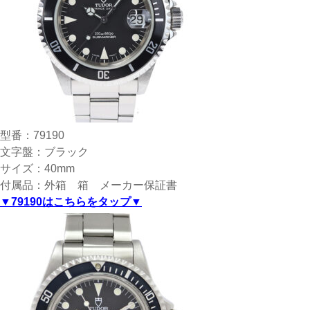
型番：79190
文字盤：ブラック
サイズ：40mm
付属品：外箱 箱 メーカー保証書
▼79190はこちらをタップ▼