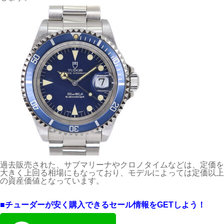
過去販売された、サブマリーナやクロノタイムなどは、定価を
大きく上回る相場にもなっており、モデルによっては定価以上
の資産価値となっています。
■チューダーが安く購入できるセール情報をGETしよう！