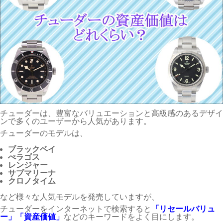
チューダーは、豊富なバリュエーションと高級感のあるデザイ
ンで多くのユーザーから人気があります。
チューダーのモデルは、
ブラックベイ
ぺラゴス
レンジャー
サブマリーナ
クロノタイム
など様々な人気モデルを発売していますが、
チューダーをインターネットで検索すると
「リセールバリュ
ー」
「資産価値」
などのキーワードをよく目にします。