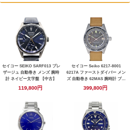
セイコー SEIKO SARF013 プレ
セイコー Seiko 6217-8001
ザージュ 自動巻き メンズ 腕時
6217A ファーストダイバー メン
計 ネイビー文字盤 【中古】
ズ 自動巻き 62MAS 腕時計 ブラ
ック グレー【中古】
119,800円
399,800円