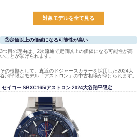
対象モデルを全て見る
③定価以上の価値になる可能性が高い
3つ目の理由は、2次流通で定価以上の価値になる可能性が高
いことが挙げられます。
その根拠として、直近のドジャースカラーを採用した2024大
谷翔平限定モデル「アストロン」の中古相場が挙げられます。
セイコー SBXC165/アストロン 2024大谷翔平限定