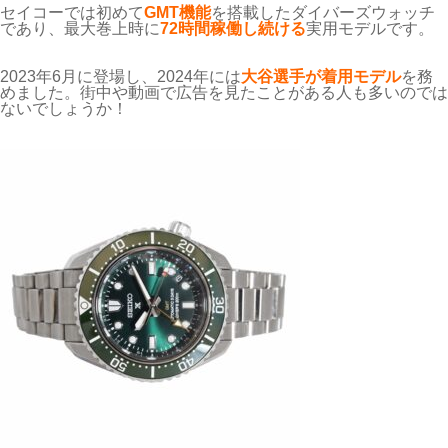
セイコーでは初めて
GMT機能
を搭載したダイバーズウォッチ
であり、最大巻上時に
72時間稼働し続ける
実用モデルです。
2023年6月に登場し、2024年には
大谷選手が着用モデル
を務
めました。街中や動画で広告を見たことがある人も多いのでは
ないでしょうか！