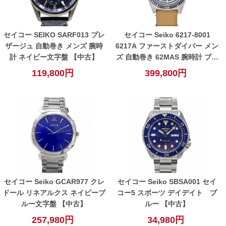
セイコー SEIKO SARF013 プレ
セイコー Seiko 6217-8001
ザージュ 自動巻き メンズ 腕時
6217A ファーストダイバー メン
計 ネイビー文字盤 【中古】
ズ 自動巻き 62MAS 腕時計 ブラ
ック グレー【中古】
119,800円
399,800円
セイコー Seiko GCAR977 クレ
セイコー Seiko SBSA001 セイ
ドール リネアルクス ネイビーブ
コー5 スポーツ デイデイト ブ
ルー文字盤 【中古】
ルー 【中古】
257,980円
34,980円