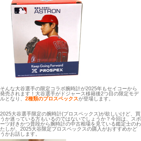
そんな大谷選手の限定コラボ腕時計が2025年もセイコーから
発売されます！大谷選手がドジャース移籍後2つ目の限定モデ
ルとなり、
2種類のプロスペックス
が登場します。
2025大谷選手限定の腕時計(プロスペックス)が欲しいけど、買
うか迷っている方もいるのではないでしょうか？今回は、スポ
ーツ好きかつ普段から腕時計の中古相場を見ている鑑定士のわ
たしが、2025大谷限定プロスペックスの購入がおすすめかど
うかお話します。