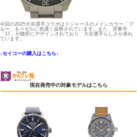
今回の2025大谷選手コラボはドジャースのメインカラー「ブ
ルー」をベゼルに色濃く反映されています。また、背番号
「17」が随所にデザインされており、大谷選手らしさが表れ
ています。
↓セイコーの購入はこちら↓
現在発売中の対象モデルはこちら