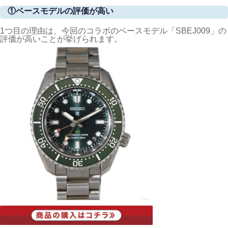
①ベースモデルの評価が高い
1つ目の理由は、今回のコラボのベースモデル「SBEJ009」の
評価が高いことが挙げられます。