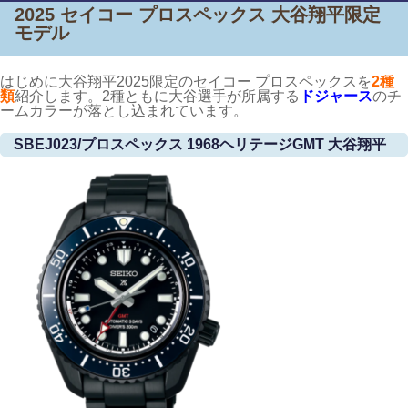
2025 セイコー プロスペックス 大谷翔平限定
モデル
はじめに大谷翔平2025限定のセイコー プロスペックスを
2種
類
紹介します。2種ともに大谷選手が所属する
ドジャース
のチ
ームカラーが落とし込まれています。
SBEJ023/プロスペックス 1968ヘリテージGMT 大谷翔平