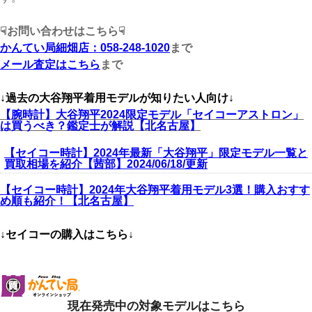
☟お問い合わせはこちら☟
かんてい局細畑店：058-248-1020
まで
メール査定はこちら
まで
↓過去の大谷翔平着用モデルが知りたい人向け↓
【腕時計】大谷翔平2024限定モデル「セイコーアストロン」
は買うべき？鑑定士が解説【北名古屋】
【セイコー時計】2024年最新「大谷翔平」限定モデル一覧と
買取相場を紹介【茜部】2024/06/18/更新
【セイコー時計】2024年大谷翔平着用モデル3選！購入おすす
め順も紹介！【北名古屋】
↓セイコーの購入はこちら↓
現在発売中の対象モデルはこちら