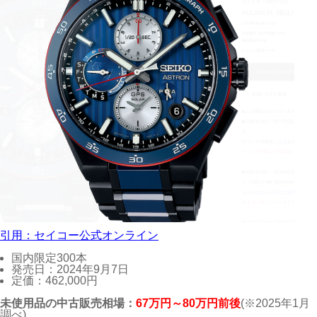
引用：セイコー公式オンライン
国内限定300本
発売日：2024年9月7日
定価：462,000円
未使用品の中古販売相場：
67万円～80万円前後
(※2025年1月
調べ)