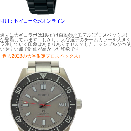
引用：セイコー公式オンライン
過去に大谷コラボは1度だけ自動巻きモデル(プロスペックス)
が登場しています。しかし、大谷選手のチームカラーを大きく
反映している印象はあまりありませんでした。シンプルかつ使
いやすい点で評価が高かった印象です。
↓過去2023の大谷限定プロスペックス↓