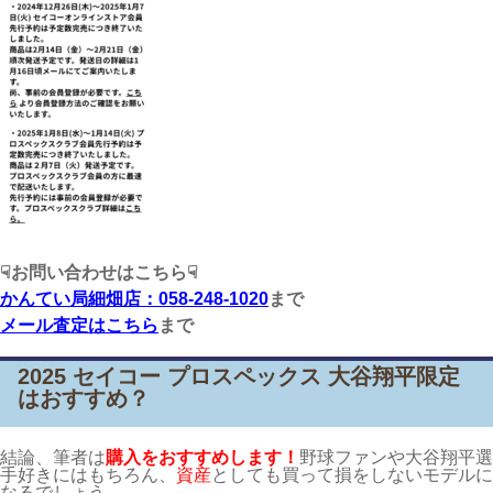
☟お問い合わせはこちら☟
かんてい局細畑店：058-248-1020
まで
メール査定はこちら
まで
2025 セイコー プロスペックス 大谷翔平限定
はおすすめ？
結論、筆者は
購入をおすすめします！
野球ファンや大谷翔平選
手好きにはもちろん、
資産
としても買って損をしないモデルに
なるでしょう。