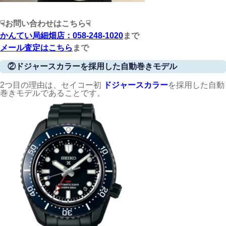
☟お問い合わせはこちら☟
かんてい局細畑店：058-248-1020
まで
メール査定はこちら
まで
②ドジャースカラーを採用した自動巻きモデル
2つ目の理由は、セイコー初
ドジャースカラー
を採用した自動
巻きモデルであることです。