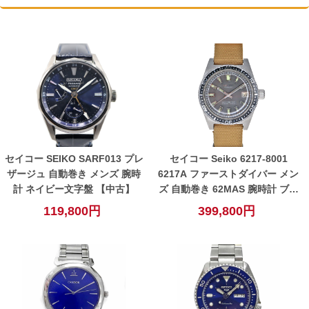
セイコー SEIKO SARF013 プレ
セイコー Seiko 6217-8001
ザージュ 自動巻き メンズ 腕時
6217A ファーストダイバー メン
計 ネイビー文字盤 【中古】
ズ 自動巻き 62MAS 腕時計 ブラ
ック グレー【中古】
119,800円
399,800円