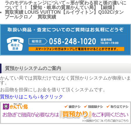
ラのモデルチェンジについて～形が変わる前と後の違いに
ついて！！【愛知・岐阜の質屋かんてい局】【細畑】
買取実績
LOUIS VUITTON【ルイヴィトン】Q102C/タン
ブールクロノ 買取実績
質預かりシステムのご案内
かんてい局では買取だけではなく質預かりシステムが御座いま
す。
お品物を担保にしお金を借りて頂くシステムです。
質預かりはこちら↓をクリック