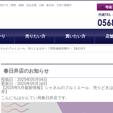
門店です／茜部、細畑、北名古屋、小牧、春日井、大垣で展開中
代表TEL
かり
売りたい方
買いたい方
店
シャネルのプルミエール、売りどきは今！？買取価格高騰中！【春日井】
春日井店のお知らせ
投稿日：2025年05月04日
更新日：2025年05月16日
【2025年5月最新情報】シャネルのプルミエール、売りどき
井】
こんにちはかんてい局春日井店です。