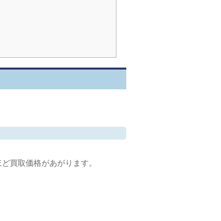
。
ほど買取価格があがります。