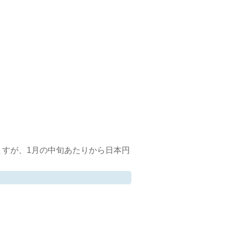
すが、1月の中旬あたりから日本円