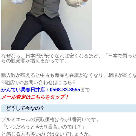
なぜなら、日本円が安くなれば安くなるほど、「日本で買っ
らの観光客が増えるからです。
購入数が増えると中古も新品も在庫がなくなり、相場が高く
☟電話でのお問い合わせはこちら☟
かんてい局春日井店：0568-33-8555
まで
メール査定はこちらをタップ！
どうして今なの？
プルミエールの買取価格は今が1番高いです。
「いつだろうと今が1番高いのでは？」
と感じる方も多いのではないでしょうか。