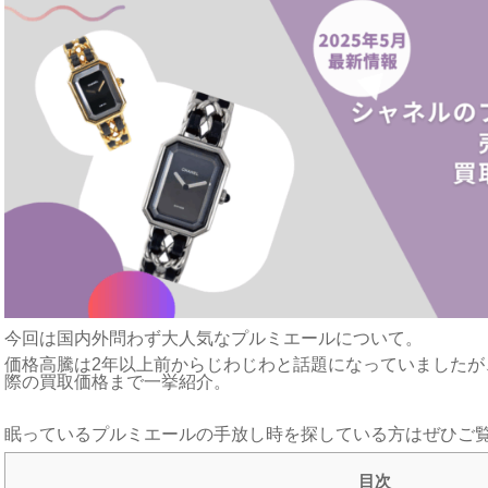
今回は国内外問わず大人気なプルミエールについて。
価格高騰は2年以上前からじわじわと話題になっていましたが
際の買取価格まで一挙紹介。
眠っているプルミエールの手放し時を探している方はぜひご
目次