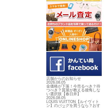
店舗からのお知らせ
2026.08.05
金価格が下落！今売るべき？待
つべき？質屋が教える後悔しな
い選択肢【春日井】
2026.08.05
LOUIS VUITTON【ルイヴィト
ン】のバッグを買うなら？おす