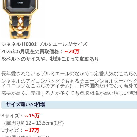
シャネル H0001 プルミエール Mサイズ
2025年5月現在の買取価格：
～20万
※ベルトのサイズや、状態によって変動あり
長年愛されているプルミエールのなかでも定番人気なこちら
シャネルのアイコンバッグでもあるチェーンショルダーバッ
イコニックなこちらのアイテムは、日本国内だけでなく海外
需要が高く、売却する人が多くても買取相場が高い珍しい時
サイズ違いの相場
Sサイズ：
～15万
（腕周り約12～13.5cmほど）
Lサイズ：
～17万