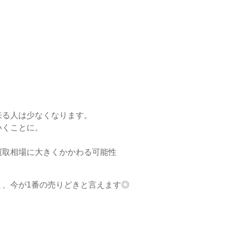
来る人は少なくなります。
いくことに。
買取相場に大きくかかわる可能性
、今が1番の売りどきと言えます◎