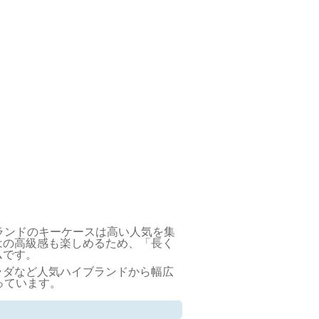
ランドのキーケースは高い人気を集
はの高級感も楽しめるため、「長く
ムです。
ラダなど人気ハイブランドから幅広
っています。