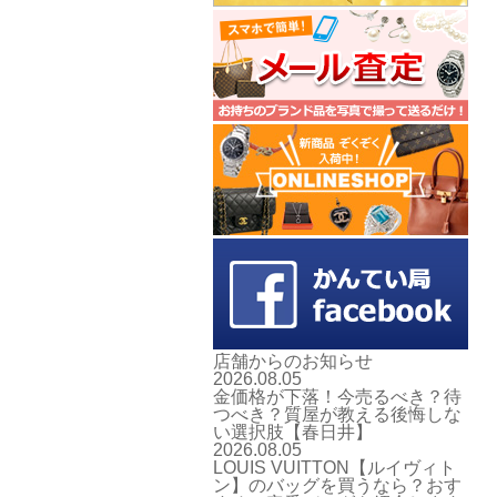
店舗からのお知らせ
2026.08.05
金価格が下落！今売るべき？待
つべき？質屋が教える後悔しな
い選択肢【春日井】
2026.08.05
LOUIS VUITTON【ルイヴィト
ン】のバッグを買うなら？おす