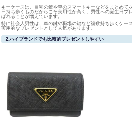
キーケースは、自宅の鍵や車のスマートキーなどをまとめて
日持ち歩くものだからこそ実用性が高く、男性への誕生日プ
ばれることが増えています。
特に社会人男性は、車の鍵や職場の鍵など複数持ち歩くケー
実用的なプレゼントとして人気があります。
2.ハイブランドでも比較的プレゼントしやすい