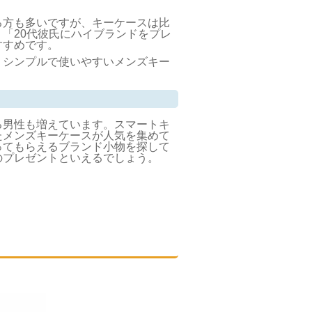
る方も多いですが、キーケースは比
「20代彼氏にハイブランドをプレ
すすめです。
、シンプルで使いやすいメンズキー
る男性も増えています。スマートキ
たメンズキーケースが人気を集めて
ってもらえるブランド小物を探して
のプレゼントといえるでしょう。