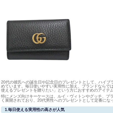
20代の彼氏への誕生日や記念日のプレゼントとして、ハイブ
めています。毎日使いやすい実用性に加え、ブランドならで
使えるプレゼントを贈りたい」という方におすすめのアイテ
特にメンズ向けキーケースは、ルイ・ヴィトンやグッチ、プ
く展開されており、20代男性へのプレゼントとして定番にな
1.毎日使える実用性の高さが人気