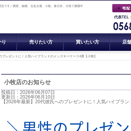
門店です／茜部、細畑、北名古屋、小牧、春日井、大垣で展開中
代表TEL
かり
売りたい方
買いたい方
店
氏へのプレゼントに！人気ハイブランドのメンズキーケース4選【小牧】
小牧店のお知らせ
投稿日：2026年06月07日
更新日：2026年06月10日
【2026年最新】20代彼氏へのプレゼントに！人気ハイブラ