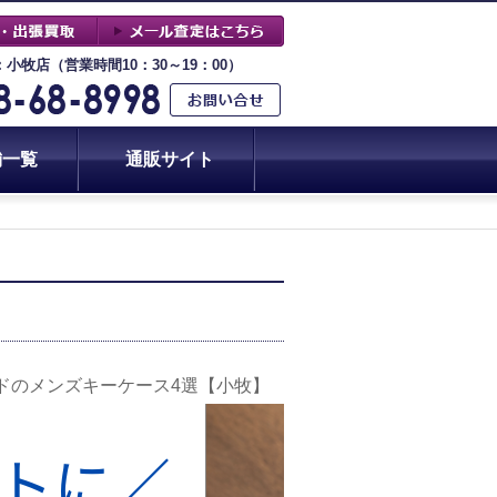
：小牧店（営業時間10：30～19：00）
舗一覧
通販サイト
ンドのメンズキーケース4選【小牧】