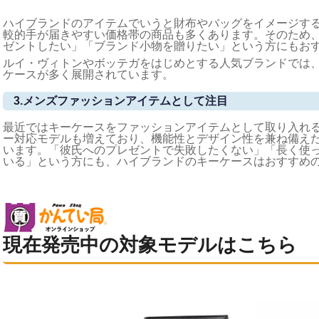
ハイブランドのアイテムでいうと財布やバッグをイメージす
較的手が届きやすい価格帯の商品も多くあります。そのため、
ゼントしたい」「ブランド小物を贈りたい」という方にもお
ルイ・ヴィトンやボッテガをはじめとする人気ブランドでは
ケースが多く展開されています。
3.メンズファッションアイテムとして注目
最近ではキーケースをファッションアイテムとして取り入れ
ー対応モデルも増えており、機能性とデザイン性を兼ね備え
います。「彼氏へのプレゼントで失敗したくない」「長く使
いる」という方にも、ハイブランドのキーケースはおすすめ
現在発売中の対象モデルはこちら