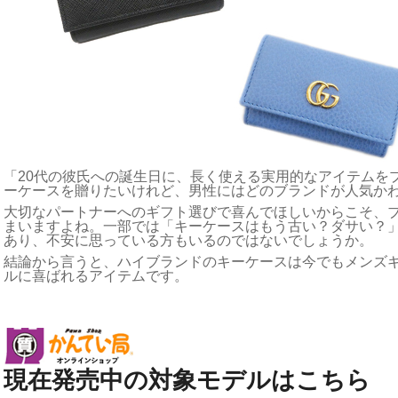
「20代の彼氏への誕生日に、長く使える実用的なアイテムを
ーケースを贈りたいけれど、男性にはどのブランドが人気か
大切なパートナーへのギフト選びで喜んでほしいからこそ、
まいますよね。一部では「キーケースはもう古い？ダサい？
あり、不安に思っている方もいるのではないでしょうか。
結論から言うと、ハイブランドのキーケースは今でもメンズ
ルに喜ばれるアイテムです。
現在発売中の対象モデルはこちら