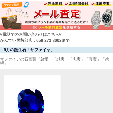
☟電話でのお問い合わせはこちら☟
かんてい局茜部店：058-273-8002
まで
9月の誕生石「サファイヤ」
サファイアの石言葉「慈愛」「誠実」「忠実」「真実」「徳
望」