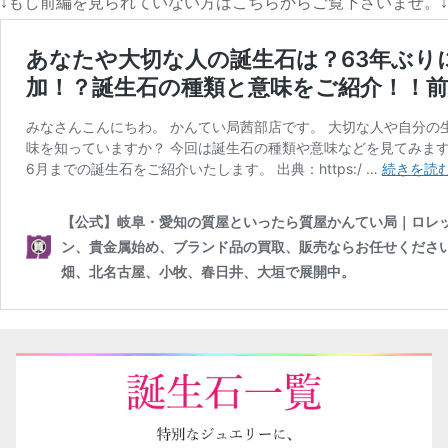
↓もし前編を見られていない方はこちらからご覧下さいませ。↓