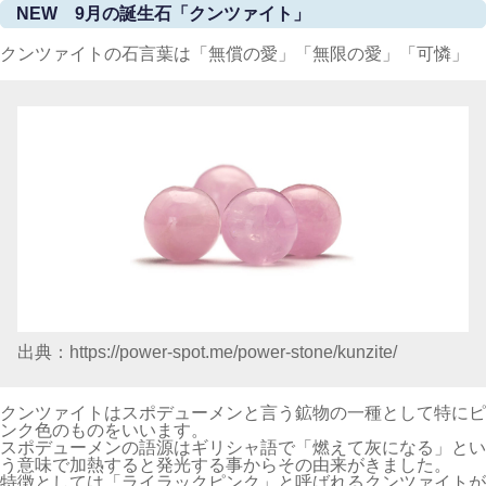
NEW 9月の誕生石「クンツァイト」
クンツァイトの石言葉は「無償の愛」「無限の愛」「可憐」
出典：https://power-spot.me/power-stone/kunzite/
クンツァイトはスポデューメンと言う鉱物の一種として特にピ
ンク色のものをいいます。
スポデューメンの語源はギリシャ語で「燃えて灰になる」とい
う意味で加熱すると発光する事からその由来がきました。
特徴としては「ライラックピンク」と呼ばれるクンツァイトが