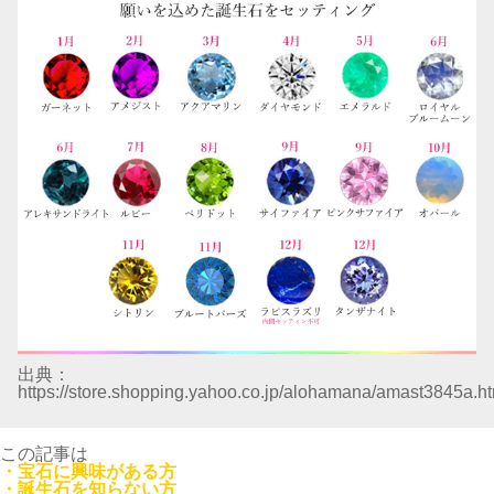
出典：
https://store.shopping.yahoo.co.jp/alohamana/amast3845a.h
この記事は
・宝石に興味がある方
・誕生石を知らない方