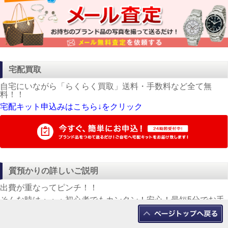
オンラインショップ
毎日入荷！新着商品大量掲載中！！
かんてい局オンラインショッップでもご自宅でお気軽に購入出
来ます。
オンラインショップはこちら↓をクリック
メール査定
かんてい局では「メール査定」を行っております。
メール査定ではフォーマットに入力して送るだけの簡単な操作
で査定が出来るので、時間があれば一度試してみてください！
メール査定はこちら↓をクリック