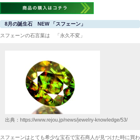
8月の誕生石 NEW 「スフェーン」
スフェーンの石言葉は 「永久不変」
出典：https://www.rejou.jp/news/jewelry-knowledge/53/
スフェーンはとても希少な宝石で宝石商人が見つけた時に買わ