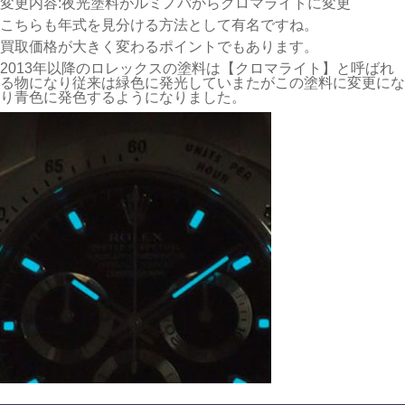
変更内容:夜光塗料がルミノバからクロマライトに変更
こちらも年式を見分ける方法として有名ですね。
買取価格が大きく変わるポイントでもあります。
2013年以降のロレックスの塗料は【クロマライト】と呼ばれ
る物になり従来は緑色に発光していまたがこの塗料に変更にな
り青色に発色するようになりました。