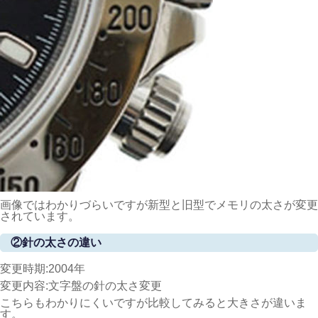
画像ではわかりづらいですが新型と旧型でメモリの太さが変更
されています。
②針の太さの違い
変更時期:2004年
変更内容:文字盤の針の太さ変更
こちらもわかりにくいですが比較してみると大きさが違いま
す。