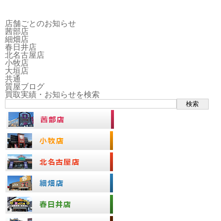
店舗ごとのお知らせ
茜部店
細畑店
春日井店
北名古屋店
小牧店
大垣店
共通
質屋ブログ
買取実績・お知らせを検索
検索