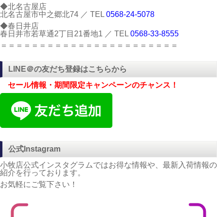
◆北名古屋店
北名古屋市中之郷北74 ／ TEL
0568-24-5078
◆春日井店
春日井市若草通2丁目21番地1 ／ TEL
0568-33-8555
＝＝＝＝＝＝＝＝＝＝＝＝＝＝＝＝＝＝＝＝＝＝＝
LINE＠の友だち登録はこちらから
セール情報・期間限定キャンペーンのチャンス！
公式Instagram
小牧店公式インスタグラムではお得な情報や、最新入荷情報の
紹介を行っております。
お気軽にご覧下さい！