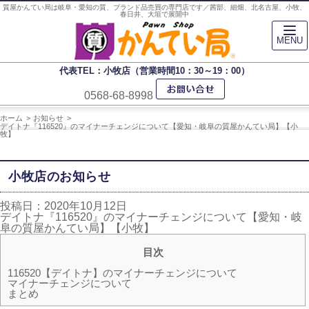
質屋かんてい局は岐阜・愛知の質、ブランド品売買の専門店です／茜部、細畑、北名古屋、小牧、
春日井、大垣で展開中
MENU
代表TEL：小牧店（営業時間10：30～19：00）
0568-68-8998
ホーム
お知らせ
デイトナ『116520』のマイナーチェンジについて【愛知・岐阜の質屋かんてい局】【小
牧】
小牧店のお知らせ
投稿日：2020年10月12日
デイトナ『116520』のマイナーチェンジについて【愛知・岐
阜の質屋かんてい局】【小牧】
目次
116520【デイトナ】のマイナーチェンジについて
マイナーチェンジについて
まとめ