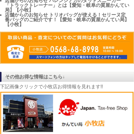
店舗からのお知らせ
バレンシアガのダッドスニーカー
「トラックトレーナー」とは【愛知・岐阜の質屋かんてい
局】【小牧】
店舗からのお知らせ
トリオバッグが使える！セリーヌ定
番バッグのご紹介です！【愛知・岐阜の質屋かんてい局】
【小牧】
その他お得な情報はこちら↓
下記画像クリックで小牧店お得情報を見れます!!