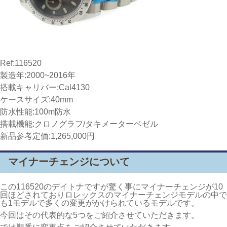
Ref:116520
製造年:2000~2016年
搭載キャリバー:Cal4130
ケースサイズ:40mm
防水性能:100m防水
搭載機能:クロノグラフ/タキメーターベゼル
新品参考定価:1,265,000円
マイナーチェンジについて
この116520のデイトナですが驚く事にマイナーチェンジが10
回ほどされておりロレックスのマイナーチェンジモデルの中で
も1モデルで多くの変更がかけられているモデルです。
今回はその代表的な5つをご紹介させていただきます。