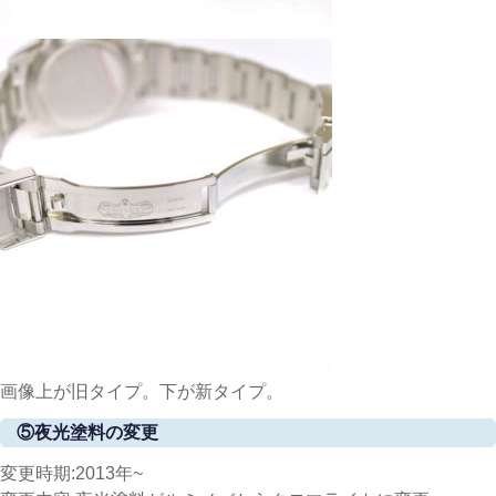
画像上が旧タイプ。下が新タイプ。
⑤夜光塗料の変更
変更時期:2013年~