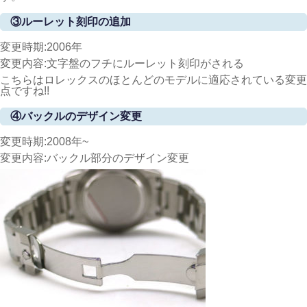
③ルーレット刻印の追加
変更時期:2006年
変更内容:文字盤のフチにルーレット刻印がされる
こちらはロレックスのほとんどのモデルに適応されている変更
点ですね!!
④バックルのデザイン変更
変更時期:2008年~
変更内容:バックル部分のデザイン変更