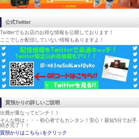
公式Twitter
Twitterでもお店のお得な情報を公開しております！
ここでしか配信していない情報もありますよ！
質預かりの詳しいご説明
出費が重なってピンチ！！
そんな時は・・・初心者でもカンタン！安心！最短5分でお手
続き完了！！
質預かりはこちら↓をクリック