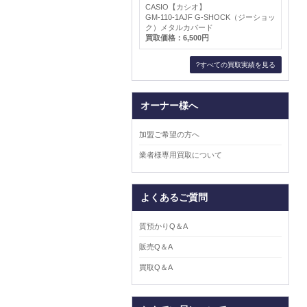
CASIO【カシオ】
GM-110-1AJF G-SHOCK（ジーショッ
ク）メタルカバード
買取価格：6,500円
?すべての買取実績を見る
オーナー様へ
加盟ご希望の方へ
業者様専用買取について
よくあるご質問
質預かりQ＆A
販売Q＆A
買取Q＆A