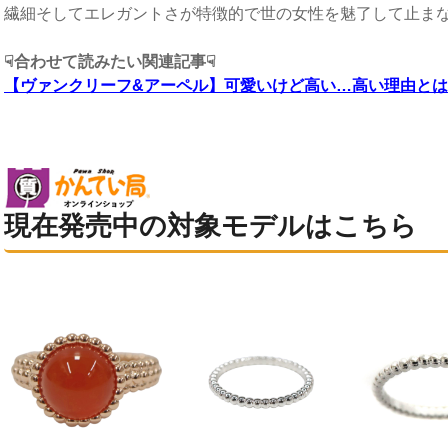
繊細そしてエレガントさが特徴的で世の女性を魅了して止ま
☟合わせて読みたい関連記事☟
【
ヴァンクリーフ&アーペル
】可愛いけど高い…高い理由とは
現在発売中の対象モデルはこちら