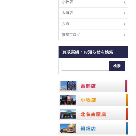
小牧店
大垣店
共通
質屋ブログ
買取実績・お知らせを検索
検索