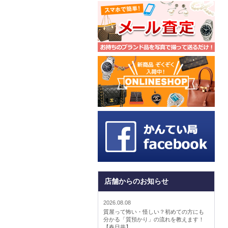
店舗からのお知らせ
2026.08.08
質屋って怖い・怪しい？初めての方にも
分かる「質預かり」の流れを教えます！
【春日井】