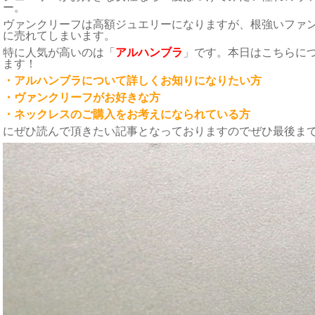
ー。
ヴァンクリーフは高額ジュエリーになりますが、根強いファ
に売れてしまいます。
特に人気が高いのは「
アルハンブラ
」です。本日はこちらに
ます！
・アルハンブラについて詳しくお知りになりたい方
・ヴァンクリーフがお好きな方
・ネックレスのご購入をお考えになられている方
にぜひ読んで頂きたい記事となっておりますのでぜひ最後ま