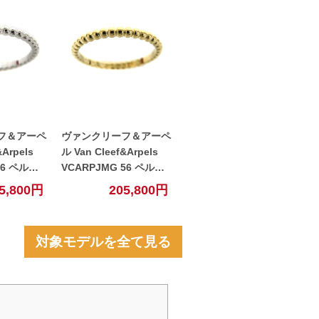
フ＆アーペ
ヴァンクリーフ＆アーペ
&Arpels
ル Van Cleef&Arpels
56 ペルレ
VCARPJMG 56 ペルレ
ルリング
ゴールドパールリング
5,800円
205,800円
WG ホワ
スモール K18YG イエロ
 【中古】
ーゴールド 【中古】
対象モデルを全て見る