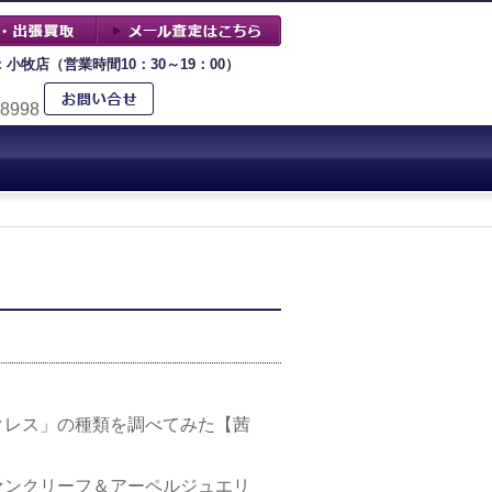
：小牧店（営業時間10：30～19：00）
-8998
クレス」の種類を調べてみた【茜
ァンクリーフ＆アーペルジュエリ