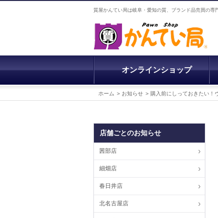
質屋かんてい局は岐阜・愛知の質、ブランド品売買の専
オンラインショップ
ホーム
お知らせ
購入前にしっておきたい！ヴァ
店舗ごとのお知らせ
茜部店
細畑店
春日井店
北名古屋店