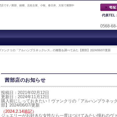
門店です／茜部、細畑、北名古屋、小牧、春日井、大垣で展開中
代表TEL
0568-68
ンクリの「アルハンブラネックレス」の種類を調べてみた【茜部】2024/06/07/更新
茜部店のお知らせ
投稿日：2021年02月12日
更新日：2024年11月12日
購入前にしっておきたい！ヴァンクリの「アルハンブラネッ
部】2024/06/07/更新
（2024.2.14追記）
ジュエリーがお好きな女性なら一度はつけてみたい憧れのヴ