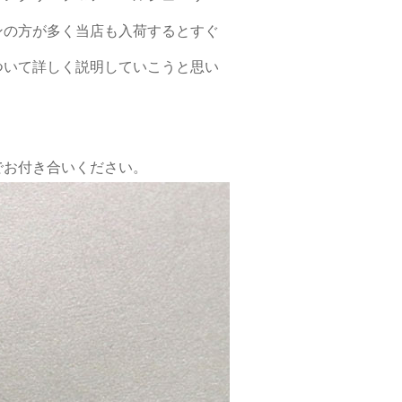
ンの方が多く当店も入荷するとすぐ
ついて詳しく説明していこうと思い
でお付き合いください。