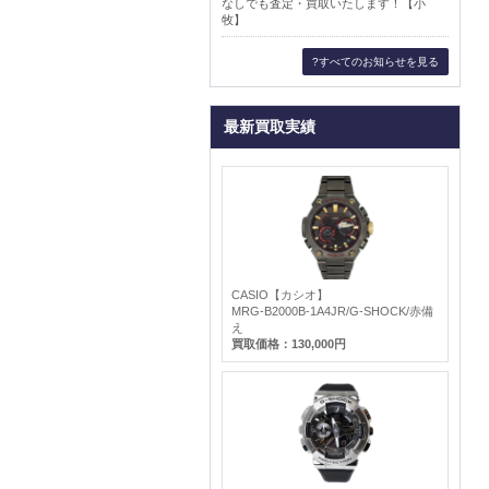
なしでも査定・買取いたします！【小
牧】
?すべてのお知らせを見る
最新買取実績
CASIO【カシオ】
MRG-B2000B-1A4JR/G-SHOCK/赤備
え
買取価格：130,000円