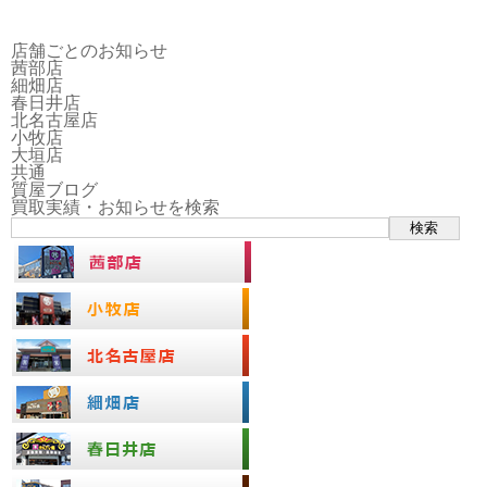
店舗ごとのお知らせ
茜部店
細畑店
春日井店
北名古屋店
小牧店
大垣店
共通
質屋ブログ
買取実績・お知らせを検索
検索