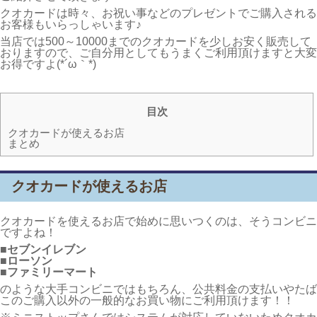
クオカードは時々、お祝い事などのプレゼントでご購入される
お客様もいらっしゃいます♪
当店では500～10000までのクオカードを少しお安く販売して
おりますので、ご自分用としてもうまくご利用頂けますと大変
お得ですよ(*´ω｀*)
目次
クオカードが使えるお店
まとめ
クオカードが使えるお店
クオカードを使えるお店で始めに思いつくのは、そうコンビニ
ですよね！
■セブンイレブン
■ローソン
■ファミリーマート
のような大手コンビニではもちろん、公共料金の支払いやたば
このご購入以外の一般的なお買い物にご利用頂けます！！