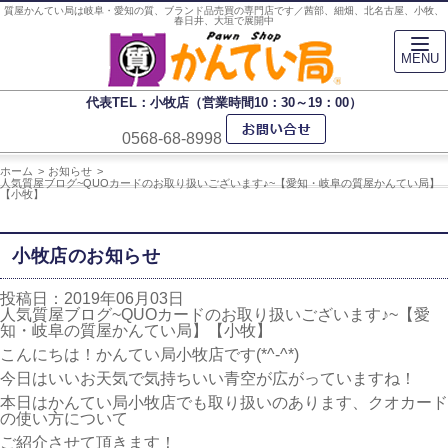
質屋かんてい局は岐阜・愛知の質、ブランド品売買の専門店です／茜部、細畑、北名古屋、小牧、
春日井、大垣で展開中
MENU
代表TEL：小牧店（営業時間10：30～19：00）
0568-68-8998
ホーム
お知らせ
人気質屋ブログ~QUOカードのお取り扱いございます♪~【愛知・岐阜の質屋かんてい局】
【小牧】
小牧店のお知らせ
投稿日：2019年06月03日
人気質屋ブログ~QUOカードのお取り扱いございます♪~【愛
知・岐阜の質屋かんてい局】【小牧】
こんにちは！かんてい局小牧店です(*^-^*)
今日はいいお天気で気持ちいい青空が広がっていますね！
本日はかんてい局小牧店でも取り扱いのあります、クオカード
の使い方について
ご紹介させて頂きます！