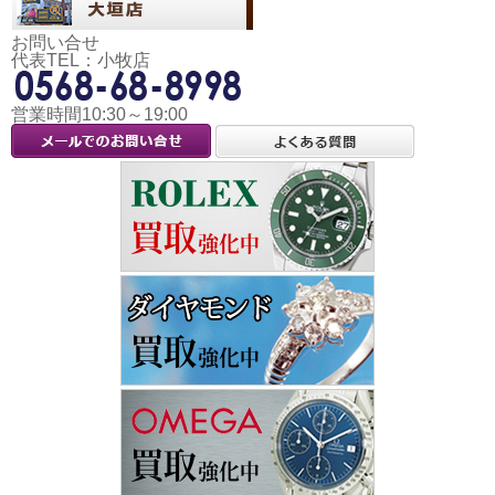
お問い合せ
代表TEL：小牧店
営業時間10:30～19:00