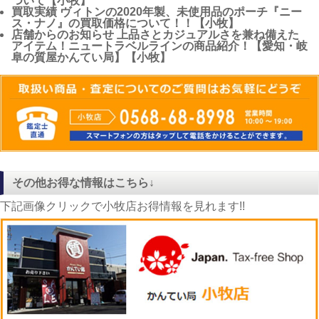
ついて【小牧】
買取実績
ヴィトンの2020年製、未使用品のポーチ『ニー
ス・ナノ』の買取価格について！！【小牧】
店舗からのお知らせ
上品さとカジュアルさを兼ね備えた
アイテム！ニュートラベルラインの商品紹介！【愛知・岐
阜の質屋かんてい局】【小牧】
その他お得な情報はこちら↓
下記画像クリックで小牧店お得情報を見れます!!