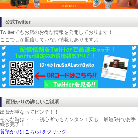
公式Twitter
Twitterでもお店のお得な情報を公開しております！
ここでしか配信していない情報もありますよ！
質預かりの詳しいご説明
出費が重なってピンチ！！
そんな時は・・・初心者でもカンタン！安心！最短5分でお手
続き完了！！
質預かりはこちら↓をクリック