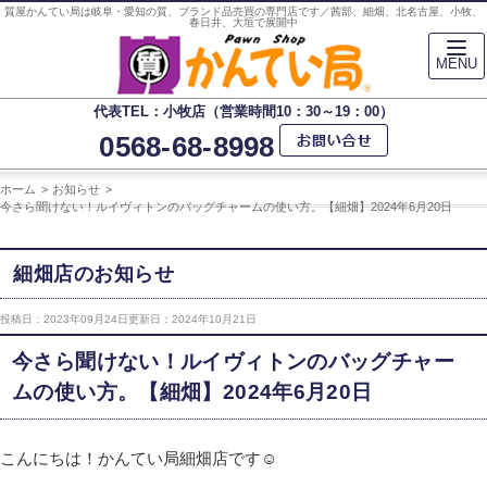
質屋かんてい局は岐阜・愛知の質、ブランド品売買の専門店です／茜部、細畑、北名古屋、小牧、
春日井、大垣で展開中
MENU
代表TEL：小牧店（営業時間10：30～19：00）
0568-68-8998
ホーム
お知らせ
今さら聞けない！ルイヴィトンのバッグチャームの使い方。【細畑】2024年6月20日
細畑店のお知らせ
投稿日：2023年09月24日
更新日：2024年10月21日
今さら聞けない！ルイヴィトンのバッグチャー
ムの使い方。【細畑】2024年6月20日
こんにちは！かんてい局細畑店です☺