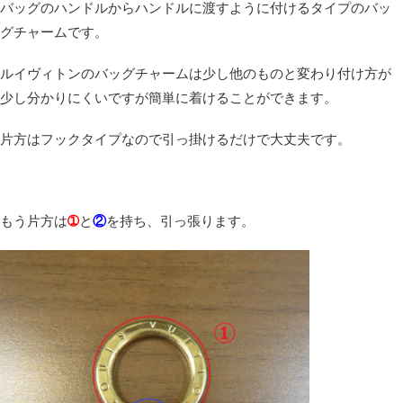
バッグのハンドルからハンドルに渡すように付けるタイプのバッ
グチャームです。
ルイヴィトンのバッグチャームは少し他のものと変わり付け方が
少し分かりにくいですが簡単に着けることができます。
片方はフックタイプなので引っ掛けるだけで大丈夫です。
もう片方は
➀
と
②
を持ち、引っ張ります。