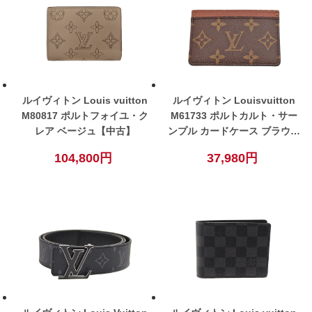
ルイヴィトン Louis vuitton
ルイヴィトン Louisvuitton
M80817 ポルトフォイユ・ク
M61733 ポルトカルト・サー
レア ベージュ【中古】
ンプル カードケース ブラウン
メンズ レディース ユニセック
104,800円
37,980円
ス【中古】