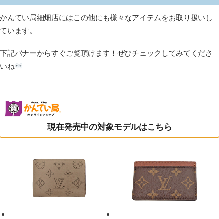
かんてい局細畑店にはこの他にも様々なアイテムをお取り扱いし
ています。
下記バナーからすぐご覧頂けます！ぜひチェックしてみてくださ
いね
現在発売中の対象モデルはこちら