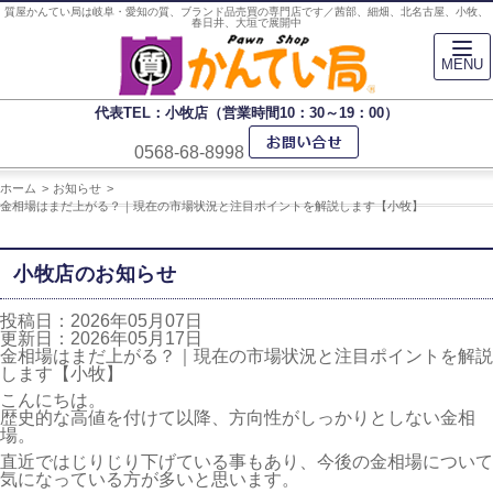
質屋かんてい局は岐阜・愛知の質、ブランド品売買の専門店です／茜部、細畑、北名古屋、小牧、
春日井、大垣で展開中
MENU
代表TEL：小牧店（営業時間10：30～19：00）
0568-68-8998
ホーム
お知らせ
金相場はまだ上がる？｜現在の市場状況と注目ポイントを解説します【小牧】
小牧店のお知らせ
投稿日：2026年05月07日
更新日：2026年05月17日
金相場はまだ上がる？｜現在の市場状況と注目ポイントを解説
します【小牧】
こんにちは。
歴史的な高値を付けて以降、方向性がしっかりとしない金相
場。
直近ではじりじり下げている事もあり、今後の金相場について
気になっている方が多いと思います。