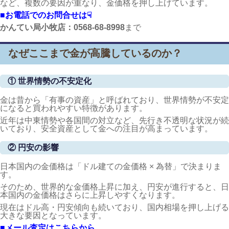
など、複数の要因が重なり、金価格を押し上げています。
■お電話でのお問合せは☟
かんてい局小牧店：0568-68-8998
まで
なぜここまで金が高騰しているのか？
① 世界情勢の不安定化
金は昔から「有事の資産」と呼ばれており、世界情勢が不安定
になると買われやすい特徴があります。
近年は中東情勢や各国間の対立など、先行き不透明な状況が続
いており、安全資産として金への注目が高まっています。
② 円安の影響
日本国内の金価格は「ドル建ての金価格 × 為替」で決まりま
す。
そのため、世界的な金価格上昇に加え、円安が進行すると、日
本国内の金価格はさらに上昇しやすくなります。
現在はドル高・円安傾向も続いており、国内相場を押し上げる
大きな要因となっています。
■メール査定はこちらから