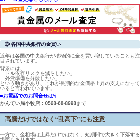
③ 各国中央銀行の金買い
近年は各国の中央銀行が積極的に金を買い増していることも注
目されています。
背景には、
「ドル依存リスクを減らしたい」
「外貨準備を分散したい」
という動きがあり、これが長期的な金価格上昇の支えになって
いると言われています。
■お電話でのお問合せは☟
かんてい局小牧店：0568-68-8998
まで
高騰だけではなく“乱高下”にも注意
一方で、金相場は上昇だけではなく、短期間で大きく下落する
場面もあります。