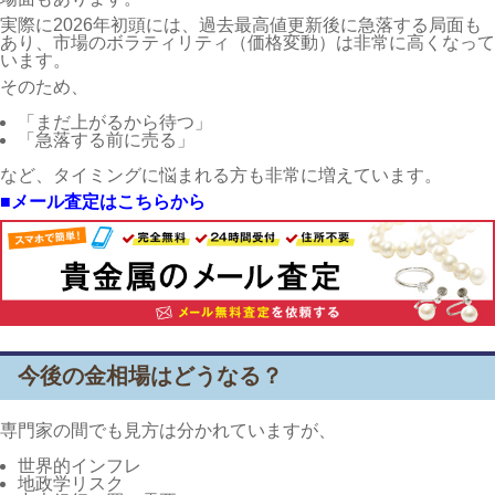
実際に2026年初頭には、過去最高値更新後に急落する局面も
あり、市場のボラティリティ（価格変動）は非常に高くなって
います。
そのため、
「まだ上がるから待つ」
「急落する前に売る」
など、タイミングに悩まれる方も非常に増えています。
■メール査定はこちらから
今後の金相場はどうなる？
専門家の間でも見方は分かれていますが、
世界的インフレ
地政学リスク