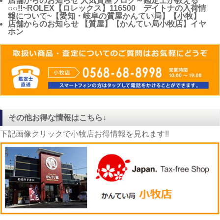
店舗からのお知らせ
人気質屋ブログ～鑑定士が教える
○○!!~ROLEX【ロレックス】116500 デイトナの入荷情
報について~【愛知・岐阜の質屋かんてい局】【小牧】
店舗からのお知らせ
【質屋】【かんてい局小牧店】イヤ
ホン
その他お得な情報はこちら↓
下記画像クリックで小牧店お得情報を見れます!!