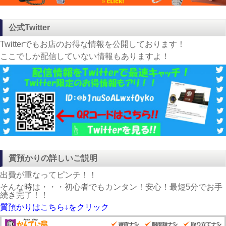
公式Twitter
Twitterでもお店のお得な情報を公開しております！
ここでしか配信していない情報もありますよ！
質預かりの詳しいご説明
出費が重なってピンチ！！
そんな時は・・・初心者でもカンタン！安心！最短5分でお手
続き完了！！
質預かりはこちら↓をクリック