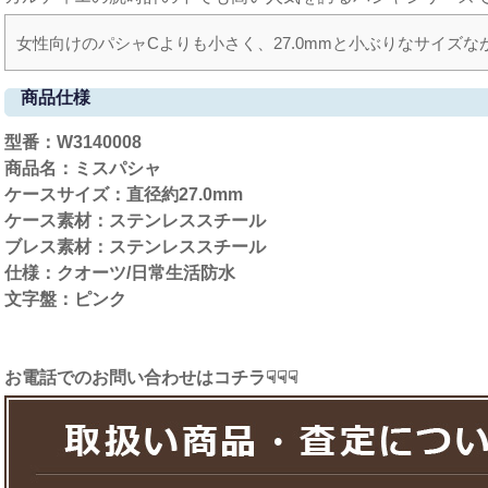
女性向けのパシャCよりも小さく、27.0mmと小ぶりなサイズ
商品仕様
型番：W3140008
商品名：ミス
パシャ
ケースサイズ：直径約27.0mm
ケース素材：ステンレススチール
ブレス素材：ステンレススチール
仕様：クオーツ/日常生活防水
文字盤：ピンク
お電話でのお問い合わせはコチラ☟☟☟