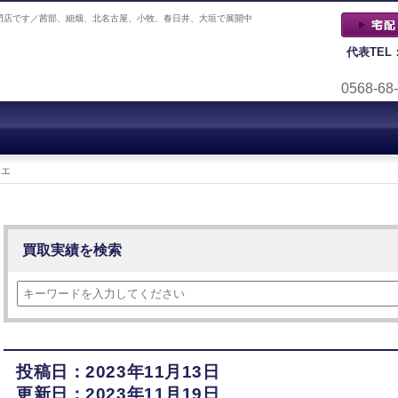
門店です／茜部、細畑、北名古屋、小牧、春日井、大垣で展開中
代表TEL
0568-68
ィエ
買取実績を検索
投稿日：2023年11月13日
更新日：2023年11月19日