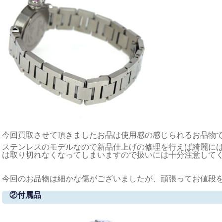
今回買取させて頂きましたお品は使用感の感じられるお品物
ステンレスのモデルなので新品仕上げの修理を行えば綺麗に
は取り切れなくなってしまいますので扱いには十分注意して
今回のお品物は細かな傷がございましたが、頑張ってお値段
②付属品