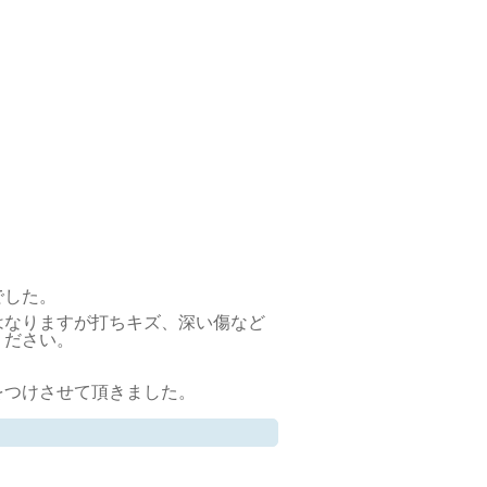
でした。
はなりますが打ちキズ、深い傷など
ください。
をつけさせて頂きました。